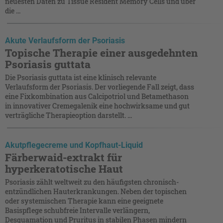
neuesten Daten zu Tissue Resident Memory Cells und über
die ...
Akute Verlaufsform der Psoriasis
Topische Therapie einer ausgedehnten
Psoriasis guttata
Die Psoriasis guttata ist eine klinisch relevante
Verlaufsform der Psoriasis. Der vorliegende Fall zeigt, dass
eine Fixkombination aus Calcipotriol und Betamethason
in innovativer Cremegalenik eine hochwirksame und gut
verträgliche Therapieoption darstellt. ...
Akutpflegecreme und Kopfhaut-Liquid
Färberwaid-extrakt für
hyperkeratotische Haut
Psoriasis zählt weltweit zu den häufigsten chronisch-
entzündlichen Hauterkrankungen. Neben der topischen
oder systemischen Therapie kann eine geeignete
Basispflege schubfreie Intervalle verlängern,
Desquamation und Pruritus in stabilen Phasen mindern