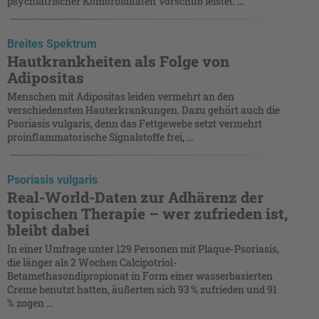
psychiatrischer Komorbiditäten Vorschub leistet. ...
Breites Spektrum
Hautkrankheiten als Folge von
Adipositas
Menschen mit Adipositas leiden vermehrt an den
verschiedensten Hauterkrankungen. Dazu gehört auch die
Psoriasis vulgaris, denn das Fettgewebe setzt vermehrt
proinflammatorische Signalstoffe frei, ...
Psoriasis vulgaris
Real-World-Daten zur Adhärenz der
topischen Therapie – wer zufrieden ist,
bleibt dabei
In einer Umfrage unter 129 Personen mit Plaque-Psoriasis,
die länger als 2 Wochen Calcipotriol-
Betamethasondipropionat in Form einer wasserbasierten
Creme benutzt hatten, äußerten sich 93 % zufrieden und 91
% zogen ...