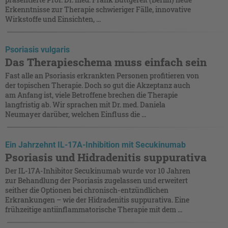
Erkenntnisse zur Therapie schwieriger Fälle, innovative
Wirkstoffe und Einsichten, ...
Psoriasis vulgaris
Das Therapieschema muss einfach sein
Fast alle an Psoriasis erkrankten Personen profitieren von
der topischen Therapie. Doch so gut die Akzeptanz auch
am Anfang ist, viele Betroffene brechen die Therapie
langfristig ab. Wir sprachen mit Dr. med. Daniela
Neumayer darüber, welchen Einfluss die ...
Ein Jahrzehnt IL-17A-Inhibition mit Secukinumab
Psoriasis und Hidradenitis suppurativa
Der IL-17A-Inhibitor Secukinumab wurde vor 10 Jahren
zur Behandlung der Psoriasis zugelassen und erweitert
seither die Optionen bei chronisch-entzündlichen
Erkrankungen – wie der Hidradenitis suppurativa. Eine
früh­zei­tige antiinflammatorische Therapie mit dem ...