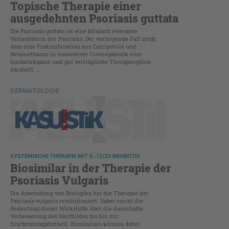
Topische Therapie einer
ausgedehnten Psoriasis guttata
Die Psoriasis guttata ist eine klinisch relevante
Verlaufsform der Psoriasis. Der vorliegende Fall zeigt,
dass eine Fixkombination aus Calcipotriol und
Betamethason in innovativer Cremegalenik eine
hochwirksame und gut verträgliche Therapieoption
darstellt. ...
DERMATOLOGIE
SYSTEMISCHE THERAPIE MIT IL-12/23-INHIBITOR
Biosimilar in der Therapie der
Psoriasis Vulgaris
Die Anwendung von Biologika hat die Therapie der
Psoriasis vulgaris revolutioniert. Dabei reicht die
Bedeutung dieser Wirkstoffe über die dauerhafte
Verbesserung des Hautbildes bis hin zur
Erscheinungsfreiheit. Biosimilars können dabei