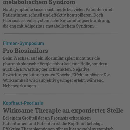
metabolischem Syndrom
Hautsymptome lassen sich heute bei vielen Patienten und
Patientinnen schnell und effektiv kontrollieren. Doch
Psoriasis ist eine systemische Entzündungserkrankung,
die eng mit Adipositas, metabolischem Syndrom ...
Firmen-Symposium
Pro Biosimilars
Beim Wechsel auf ein Biosimilar spielt nicht nur die
pharmakologische Vergleichbarkeit eine Rolle, sondern
auch die Erwartung der Erkrankten. Negative
Erwartungen können einen Nocebo-Effekt auslösen: Die
Wirksamkeit wird subjektiv geringer erlebt, während
Nebenwirkungen ...
Kopfhaut-Psoriasis
Wirksame Therapie an exponierter Stelle
Bei einem Großteil der an Psoriasis erkrankten
Patientinnen und Patienten ist die Kopfhaut beteiligt.
Effektive Therapieoptionen gibt es hier sowohl systemisch