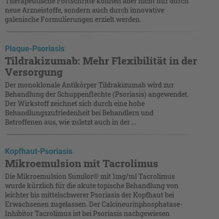
Therapeutische Fortschritte können aber nicht nur durch
neue Arzneistoffe, sondern auch durch innovative
galenische Formulierungen erzielt werden.
Plaque-Psoriasis
Tildrakizumab: Mehr Flexibilität in der
Versorgung
Der monoklonale Antikörper Tildrakizumab wird zur
Behandlung der Schuppenflechte (Psoriasis) angewendet.
Der Wirkstoff zeichnet sich durch eine hohe
Behandlungszufriedenheit bei Behandlern und
Betroffenen aus, wie zuletzt auch in der ...
Kopfhaut-Psoriasis
Mikroemulsion mit Tacrolimus
Die Mikroemulsion Sumilor® mit 1mg/ml Tacrolimus
wurde kürzlich für die akute topische Behandlung von
leichter bis mittelschwerer Psoriasis der Kopfhaut bei
Erwachsenen zugelassen. Der Calcineurinphosphatase-
Inhibitor Tacrolimus ist bei Psoriasis nachgewiesen