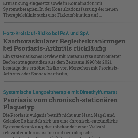
Erkrankung eingesetzt sowie in Kombination mit
Systemtherapien. In der Konsultationsfassung der neuen
Therapieleitlinie steht eine Fixkombination auf ...
Herz-Kreislauf-Risiko bei PsA und SpA
Kardiovaskulärer Begleiterkrankungen
bei Psoriasis-Arthritis rückläufig
Ein systematisches Review mit Metaanalyse kontrollierter
Beobachtungsstudien aus dem Zeitraum 1990 bis 2021
bestätigt das erhöhte Risiko von Menschen mit Psoriasis-
Arthritis oder Spondyloarthritis, ...
Systemische Langzeittherapie mit Dimethylfumarat
Psoriasis vom chronisch-stationären
Plaquetyp
Die Psoriasis vulgaris betrifft nicht nur Haut, Nägel und
Gelenke: Es handelt sich um eine chronisch-entzündliche
Systemerkrankung, die unbehandelt einer Vielzahl
relevanter internistischer und neurologisch-