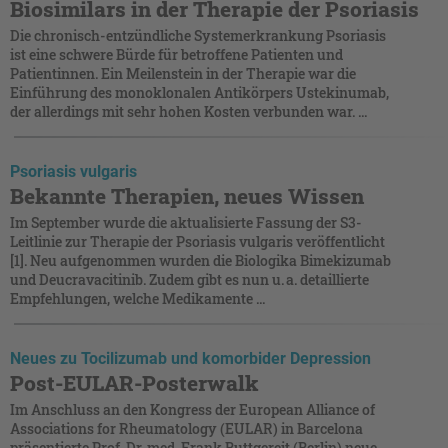
Biosimilars in der Therapie der Psoriasis
Die chronisch-entzündliche Systemerkrankung Psoriasis
ist eine schwere Bürde für betroffene Patienten und
Patientinnen. Ein Meilenstein in der Therapie war die
Einführung des monoklonalen Antikörpers Ustekinumab,
der allerdings mit sehr hohen Kosten verbunden war. ...
Psoriasis vulgaris
Bekannte Therapien, neues Wissen
Im September wurde die aktualisierte Fassung der S3-
Leitlinie zur Therapie der Psoriasis vulgaris veröffentlicht
[1]. Neu aufgenommen wurden die Biologika Bimekizumab
und Deucravacitinib. Zudem gibt es nun u. a. detaillierte
Empfehlungen, welche Medikamente ...
Neues zu Tocilizumab und komorbider Depression
Post-EULAR-Posterwalk
Im Anschluss an den Kongress der European Alliance of
Associations for Rheumatology (EULAR) in Barcelona
präsentierte Prof. Dr. med. Frank Buttgereit (Berlin) neue