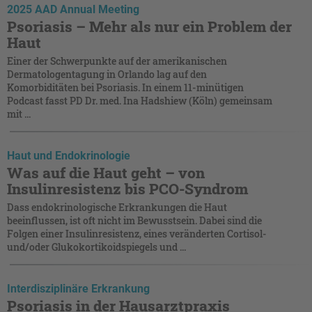
2025 AAD Annual Meeting
Psoriasis – Mehr als nur ein Problem der
Haut
Einer der Schwerpunkte auf der amerikanischen
Dermatologentagung in Orlando lag auf den
Komorbiditäten bei Psoriasis. In einem 11-minütigen
Podcast fasst PD Dr. med. Ina Hadshiew (Köln) gemeinsam
mit ...
Haut und Endokrinologie
Was auf die Haut geht – von
Insulinresistenz bis PCO-Syndrom
Dass endokrinologische Erkrankungen die Haut
beeinflussen, ist oft nicht im Bewusstsein. Dabei sind die
Folgen einer Insulinresistenz, eines veränderten Cortisol-
und/oder Glukokortikoidspiegels und ...
Interdisziplinäre Erkrankung
Psoriasis in der Hausarztpraxis