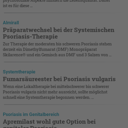
psychosoziale Aspekte mindern die Lebensqualität. Daher
ist es für diese ...
Almirall
Präparatwechsel bei der Systemischen
Psoriasis-Therapie
Zur Therapie der moderaten bis schweren Psoriasis stehen
derzeit ein Dimethylfumarat (DMF) Monopräparat
Skilarence® und ein Gemisch aus DMF und 3 Salzen von ...
Systemtherapie
Fumarsäureester bei Psoriasis vulgaris
Wenn eine Lokaltherapie bei mittelschwerer bis schwerer
Psoriasis vulgaris nicht mehr ausreicht, sollte möglichst
schnell eine Systemtherapie begonnen werden. ...
Psoriasis im Genitalbereich
Apremilast wohl gute Option bei
genitaler Psoriasis