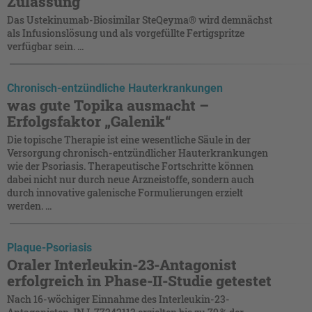
Zulassung
Das Ustekinumab-Biosimilar SteQeyma® wird demnächst
als Infusionslösung und als vorgefüllte Fertigspritze
verfügbar sein. ...
Chronisch-entzündliche Hauterkrankungen
was gute Topika ausmacht –
Erfolgsfaktor „Galenik“
Die topische Therapie ist eine wesentliche Säule in der
Versorgung chronisch-entzündlicher Hauterkrankungen
wie der Psoriasis. Therapeutische Fortschritte können
dabei nicht nur durch neue Arzneistoffe, sondern auch
durch innovative galenische Formulierungen erzielt
werden. ...
Plaque-Psoriasis
Oraler Interleukin-23-Antagonist
erfolgreich in Phase-II-Studie getestet
Nach 16-wöchiger Einnahme des Interleukin-23-