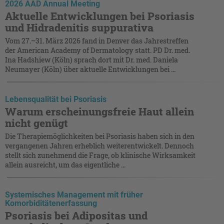
2026 AAD Annual Meeting
Aktuelle Entwicklungen bei Psoriasis
und Hidradenitis suppurativa
Vom 27.–31. März 2026 fand in Denver das Jahrestreffen
der American Academy of Dermatology statt. PD Dr. med.
Ina Hadshiew (Köln) sprach dort mit Dr. med. Daniela
Neumayer (Köln) über aktuelle Entwicklungen bei ...
Lebensqualität bei Psoriasis
Warum erscheinungsfreie Haut allein
nicht genügt
Die Therapiemöglichkeiten bei Psoriasis haben sich in den
vergangenen Jahren erheblich weiterentwickelt. Dennoch
stellt sich zunehmend die Frage, ob klinische Wirksamkeit
allein ausreicht, um das eigentliche ...
Systemisches Management mit früher
Komorbiditätenerfassung
Psoriasis bei Adipositas und