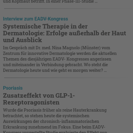
und Kopfhaut betrifft. In einer Phase-III-Studie ...
Interview zum EADV-Kongress
Systemische Therapie in der
Dermatologie: Erfolge außerhalb der Haut
und Ausblick
Im Gespräch mit Dr. med. Nina Magnolo (Münster) vom
Zentrum für innovative Dermatologie werden die aktuellen
Themen des diesjährigen EADV- Kongresses angerissen
und miteinander in Verbindung gebracht. Wo steht die
Dermatologie heute und wie geht es morgen weiter? ...
Psoriasis
Zusatzeffekt von GLP-1-
Rezeptoragonisten
Wurde die Psoriasis früher als reine Hauterkrankung
betrachtet, so stehen heute die systemischen
Auswirkungen der chronisch-inflammatorischen
Erkrankung zunehmend im Fokus. Eine beim EADV-
Kongress vorgestellte Studie evaluierte den Effekt von ...