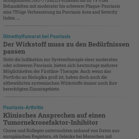
Antagonisten JNJ-77242113 erzielten bis zu 79 % der
Behandelten mit moderater bis schwerer Plaque-Psoriasis
eine 75%ige Verbesserung im Psoriasis Area and Severity
Index. ...
Dimethylfumarat bei Psoriasis
Der Wirkstoff muss zu den Bedürfnissen
passen
Steht die Indikation zur Systemtherapie einer moderaten
oder schweren Psoriasis, bieten sich heutzutage mehrere
Möglichkeiten der Firstline-Therapie. Auch wenn das
Portfolio an Biologika groß ist, haben doch auch die
altbewährten systemischen Wirkstoffe immer noch ihre
berechtigten Einsatzgebiete.
Psoriasis-Arthritis
Klinisches Ansprechen auf einen
Tumornekrosefaktor-Inhibitor
Ciurea und Kollegen untersuchten anhand von Daten aus
europäischen Registern, ob Gelenke bei Menschen mit