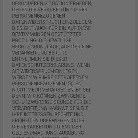
BESONDEREN SITUATION ERGEBEN,
GEGEN DIE VERARBEITUNG IHRER
PERSONENBEZOGENEN
DATENWIDERSPRUCH EINZULEGEN;
DIES GILT AUCH FÜR EIN AUF DIESE
BESTIMMUNGEN GESTÜTZTES
PROFILING. DIE JEWEILIGE
RECHTSGRUNDLAGE, AUF DER EINE
VERARBEITUNG BERUHT,
ENTNEHMEN SIE DIESER
DATENSCHUTZERKLÄRUNG. WENN
SIE WIDERSPRUCH EINLEGEN,
WERDEN WIR IHRE BETROFFENEN
PERSONENBEZOGENEN DATEN
NICHT MEHR VERARBEITEN, ES SEI
DENN, WIR KÖNNEN ZWINGENDE
SCHUTZWÜRDIGE GRÜNDE FÜR DIE
VERARBEITUNG NACHWEISEN, DIE
IHRE INTERESSEN, RECHTE UND
FREIHEITEN ÜBERWIEGEN, ODER
DIE VERARBEITUNG DIENT DER
GELTENDMACHUNG, AUSÜBUNG