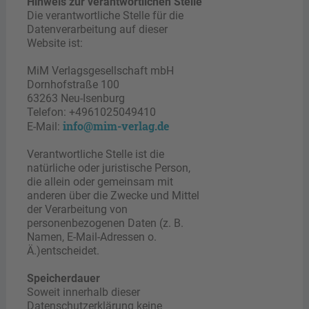
Hinweis zur verantwortlichen Stelle
Die verantwortliche Stelle für die
Datenverarbeitung auf dieser
Website ist:
MiM Verlagsgesellschaft mbH
Dornhofstraße 100
63263 Neu-Isenburg
Telefon: +4961025049410
info@mim-verlag.de
E-Mail:
Verantwortliche Stelle ist die
natürliche oder juristische Person,
die allein oder gemeinsam mit
anderen über die Zwecke und Mittel
der Verarbeitung von
personenbezogenen Daten (z. B.
Namen, E-Mail-Adressen o.
Ä.)entscheidet.
Speicherdauer
Soweit innerhalb dieser
Datenschutzerklärung keine