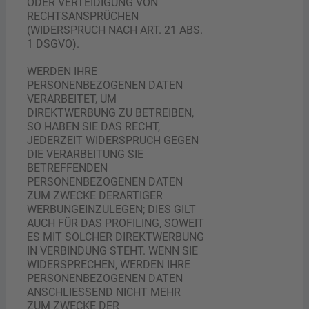
ODER VERTEIDIGUNG VON
RECHTSANSPRÜCHEN
(WIDERSPRUCH NACH ART. 21 ABS.
1 DSGVO).
WERDEN IHRE
PERSONENBEZOGENEN DATEN
VERARBEITET, UM
DIREKTWERBUNG ZU BETREIBEN,
SO HABEN SIE DAS RECHT,
JEDERZEIT WIDERSPRUCH GEGEN
DIE VERARBEITUNG SIE
BETREFFENDEN
PERSONENBEZOGENEN DATEN
ZUM ZWECKE DERARTIGER
WERBUNGEINZULEGEN; DIES GILT
AUCH FÜR DAS PROFILING, SOWEIT
ES MIT SOLCHER DIREKTWERBUNG
IN VERBINDUNG STEHT. WENN SIE
WIDERSPRECHEN, WERDEN IHRE
PERSONENBEZOGENEN DATEN
ANSCHLIESSEND NICHT MEHR
ZUM ZWECKE DER