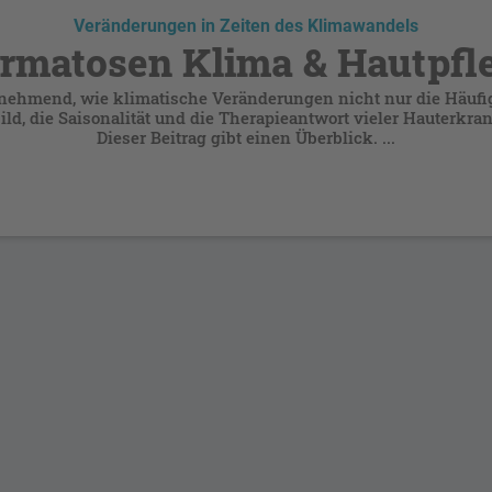
Veränderungen in Zeiten des Klimawandels
rmatosen Klima & Hautpfl
nehmend, wie klimatische Veränderungen nicht nur die Häufig
ld, die Saisonalität und die Therapieantwort vieler Hauterkr
Dieser Beitrag gibt einen Überblick. ...