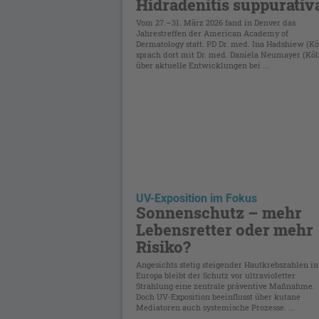
Hidradenitis suppurativ
Vom 27.–31. März 2026 fand in Denver das
Jahrestreffen der American Academy of
Dermatology statt. PD Dr. med. Ina Hadshiew (Kö
sprach dort mit Dr. med. Daniela Neumayer (Köl
über aktuelle Entwicklungen bei ...
UV-Exposition im Fokus
Sonnenschutz – mehr
Lebensretter oder mehr
Risiko?
Angesichts stetig steigender Hautkrebszahlen in
Europa bleibt der Schutz vor ultravioletter
Strahlung eine zentrale präventive Maßnahme.
Doch UV-Exposition beeinflusst über kutane
Mediatoren auch systemische Prozesse. ...