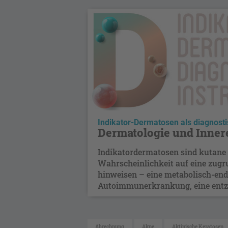
Indikator-Dermatosen als diagnost
Dermatologie und Inner
Indikatordermatosen sind kutane 
Wahrscheinlichkeit auf eine zug
hinweisen – eine metabolisch-end
Autoimmunerkrankung, eine entzü
Abrechnung
Akne
Aktinische Keratosen