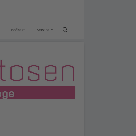
Podcast
Service