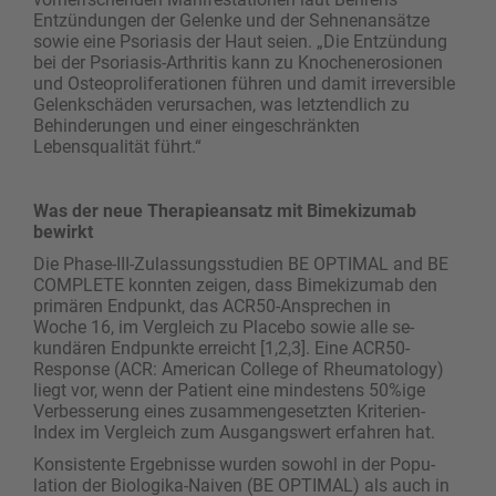
Entzündungen der Gelenke und der Sehnenansätze
sowie eine Psoriasis der Haut seien. „Die Entzündung
bei der Psoriasis-Arthritis kann zu Knochenerosionen
und Osteoproliferationen führen und damit irreversible
Gelenkschäden verursachen, was letztendlich zu
Behinderungen und einer eingeschränkten
Lebensqualität führt.“
Was der neue Therapieansatz mit Bimekizumab
bewirkt
Die Phase-III-Zulassungsstudien BE OPTIMAL and BE
COMPLETE konnten zeigen, dass Bimekizumab den
primären Endpunkt, das ACR50-Ansprechen in
Woche 16, im Vergleich zu Placebo sowie alle se­
kundären Endpunkte erreicht [1,2,3]. Eine ACR50-
Response (ACR: American College of Rheumatology)
liegt vor, wenn der Patient eine mindestens 50%ige
Verbesserung eines zusammengesetzten Kriterien-
Index im Vergleich zum Ausgangswert erfahren hat.
Konsistente Ergebnisse wurden sowohl in der Popu­
lation der Biologika-Naiven (BE OPTIMAL) als auch in