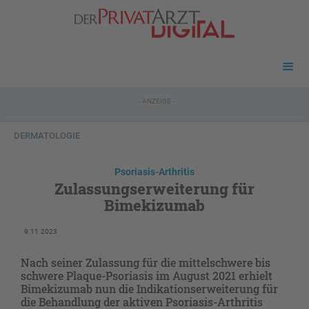
- ANZEIGE -
DERMATOLOGIE
Psoriasis-Arthritis
Zulassungserweiterung für
Bimekizumab
9.11.2023
Nach seiner Zulassung für die mittelschwere bis
schwere Plaque-Psoriasis im August 2021 erhielt
Bimekizumab nun die Indikationserweiterung für
die Behandlung der aktiven Psoriasis-Arthritis