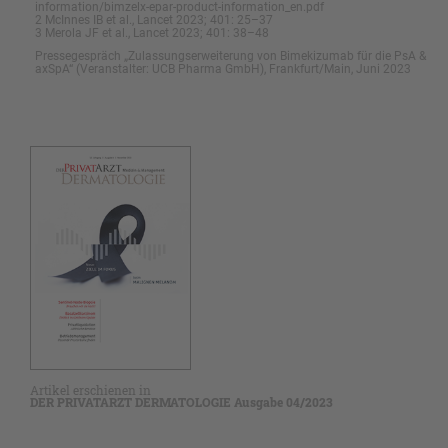
information/bimzelx-epar-product-information_en.pdf
2 McInnes IB et al., Lancet 2023; 401: 25–37
3 Merola JF et al., Lancet 2023; 401: 38–48
Pressegespräch „Zulassungserweiterung von Bimekizumab für die PsA &
axSpA“ (Veranstalter: UCB Pharma GmbH), Frankfurt/Main, Juni 2023
Artikel erschienen in
DER PRIVATARZT DERMATOLOGIE Ausgabe 04/2023