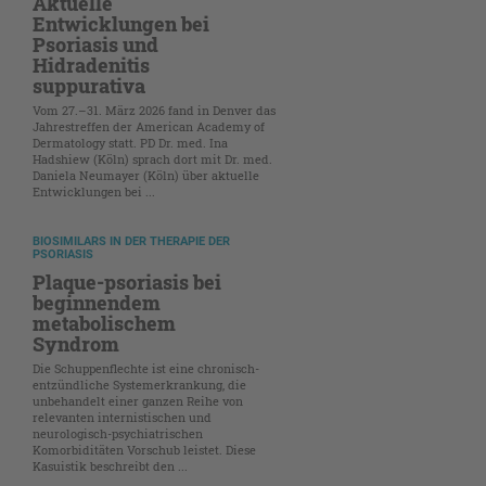
Aktuelle
Entwicklungen bei
Psoriasis und
Hidradenitis
suppurativa
Vom 27.–31. März 2026 fand in Denver das
Jahrestreffen der American Academy of
Dermatology statt. PD Dr. med. Ina
Hadshiew (Köln) sprach dort mit Dr. med.
Daniela Neumayer (Köln) über aktuelle
Entwicklungen bei ...
BIOSIMILARS IN DER THERAPIE DER
PSORIASIS
Plaque-psoriasis bei
beginnendem
metabolischem
Syndrom
Die Schuppenflechte ist eine chronisch-
entzündliche Systemerkrankung, die
unbehandelt einer ganzen Reihe von
relevanten internistischen und
neurologisch-psychiatrischen
Komorbiditäten Vorschub leistet. Diese
Kasuistik beschreibt den ...