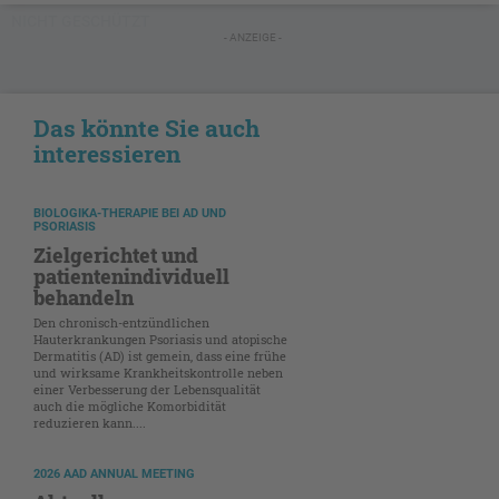
NICHT GESCHÜTZT
- ANZEIGE -
Das könnte Sie auch
interessieren
BIOLOGIKA-THERAPIE BEI AD UND
PSORIASIS
Zielgerichtet und
patientenindividuell
behandeln
Den chronisch-entzündlichen
Hauterkrankungen Psoriasis und atopische
Dermatitis (AD) ist gemein, dass eine frühe
und wirksame Krankheitskontrolle neben
einer Verbesserung der Lebensqualität
auch die mögliche Komorbidität
reduzieren kann....
2026 AAD ANNUAL MEETING