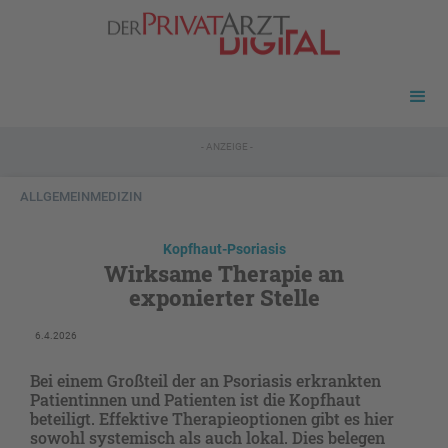
- ANZEIGE -
ALLGEMEINMEDIZIN
Kopfhaut-Psoriasis
Wirksame Therapie an
exponierter Stelle
6.4.2026
Bei einem Großteil der an Psoriasis erkrankten
Patientinnen und Patienten ist die Kopfhaut
beteiligt. Effektive Therapieoptionen gibt es hier
sowohl systemisch als auch lokal. Dies belegen