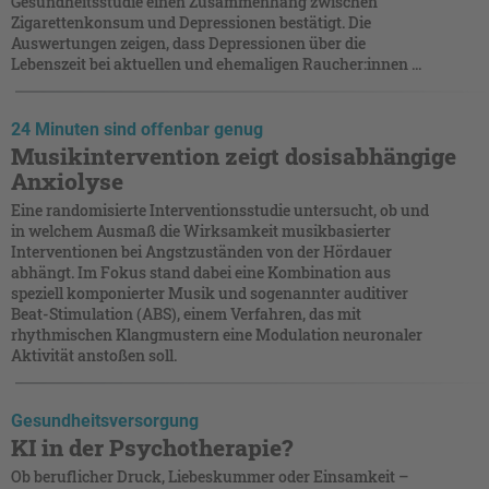
Gesundheitsstudie einen Zusammenhang zwischen
Zigarettenkonsum und Depressionen bestätigt. Die
Auswertungen zeigen, dass Depressionen über die
Lebenszeit bei aktuellen und ehemaligen Raucher:innen ...
24 Minuten sind offenbar genug
Musikintervention zeigt dosisabhängige
Anxiolyse
Eine randomisierte Interventionsstudie untersucht, ob und
in welchem Ausmaß die Wirksamkeit musikbasierter
Interventionen bei Angstzuständen von der Hördauer
abhängt. Im Fokus stand dabei eine Kombination aus
speziell komponierter Musik und sogenannter auditiver
Beat-Stimulation (ABS), einem Verfahren, das mit
rhythmischen Klangmustern eine Modulation neuronaler
Aktivität anstoßen soll.
Gesundheitsversorgung
KI in der Psychotherapie?
Ob beruflicher Druck, Liebeskummer oder Einsamkeit –