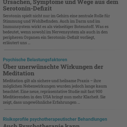
Ursachen, Symptome und Wege aus dem
Serotonin-Defizit
Serotonin spielt nicht nur im Gehirn eine zentrale Rolle für
Stimmung und Wohlbefinden. Auch im Darm und im
Immunsystem wirkt es als vielseitiger Botenstoff. Was es
bedeutet, wenn sowohl im Nervensystem als auch in den
peripheren Organen ein Serotonin-Defizit vorliegt,
erläutert uns ...
Psychische Belastungsfaktoren
Über unerwünschte Wirkungen der
Meditation
Meditation gilt als sichere und heilsame Praxis – ihre
möglichen Nebenwirkungen wurden jedoch lange kaum
beachtet. Eine neue, repräsentative Studie mit fast 900
Meditierenden in den USA bringt nun mehr Klarheit. Sie
zeigt, dass ungewöhnliche Erfahrungen ...
Risikoprofile psychotherapeutischer Behandlungen
Auch Psychotherapie kann