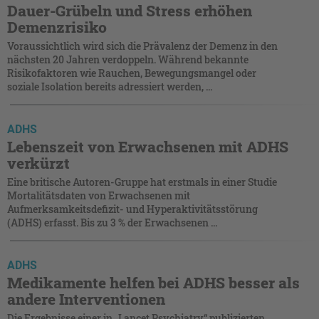
Dauer-Grübeln und Stress erhöhen
Demenzrisiko
Voraussichtlich wird sich die Prävalenz der Demenz in den
nächsten 20 Jahren verdoppeln. Während bekannte
Risikofaktoren wie Rauchen, Bewegungsmangel oder
soziale Isolation bereits adressiert werden, ...
ADHS
Lebenszeit von Erwachsenen mit ADHS
verkürzt
Eine britische Autoren-Gruppe hat erstmals in einer Studie
Mortalitätsdaten von Erwachsenen mit
Aufmerksamkeitsdefizit- und Hyperaktivitätsstörung
(ADHS) erfasst. Bis zu 3 % der Erwachsenen ...
ADHS
Medikamente helfen bei ADHS besser als
andere Interventionen
Die Ergebnisse einer in „Lancet Psychiatry“ publizierten