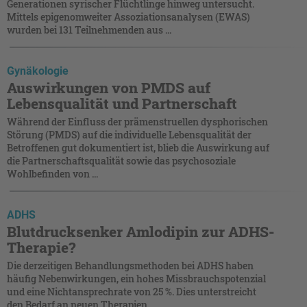
Generationen syrischer Flüchtlinge hinweg untersucht.
Mittels epigenomweiter Assoziationsanalysen (EWAS)
wurden bei 131 Teilnehmenden aus ...
Gynäkologie
Auswirkungen von PMDS auf
Lebensqualität und Partnerschaft
Während der Einfluss der prämenstruellen dysphorischen
Störung (PMDS) auf die individuelle Lebensqualität der
Betroffenen gut dokumentiert ist, blieb die Auswirkung auf
die Partnerschaftsqualität sowie das psychosoziale
Wohlbefinden von ...
ADHS
Blutdrucksenker Amlodipin zur ADHS-
Therapie?
Die derzeitigen Behandlungsmethoden bei ADHS haben
häufig Nebenwirkungen, ein hohes Missbrauchspotenzial
und eine Nichtansprechrate von 25 %. Dies unterstreicht
den Bedarf an neuen Therapien. ...