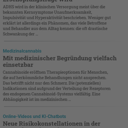
ADHS wird in der klinischen Versorgung meist über die
bekannten Kernsymptome Unaufmerksamkeit,
Impulsivität und Hyperaktivität beschrieben. Weniger gut
erklärt ist allerdings ein Phänomen, das viele Betroffene
und Behandler aus dem Alltag kennen: die oft drastische
Schwankung der ...
Medizinalcannabis
Mit medizinischer Begründung vielfach
einsetzbar
Cannabinoide eröffnen Therapieoptionen für Menschen,
die auf herkömmliche Behandlungen nicht ansprechen.
Das betrifft nicht nur den Schmerz. Die (potenziellen)
Indikationen sind aufgrund der Verteilung der Rezeptoren
des endogenen Cannabinoid-Systems vielfältig. Eine
Abhängigkeit ist im medizinischen ...
Online-Videos und KI-Chatbots
Neue Risikokonstellationen in der