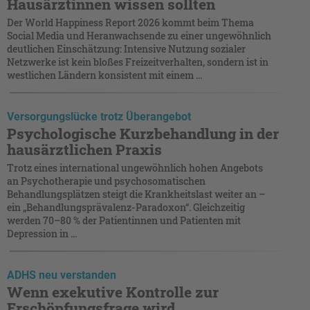
Hausärztinnen wissen sollten
Der World Happiness Report 2026 kommt beim Thema
Social Media und Heranwachsende zu einer ungewöhnlich
deutlichen Einschätzung: Intensive Nutzung sozialer
Netzwerke ist kein bloßes Freizeitverhalten, sondern ist in
westlichen Ländern konsistent mit einem ...
Versorgungslücke trotz Überangebot
Psychologische Kurzbehandlung in der
hausärztlichen Praxis
Trotz eines international ungewöhnlich hohen Angebots
an Psychotherapie und psychosomatischen
Behandlungsplätzen steigt die Krankheitslast weiter an –
ein „Behandlungsprävalenz-Paradoxon“. Gleichzeitig
werden 70–80 % der Patientinnen und Patienten mit
Depression in ...
ADHS neu verstanden
Wenn exekutive Kontrolle zur
Erschöpfungsfrage wird