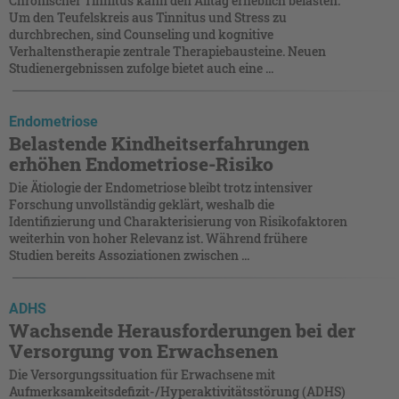
Chronischer Tinnitus kann den Alltag erheblich belasten.
Um den Teufelskreis aus Tinnitus und Stress zu
durchbrechen, sind Counseling und kognitive
Verhaltenstherapie zentrale Therapiebausteine. Neuen
Studienergebnissen zufolge bietet auch eine ...
Endometriose
Belastende Kindheitserfahrungen
erhöhen Endometriose-Risiko
Die Ätiologie der Endometriose bleibt trotz intensiver
Forschung unvollständig geklärt, weshalb die
Identifizierung und Charakterisierung von Risikofaktoren
weiterhin von hoher Relevanz ist. Während frühere
Studien bereits Assoziationen zwischen ...
ADHS
Wachsende Herausforderungen bei der
Versorgung von Erwachsenen
Die Versorgungssituation für Erwachsene mit
Aufmerksamkeitsdefizit-/Hyperaktivitätsstörung (ADHS)