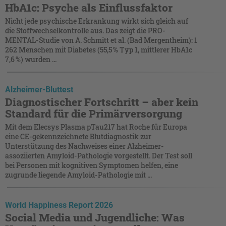
HbA1c: Psyche als Einflussfaktor
Nicht jede psychische Erkrankung wirkt sich gleich auf
die Stoffwechselkontrolle aus. Das zeigt die PRO-
MENTAL-Studie von A. Schmitt et al. (Bad Mergentheim): 1
262 Menschen mit Diabetes (55,5 % Typ 1, mittlerer HbA1c
7,6 %) wurden ...
Alzheimer-Bluttest
Diagnostischer Fortschritt – aber kein
Standard für die Primärversorgung
Mit dem Elecsys Plasma pTau217 hat Roche für Europa
eine CE-gekennzeichnete Blutdiagnostik zur
Unterstützung des Nachweises einer Alzheimer-
assoziierten Amyloid-Pathologie vorgestellt. Der Test soll
bei Personen mit kognitiven Symptomen helfen, eine
zugrunde liegende Amyloid-Pathologie mit ...
World Happiness Report 2026
Social Media und Jugendliche: Was