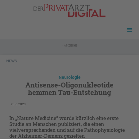
- ANZEIGE -
NEWS
Neurologie
Antisense-Oligonukleotide
hemmen Tau-Entstehung
23.6.2023
In „Nature Medicine“ wurde kürzlich eine erste
Studie an Menschen publiziert, die einen
vielversprechenden und auf die Pathophysiologie
der Alzheimer-Demenz gezielten