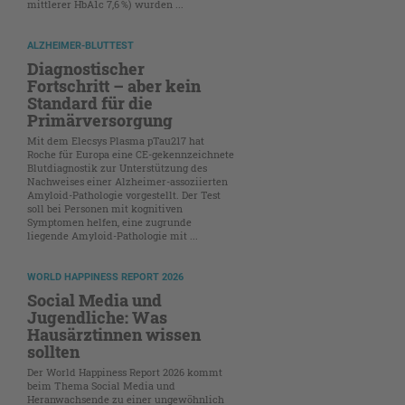
mittlerer HbA1c 7,6 %) wurden ...
ALZHEIMER-BLUTTEST
Diagnostischer
Fortschritt – aber kein
Standard für die
Primärversorgung
Mit dem Elecsys Plasma pTau217 hat
Roche für Europa eine CE-gekennzeichnete
Blutdiagnostik zur Unterstützung des
Nachweises einer Alzheimer-assoziierten
Amyloid-Pathologie vorgestellt. Der Test
soll bei Personen mit kognitiven
Symptomen helfen, eine zugrunde
liegende Amyloid-Pathologie mit ...
WORLD HAPPINESS REPORT 2026
Social Media und
Jugendliche: Was
Hausärztinnen wissen
sollten
Der World Happiness Report 2026 kommt
beim Thema Social Media und
Heranwachsende zu einer ungewöhnlich