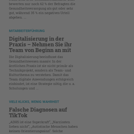
bewerten nur noch 62 % der Befragten die
Gesundheitsversorgung als gut oder sehr
gut, während 35 % ein negatives Urteil
abgeben. ...
MITARBEITERFÜHRUNG
Digitalisierung in der
Praxis – Nehmen Sie ihr
Team von Beginn an mit
Die Digitalisierung beeinflusst das
Gesundheitswesen massiv. In der
ärztlichen Praxis ist sie nicht primär als
Technikprojekt, sondern als Team- und
Kulturthema zu verstehen. Damit das
Team digitale Anwendungen erfolgreich
einbindet, ist eine Strategie nötig, die u. a.
Schulungen und ...
VIELE KLICKS, WENIG WAHRHEIT
Falsche Diagnosen auf
TikTok
„ADHS ist eine Superkraft“, „Narzissten
lieben nicht“, „Autistische Menschen haben
keinen Orientierungssinn“. Solche