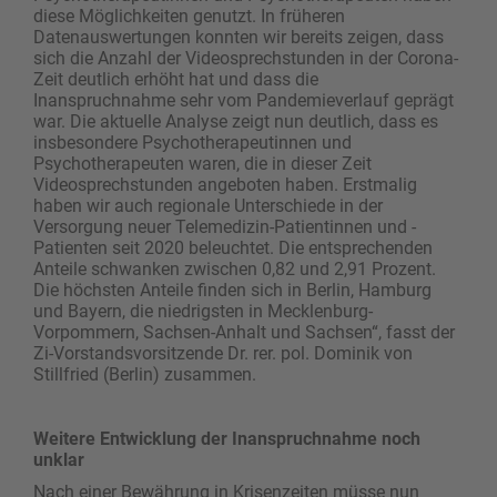
diese Möglichkeiten genutzt. In früheren
Datenauswertungen konnten wir bereits zeigen, dass
sich die Anzahl der Videosprechstunden in der Corona-
Zeit deutlich erhöht hat und dass die
Inanspruchnahme sehr vom Pandemieverlauf geprägt
war. Die aktuelle Analyse zeigt nun deutlich, dass es
insbesondere Psychotherapeutinnen und
Psychotherapeuten waren, die in dieser Zeit
Videosprechstunden angeboten haben. Erstmalig
haben wir auch regionale Unterschiede in der
Versorgung neuer Telemedizin-Patientinnen und -
Patienten seit 2020 beleuchtet. Die entsprechenden
Anteile schwanken zwischen 0,82 und 2,91 Prozent.
Die höchsten Anteile finden sich in Berlin, Hamburg
und Bayern, die niedrigsten in Mecklenburg-
Vorpommern, Sachsen-Anhalt und Sachsen“, fasst der
Zi-Vorstandsvorsitzende Dr. rer. pol. Dominik von
Stillfried (Berlin) zusammen.
Weitere Entwicklung der Inanspruchnahme noch
unklar
Nach einer Bewährung in Krisenzeiten müsse nun