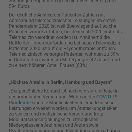
zur übrigen Population gesetzlich Versicherter (2021:
594 Euro).
Der deutliche Anstieg der Patienten-Zahlen mit
Abrechnung telemedizinischer Leistungen im ersten
Pandemiejahr 2020 ist weit überwiegend auf solche
Patienten zurückzuführen, bei denen ab 2020 erstmals
Telemedizin verordnet worden ist. Annähernd die
Hälfte der Honoraranforderung bei neuen Telemedizin-
Patienten 2020 ist auf die Psychotherapie entfallen.
Telemedizinisch versorgte Patienten wohnten zu 39%
in Großstädten, waren im Mittel jünger (42 Jahre) und
zu einem höheren Anteil Frauen (63%).
„Höchste Anteile in Berlin, Hamburg und Bayern“
„Der persönliche Kontakt ist nach wie vor die Regel in
COVID-19-
der ambulanten Versorgung. Während der
Pandemie
sind die Möglichkeiten telemedizinischer
Leistungen erweitert worden, um Ansteckungsrisiken
zu senken und medizinische Versorgung trotz
Mobilitätseinschränkungen zu ermöglichen.
Niedergelassene Ärztinnen und Ärzte sowie
Psychotherapeutinnen und Psychotherapeuten haben