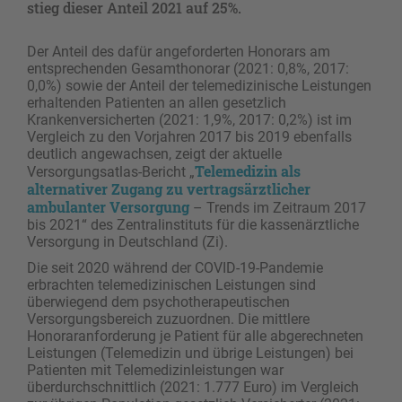
stieg dieser Anteil 2021 auf 25%.
Der Anteil des dafür angeforderten Honorars am
entsprechenden Gesamthonorar (2021: 0,8%, 2017:
0,0%) sowie der Anteil der telemedizinische Leistungen
erhaltenden Patienten an allen gesetzlich
Krankenversicherten (2021: 1,9%, 2017: 0,2%) ist im
Vergleich zu den Vorjahren 2017 bis 2019 ebenfalls
deutlich angewachsen, zeigt der aktuelle
Telemedizin als
Versorgungsatlas-Bericht „
alternativer Zugang zu vertragsärztlicher
ambulanter Versorgung
– Trends im Zeitraum 2017
bis 2021“ des Zentralinstituts für die kassenärztliche
Versorgung in Deutschland (Zi).
Die seit 2020 während der COVID-19-Pandemie
erbrachten telemedizinischen Leistungen sind
überwiegend dem psychotherapeutischen
Versorgungsbereich zuzuordnen. Die mittlere
Honoraranforderung je Patient für alle abgerechneten
Leistungen (Telemedizin und übrige Leistungen) bei
Patienten mit Telemedizinleistungen war
überdurchschnittlich (2021: 1.777 Euro) im Vergleich