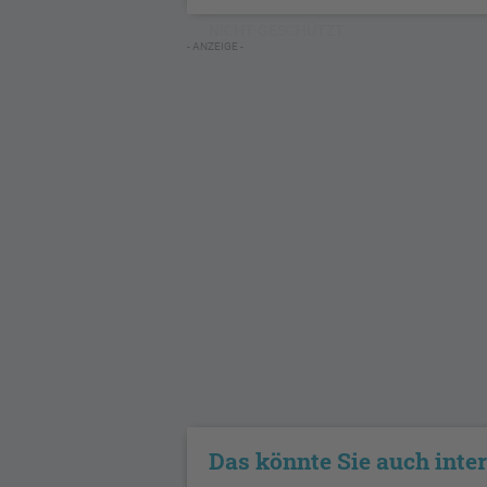
NICHT GESCHÜTZT
- ANZEIGE -
Das könnte Sie auch inte