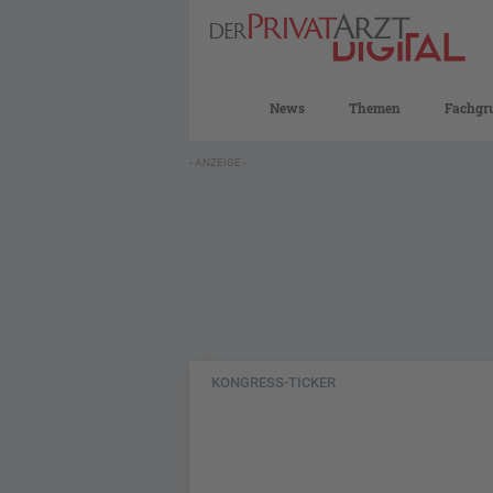
News
Themen
Fachgr
- ANZEIGE -
KONGRESS-TICKER