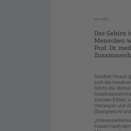
22.5.2024
Das Gehirn i
Menschen wei
Prof. Dr. me
Zusammenhan
Darüber hinaus 
sich die Insulin
führte die Stimu
Insulinsensitivit
solchen Effekt, 
Verlangen und d
Übergewicht und 
„Interessanterwe
Frauen nach dem