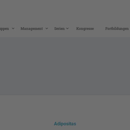
uppen
Management
Serien
Kongresse
Fortbildungen
Adipositas