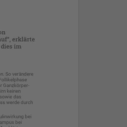
on
f“, erklärte
 dies im
n. So verändere
Follikelphase
er Ganzkörper-
hirn keinen
 sowie das
ess werde durch
ulinwirkung bei
campus bei