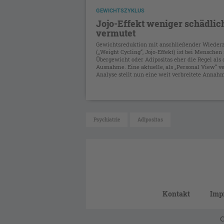
GEWICHTSZYKLUS
Jojo-Effekt weniger schädlich
vermutet
Gewichtsreduktion mit anschließender Wiede
(„Weight Cycling“, Jojo-Effekt) ist bei Menschen
Übergewicht oder Adipositas eher die Regel als 
Ausnahme. Eine aktuelle, als „Personal View“ ve
Analyse stellt nun eine weit verbreitete Annahme
Psychiatrie
Adipositas
Kontakt
Imp
C