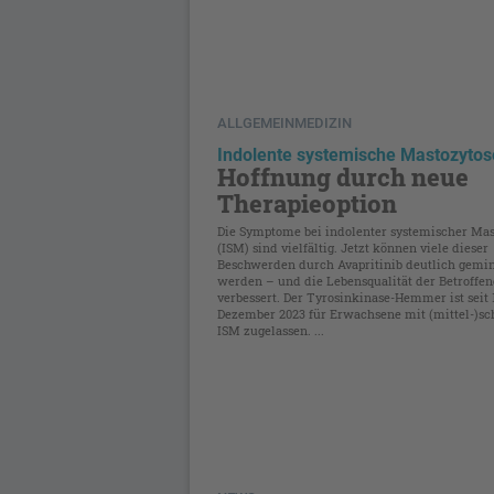
ALLGEMEINMEDIZIN
Indolente systemische Mastozytos
Hoffnung durch neue
Therapieoption
Die Symptome bei indolenter systemischer Mas
(ISM) sind vielfältig. Jetzt können viele dieser
Beschwerden durch Avapritinib deutlich gemi
werden – und die Lebensqualität der Betroffe
verbessert. Der Tyrosinkinase-Hemmer ist seit 
Dezember 2023 für Erwachsene mit (mittel-)s
ISM zugelassen. ...