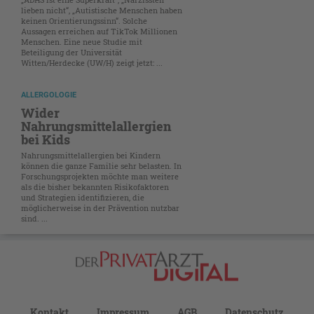
lieben nicht“, „Autistische Menschen haben
keinen Orientierungssinn“. Solche
Aussagen erreichen auf TikTok Millionen
Menschen. Eine neue Studie mit
Beteiligung der Universität
Witten/Herdecke (UW/H) zeigt jetzt: ...
ALLERGOLOGIE
Wider
Nahrungsmittelallergien
bei Kids
Nahrungsmittelallergien bei Kindern
können die ganze Familie sehr belasten. In
Forschungsprojekten möchte man weitere
als die bisher bekannten Risikofaktoren
und Strategien identifizieren, die
möglicherweise in der Prävention nutzbar
sind. ...
Kontakt
Impressum
AGB
Datenschutz