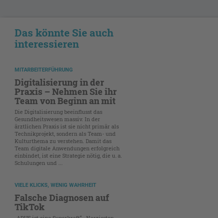
Das könnte Sie auch
interessieren
MITARBEITERFÜHRUNG
Digitalisierung in der
Praxis – Nehmen Sie ihr
Team von Beginn an mit
Die Digitalisierung beeinflusst das
Gesundheitswesen massiv. In der
ärztlichen Praxis ist sie nicht primär als
Technikprojekt, sondern als Team- und
Kulturthema zu verstehen. Damit das
Team digitale Anwendungen erfolgreich
einbindet, ist eine Strategie nötig, die u. a.
Schulungen und ...
VIELE KLICKS, WENIG WAHRHEIT
Falsche Diagnosen auf
TikTok
„ADHS ist eine Superkraft“, „Narzissten