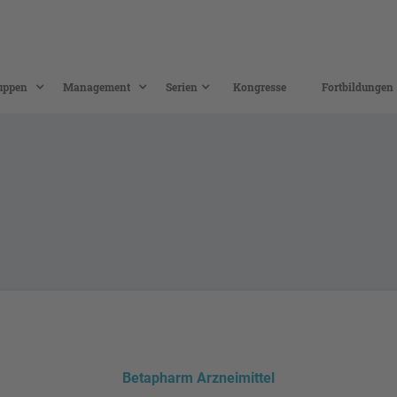
uppen
Management
Serien
Kongresse
Fortbildungen
Betapharm Arzneimittel