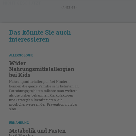
NICHT GESCHÜTZT
- ANZEIGE -
Das könnte Sie auch
interessieren
ALLERGOLOGIE
Wider
Nahrungsmittelallergien
bei Kids
Nahrungsmittelallergien bei Kindern
können die ganze Familie sehr belasten. In
Forschungsprojekten möchte man weitere
als die bisher bekannten Risikofaktoren
und Strategien identifizieren, die
möglicherweise in der Prävention nutzbar
sind. ...
ERNÄHRUNG
Metabolik und Fasten