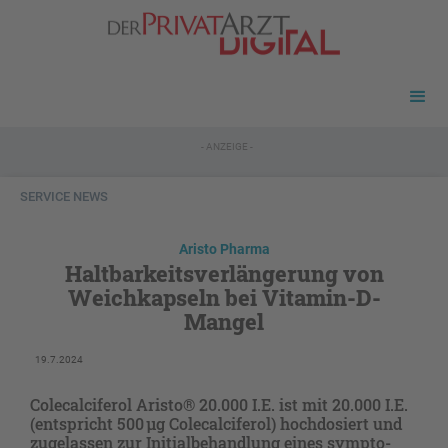
- ANZEIGE -
SERVICE NEWS
Aristo Pharma
Haltbarkeitsverlängerung von
Weichkapseln bei Vitamin-D-
Mangel
19.7.2024
Colecalciferol Aristo® 20.000 I.E. ist mit 20.000 I.E.
(entspricht 500 µg Colecalciferol) hochdosiert und
zugelassen zur Initialbehandlung eines sympto­