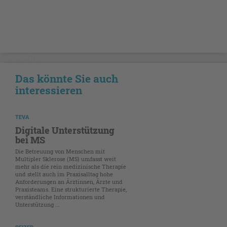
GESCHÜTZT
Das könnte Sie auch
interessieren
TEVA
Digitale Unterstützung
bei MS
Die Betreuung von Menschen mit
Multipler Sklerose (MS) umfasst weit
mehr als die rein medizinische Therapie
und stellt auch im Praxisalltag hohe
Anforderungen an Ärztinnen, Ärzte und
Praxisteams. Eine strukturierte Therapie,
verständliche Informationen und
Unterstützung ...