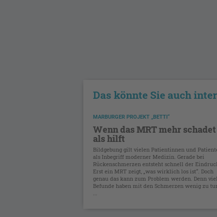
Das könnte Sie auch inte
MARBURGER PROJEKT „BETTI“
Wenn das MRT mehr schadet
als hilft
Bildgebung gilt vielen Patientinnen und Patien
als Inbegriff moderner Medizin. Gerade bei
Rückenschmerzen entsteht schnell der Eindruc
Erst ein MRT zeigt, „was wirklich los ist“. Doch
genau das kann zum Problem werden. Denn vie
Befunde haben mit den Schmerzen wenig zu tu
...