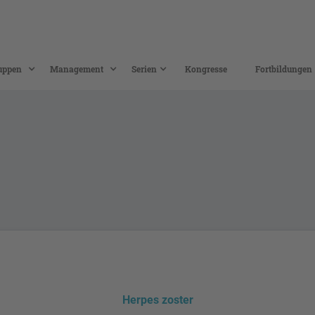
uppen
Management
Serien
Kongresse
Fortbildungen
Herpes zoster