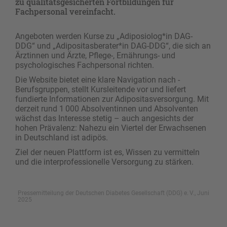
zu qualitätsgesicherten Fortbildungen für
Fachpersonal vereinfacht.
Angeboten werden Kurse zu „Adiposiolog*in DAG-
DDG“ und „Adipositasberater*in DAG-DDG“, die sich an
Ärztinnen und Ärzte, Pflege-, Ernährungs- und
psychologisches Fachpersonal richten.
Die Website bietet eine klare Navigation nach ­
Berufsgruppen, stellt Kursleitende vor und liefert
fundierte Informationen zur Adipositasversorgung. Mit
derzeit rund 1 000 Absolventinnen und Absolventen
wächst das Interesse stetig – auch angesichts der
hohen Prävalenz: Nahezu ein Viertel der Erwachsenen
in Deutschland ist adipös.
Ziel der neuen Plattform ist es, Wissen zu vermitteln
und die interprofessionelle Versorgung zu stärken.
Pressemitteilung der Deutschen Diabetes Gesellschaft (DDG) e. V., Juni
2025