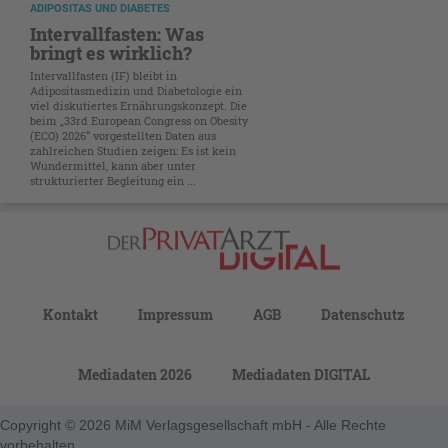
ADIPOSITAS UND DIABETES
Intervallfasten: Was
bringt es wirklich?
Intervallfasten (IF) bleibt in
Adipositasmedizin und Diabetologie ein
viel diskutiertes Ernährungskonzept. Die
beim „33rd European Congress on Obesity
(ECO) 2026“ vorgestellten Daten aus
zahlreichen Studien zeigen: Es ist kein
Wundermittel, kann aber unter
strukturierter Begleitung ein ...
Kontakt
Impressum
AGB
Datenschutz
Mediadaten 2026
Mediadaten DIGITAL
Copyright © 2026 MiM Verlagsgesellschaft mbH - Alle Rechte
vorbehalten