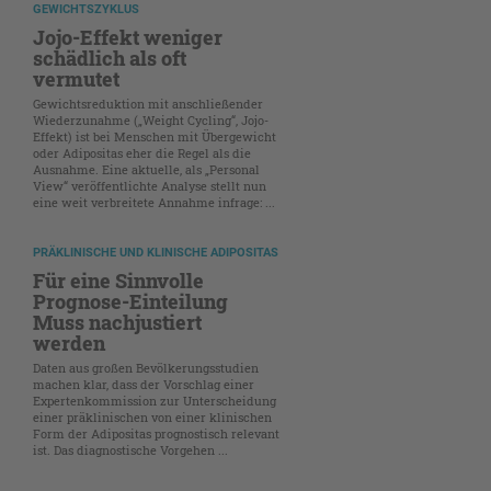
GEWICHTSZYKLUS
Jojo-Effekt weniger
schädlich als oft
vermutet
Gewichtsreduktion mit anschließender
Wiederzunahme („Weight Cycling“, Jojo-
Effekt) ist bei Menschen mit Übergewicht
oder Adipositas eher die Regel als die
Ausnahme. Eine aktuelle, als „Personal
View“ veröffentlichte Analyse stellt nun
eine weit verbreitete Annahme infrage: ...
PRÄKLINISCHE UND KLINISCHE ADIPOSITAS
Für eine Sinnvolle
Prognose-Einteilung
Muss nachjustiert
werden
Daten aus großen Bevölkerungsstudien
machen klar, dass der Vorschlag einer
Expertenkommission zur Unterscheidung
einer präklinischen von einer klinischen
Form der Adipositas prognostisch relevant
ist. Das diagnostische Vorgehen ...