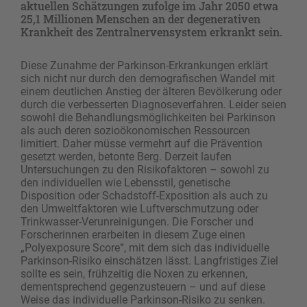
aktuellen Schätzungen zufolge im Jahr 2050 etwa
25,1 Millionen Menschen an der degenerativen
Krankheit des Zentralnervensystem erkrankt sein.
Diese Zunahme der Parkinson-Erkrankungen erklärt
sich nicht nur durch den demografischen Wandel mit
einem deutlichen Anstieg der älteren Bevölkerung oder
durch die verbesserten Diagnoseverfahren. Leider seien
sowohl die Behandlungsmöglichkeiten bei Parkinson
als auch deren sozioökonomischen Ressourcen
limitiert. Daher müsse vermehrt auf die Prävention
gesetzt werden, betonte Berg. Derzeit laufen
Untersuchungen zu den Risikofaktoren – sowohl zu
den individuellen wie Lebensstil, genetische
Disposition oder Schadstoff-Exposition als auch zu
den Umweltfaktoren wie Luftverschmutzung oder
Trinkwasser-Verunreinigungen. Die Forscher und
Forscherinnen erarbeiten in diesem Zuge einen
„Polyexposure Score“, mit dem sich das individuelle
Parkinson-Risiko einschätzen lässt. Langfristiges Ziel
sollte es sein, frühzeitig die Noxen zu erkennen,
dementsprechend gegenzusteuern – und auf diese
Weise das individuelle Parkinson-Risiko zu senken.