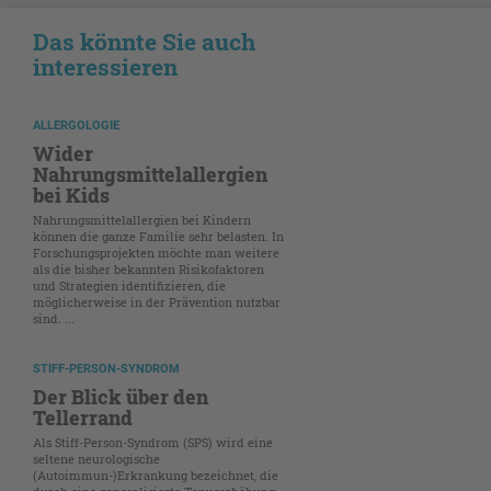
Das könnte Sie auch
interessieren
ALLERGOLOGIE
Wider
Nahrungsmittelallergien
bei Kids
Nahrungsmittelallergien bei Kindern
können die ganze Familie sehr belasten. In
Forschungsprojekten möchte man weitere
als die bisher bekannten Risikofaktoren
und Strategien identifizieren, die
möglicherweise in der Prävention nutzbar
sind. ...
STIFF-PERSON-SYNDROM
Der Blick über den
Tellerrand
Als Stiff-Person-Syndrom (SPS) wird eine
seltene neurologische
(Autoimmun-)Erkrankung bezeichnet, die