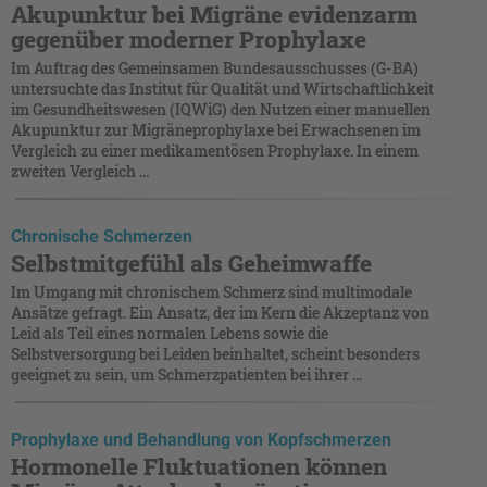
Akupunktur bei Migräne evidenzarm
gegenüber moderner Prophylaxe
Im Auftrag des Gemeinsamen Bundesausschusses (G-BA)
untersuchte das Institut für Qualität und Wirtschaftlichkeit
im Gesundheitswesen (IQWiG) den Nutzen einer manuellen
Akupunktur zur Migräneprophylaxe bei Erwachsenen im
Vergleich zu einer medikamentösen Prophylaxe. In einem
zweiten Vergleich ...
Chronische Schmerzen
Selbstmitgefühl als Geheimwaffe
Im Umgang mit chronischem Schmerz sind multimodale
Ansätze gefragt. Ein Ansatz, der im Kern die Akzeptanz von
Leid als Teil eines normalen Lebens sowie die
Selbstversorgung bei Leiden beinhaltet, scheint besonders
geeignet zu sein, um Schmerzpatienten bei ihrer ...
Prophylaxe und Behandlung von Kopfschmerzen
Hormonelle Fluktuationen können