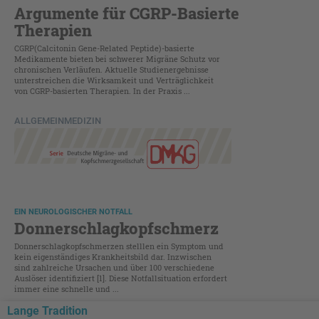
Argumente für CGRP-Basierte
Therapien
CGRP(Calcitonin Gene-Related Peptide)-basierte
Medikamente bieten bei schwerer Migräne Schutz vor
chronischen Verläufen. Aktuelle Studienergebnisse
unterstreichen die Wirksamkeit und Verträglichkeit
von CGRP-basierten Therapien. In der Praxis ...
ALLGEMEINMEDIZIN
EIN NEUROLOGISCHER NOTFALL
Donnerschlagkopfschmerz
Donnerschlagkopfschmerzen stelllen ein Symptom und
kein eigenständiges Krankheitsbild dar. Inzwischen
sind zahlreiche Ursachen und über 100 verschiedene
Auslöser identifiziert [1]. Diese Notfallsituation erfordert
immer eine schnelle und ...
Lange Tradition