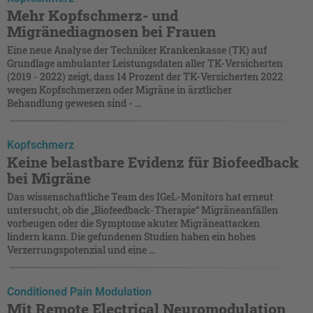
Mehr Kopfschmerz- und
Migränediagnosen bei Frauen
Eine neue Analyse der Techniker Krankenkasse (TK) auf
Grundlage ambulanter Leistungsdaten aller TK-Versicherten
(2019 - 2022) zeigt, dass 14 Prozent der TK-Versicherten 2022
wegen Kopfschmerzen oder Migräne in ärztlicher
Behandlung gewesen sind - ...
Kopfschmerz
Keine belastbare Evidenz für Biofeedback
bei Migräne
Das wissenschaftliche Team des IGeL-Monitors hat erneut
untersucht, ob die „Biofeedback-Therapie“ Migräneanfällen
vorbeugen oder die Symptome akuter Migräneattacken
lindern kann. Die gefundenen Studien haben ein hohes
Verzerrungspotenzial und eine ...
Conditioned Pain Modulation
Mit Remote Electrical Neuromodulation