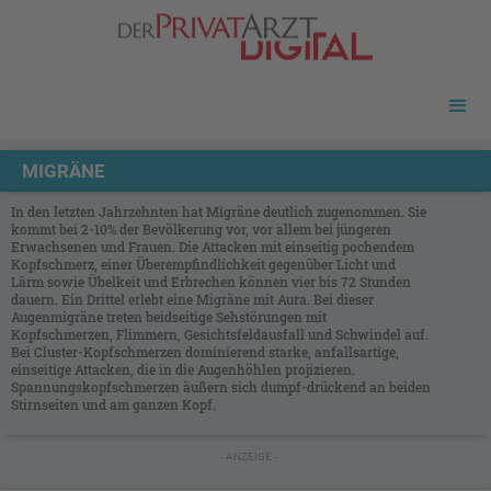
MIGRÄNE
In den letzten Jahrzehnten hat Migräne deutlich zugenommen. Sie
kommt bei 2-10% der Bevölkerung vor, vor allem bei jüngeren
Erwachsenen und Frauen. Die Attacken mit einseitig pochendem
Kopfschmerz, einer Überempfindlichkeit gegenüber Licht und
Lärm sowie Übelkeit und Erbrechen können vier bis 72 Stunden
dauern. Ein Drittel erlebt eine Migräne mit Aura. Bei dieser
Augenmigräne treten beidseitige Sehstörungen mit
Kopfschmerzen, Flimmern, Gesichtsfeldausfall und Schwindel auf.
Bei Cluster-Kopfschmerzen dominierend starke, anfallsartige,
einseitige Attacken, die in die Augenhöhlen projizieren.
Spannungskopfschmerzen äußern sich dumpf-drückend an beiden
Stirnseiten und am ganzen Kopf.
- ANZEIGE -