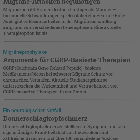
Migräne-Attacken begünstigen
Migräne betrifft Frauen deutlich häufiger als Männer –
hormonelle Schwankungen spielen dabei eine zentrale Rolle.
Auch gibt es Besonderheiten in der Migränebehandlung
aufgrund von verschiedenen Lebensphasen. Eine aktuelle
Therapieoption ist die ...
Migräneprophylaxe
Argumente für CGRP-Basierte Therapien
CGRP(Calcitonin Gene-Related Peptide)-basierte
Medikamente bieten bei schwerer Migräne Schutz vor
chronischen Verläufen. Aktuelle Studienergebnisse
unterstreichen die Wirksamkeit und Verträglichkeit von
CGRP-basierten Therapien. In der Praxis ...
Ein neurologischer Notfall
Donnerschlagkopfschmerz
Donnerschlagkopfschmerzen stelllen ein Symptom und kein
eigenständiges Krankheitsbild dar. Inzwischen sind
zahlreiche Ursachen und über 100 verschiedene Auslöser