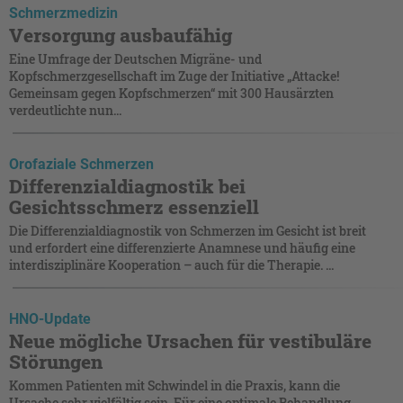
Schmerzmedizin
Versorgung ausbaufähig
Eine Umfrage der Deutschen Migräne- und
Kopfschmerzgesellschaft im Zuge der Initiative „Attacke!
Gemeinsam gegen Kopfschmerzen“ mit 300 Hausärzten
verdeutlichte nun...
Orofaziale Schmerzen
Differenzialdiagnostik bei
Gesichtsschmerz essenziell
Die Differenzialdiagnostik von Schmerzen im Gesicht ist breit
und erfordert eine differenzierte Anamnese und häufig eine
interdisziplinäre Kooperation – auch für die Therapie. ...
HNO-Update
Neue mögliche Ursachen für vestibuläre
Störungen
Kommen Patienten mit Schwindel in die Praxis, kann die
Ursache sehr vielfältig sein. Für eine optimale Behandlung