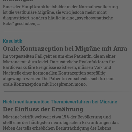
Eines der Hauptkrankheitsbilder in der Normal­bevölkerung
ist die vestibuläre Migräne, sie wird ­jedoch meist nicht
diagnostiziert, sondern häufig in eine „psychosomatische
Ecke“ geschoben, ...
Kasuistik
Orale Kontrazeption bei Migräne mit Aura
Im vorgestellten Fall geht es um eine Patientin, die an einer
Migräne mit Aura leidet. Da zusätzliche Risikofaktoren für
kardiovaskuläre Ereignisse existieren, müssen Vor- und
Nachteile einer hormonellen Kontrazeption sorgfältig
abgewogen werden. Die Patientin entscheidet sich für eine
orale Kontrazeption mit Drospirenon mono.
Nicht medikamentöse Therapieverfahren bei Migräne
Der Einfluss der Ernährung
Migräne betrifft weltweit etwa 15 % der Bevölkerung und
stellt eine der häufigsten neurologischen Erkrankungen dar.
Neben der teils erheblichen Beeinträchtigung des Lebens