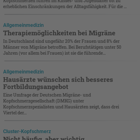
Kopfschmerzen führen im Kindes- und Jugendalter oft zu
erheblichen Einschränkungen der Alltagsfähigkeit. Für die ...
Allgemeinmedizin
Therapiemöglichkeiten bei Migräne
In Deutschland sind ungefähr 20% der Frauen und 8% der
Männer von Migräne betroffen. Bei Berufstätigen unter 50
Jahren (vor allem bei Frauen) ist sie die führende...
Allgemeinmedizin
Hausärzte wünschen sich besseres
Fortbildungsangebot
Eine Umfrage der Deutschen Migräne- und
Kopfschmerzgesellschaft (DMKG) unter
Kopfschmerzspezialisten und Hausärzten zeigt, dass drei
Viertel der...
Cluster-Kopfschmerz
Nicht häufig, aber wichtig