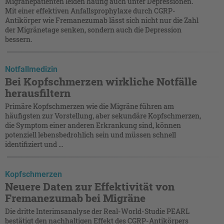
Migränepatienten leiden häufig auch unter Depressionen.
Mit einer effektiven Anfallsprophylaxe durch CGRP-
Antikörper wie Fremanezumab lässt sich nicht nur die Zahl
der Migränetage senken, sondern auch die Depression
bessern.
Notfallmedizin
Bei Kopfschmerzen wirkliche Notfälle
herausfiltern
Primäre Kopfschmerzen wie die Migräne führen am
häufigsten zur Vorstellung, aber sekundäre Kopfschmerzen,
die Symptom einer anderen Erkrankung sind, können
potenziell lebensbedrohlich sein und müssen schnell
identifiziert und ...
Kopfschmerzen
Neuere Daten zur Effektivität von
Fremanezumab bei Migräne
Die dritte Interimsanalyse der Real-World-Studie PEARL
bestätigt den nachhaltigen Effekt des CGRP-Antikörpers