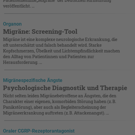
Patientenleitlinie„Migräne“ der Deutschen Hirnstiftung
veröffentlicht. ...
Organon
Migräne: Screening-Tool
Migräne ist eine komplexe neurologische Erkrankung, die
oft unterschätzt und falsch behandelt wird. Starke
Kopfschmerzen, Übelkeit und Lichtempfindlichkeit machen
den Alltag von Patientinnen und Patienten zur
Herausforderung. ...
Migränespezifische Ängste
Psychologische Diagnostik und Therapie
Nicht selten leiden Migränebetroffene an Ängsten, die den
Charakter einer eigenen, komorbiden Störung haben (z. B.
Panikstörung), aber auch als Begleiterscheinung der
Migräneerkrankung auftreten (z. B. Attackenangst). ...
Oraler CGRP-Rezeptorantagonist