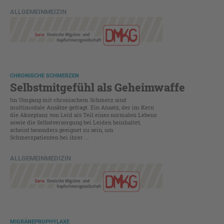
ALLGEMEINMEIZIN
CHRONISCHE SCHMERZEN
Selbstmitgefühl als Geheimwaffe
Im Umgang mit chronischem Schmerz sind
multimodale Ansätze gefragt. Ein Ansatz, der im Kern
die Akzeptanz von Leid als Teil eines normalen Lebens
sowie die Selbstversorgung bei Leiden beinhaltet,
scheint besonders geeignet zu sein, um
Schmerzpatienten bei ihrer ...
ALLGEMEINMEDIZIN
MIGRÄNEPROPHYLAXE