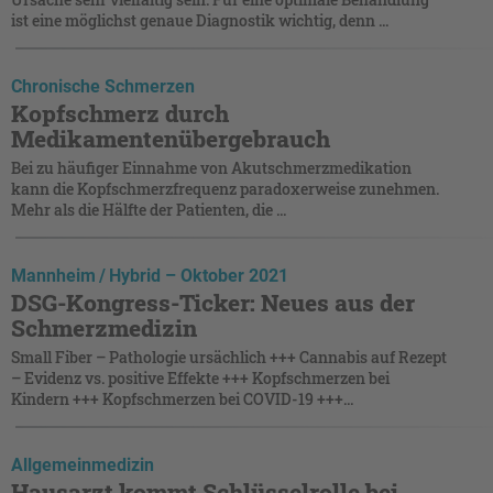
ist eine möglichst genaue Diagnostik wichtig, denn ...
Chronische Schmerzen
Kopfschmerz durch
Medikamentenübergebrauch
Bei zu häufiger Einnahme von Akutschmerzmedikation
kann die Kopfschmerzfrequenz paradoxerweise zunehmen.
Mehr als die Hälfte der Patienten, die ...
Mannheim / Hybrid – Oktober 2021
DSG-Kongress-Ticker: Neues aus der
Schmerzmedizin
Small Fiber – Pathologie ursächlich +++ Cannabis auf Rezept
– Evidenz vs. positive Effekte +++ Kopfschmerzen bei
Kindern +++ Kopfschmerzen bei COVID-19 +++...
Allgemeinmedizin
Hausarzt kommt Schlüsselrolle bei