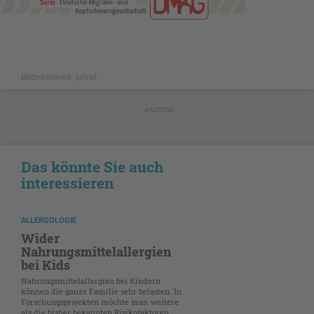
Bildnachweis: privat
NICHT GESCHÜTZT
- ANZEIGE -
Das könnte Sie auch
interessieren
ALLERGOLOGIE
Wider
Nahrungsmittelallergien
bei Kids
Nahrungsmittelallergien bei Kindern
können die ganze Familie sehr belasten. In
Forschungsprojekten möchte man weitere
als die bisher bekannten Risikofaktoren