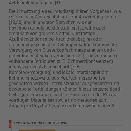
Achtsamkeit integriert [16].
Die Umsetzung eines interdisziplinären Vorgehens, wie
es bereits in Zentren stationär zur Anwendung kommt
[19,20] und in anderen Bereichen wie der
Psychoonkologie bereits etabliert ist, wäre auch
ambulant von großem Vorteil. Kurzfristige
Akutinterventionen bei Krankheitsbeginn oder
drohender psychischer Dekompensation könnten die
Versorgung von Clusterkopfschmerzpatienten und -
patientinnen deutlich verbessern [21]. Hierzu müssten
vorhandene Strukturen (z. B. Schmerzkonferenzen)
intensiver genutzt, ausgebaut (z. B.
Komplexversorgung) und lokale interdisziplinäre
Behandlernetzwerke aus Kopfschmerzexperten
geschaffen werden. Interdisziplinär ausgerichtete und
beworbene Fortbildungen können hierzu entscheidend
beitragen. Edukation, auch in Form von in der Praxis
vorrätigen Materialien sowie Informationen zum
Zugang zu Psychotherapie sind ergänzend sinnvoll.