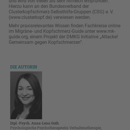
und wird von vielen als sehr hilfreich empfunden.
Hierzu kann an den Bundesverband der
Clusterkopfschmerz-Selbsthilfe-Gruppen (CSG) e. V.
(www.clusterkopf.de) verwiesen werden.
Mehr praxisrelevantes Wissen finden Fachkreise online
im Migräne- und Kopfschmerz-Guide unter www.mk-
guide.org, einem Projekt der DMKG Initiative „Attacke!
Gemeinsam gegen Kopfschmerzen“.
DIE AUTORIN
Dipl.-Psych. Anna-Lena Guth
Psychologische Psychotherapeutin Verhaltenstherapie,