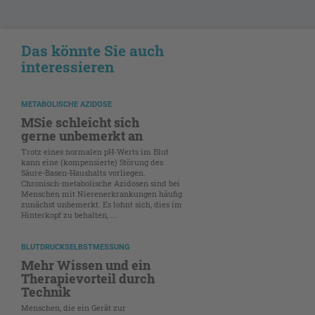
Das könnte Sie auch
interessieren
METABOLISCHE AZIDOSE
MSie schleicht sich
gerne unbemerkt an
Trotz eines normalen pH-Werts im Blut
kann eine (kompensierte) Störung des
Säure-Basen-Haushalts vorliegen.
Chronisch-metabolische Azidosen sind bei
Menschen mit Nierenerkrankungen häufig
zunächst unbemerkt. Es lohnt sich, dies im
Hinterkopf zu behalten, ...
BLUTDRUCKSELBSTMESSUNG
Mehr Wissen und ein
Therapievorteil durch
Technik
Menschen, die ein Gerät zur