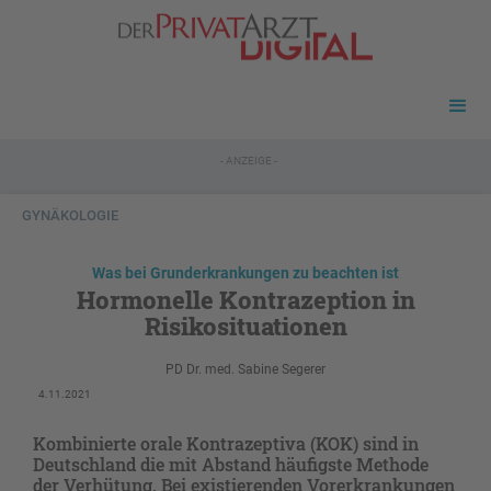
- ANZEIGE -
GYNÄKOLOGIE
Was bei Grunderkrankungen zu beachten ist
Hormonelle Kontrazeption in
Risikosituationen
PD Dr. med. Sabine Segerer
4.11.2021
Kombinierte orale Kontrazeptiva (KOK) sind in
Deutschland die mit Abstand häufigste Methode
der Verhütung. Bei existierenden Vorerkrankungen