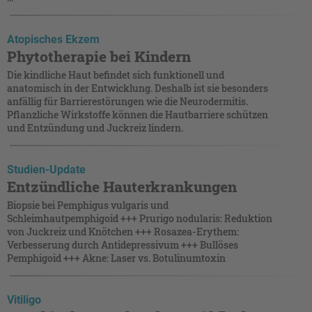
Atopisches Ekzem
Phytotherapie bei Kindern
Die kindliche Haut befindet sich funktionell und
anatomisch in der Entwicklung. Deshalb ist sie besonders
anfällig für Barrierestörungen wie die Neurodermitis.
Pflanzliche Wirkstoffe können die Hautbarriere schützen
und Entzündung und Juckreiz lindern.
Studien-Update
Entzündliche Hauterkrankungen
Biopsie bei Pemphigus vulgaris und
Schleimhautpemphigoid +++ Prurigo nodularis: Reduktion
von Juckreiz und Knötchen +++ Rosazea-Erythem:
Verbesserung durch Antidepressivum +++ Bullöses
Pemphigoid +++ Akne: Laser vs. Botulinumtoxin
Vitiligo