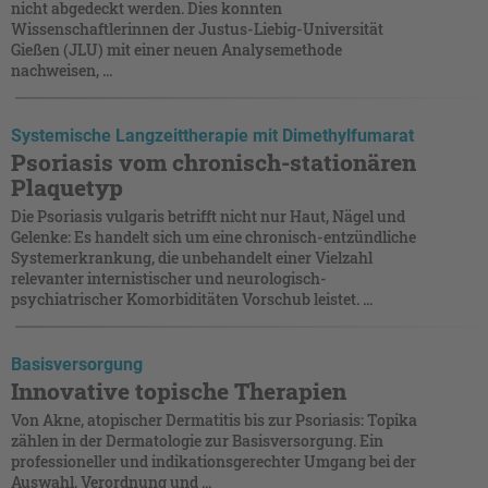
nicht abgedeckt werden. Dies konnten
Wissenschaftlerinnen der Justus-Liebig-Universität
Gießen (JLU) mit einer neuen Analysemethode
nachweisen, ...
Systemische Langzeittherapie mit Dimethylfumarat
Psoriasis vom chronisch-stationären
Plaquetyp
Die Psoriasis vulgaris betrifft nicht nur Haut, Nägel und
Gelenke: Es handelt sich um eine chronisch-entzündliche
Systemerkrankung, die unbehandelt einer Vielzahl
relevanter internistischer und neurologisch-
psychiatrischer Komorbiditäten Vorschub leistet. ...
Basisversorgung
Innovative topische Therapien
Von Akne, atopischer Dermatitis bis zur Psoriasis: Topika
zählen in der Dermatologie zur Basisversorgung. Ein
professioneller und indikationsgerechter Umgang bei der
Auswahl, Verordnung und ...