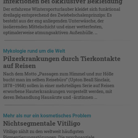
Infektionen bei okklusiver Bekleidung
Der erfahrene Wintersporturlauber kleidet sich funktional
dreilagig entsprechend des Zwiebelschalenprinzips: Es
besteht aus der eng anliegenden Unterwäsche, der
isolierenden Mittelschicht und einer wetterfesten,
optimalerweise atmungsaktiven Außenhülle. ...
Mykologie rund um die Welt
Pilzerkrankungen durch Tierkontakte
auf Reisen
Nach dem Motto „Passagen zum Himmel und zur Hölle
bucht man im selben Reisebüro” (Upton Beall Sinclair,
1878–1968) sollen in einer mehrteiligen Serie auf Reisen
erworbene Hauterkrankungen vorgestellt werden, mit
deren Behandlung Hausärzte und -ärztinnen ...
Mehr als nur ein kosmetisches Problem
Nichtsegmentale Vitiligo
Vitiligo zählt zu den weltweit häufigsten
Pigmentierungsstörungen. Die psychosoziale