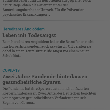
Sünde assoziiert und die Betroffenen ausgegrenzt. Auch
heutzutage leiden die Patienten unter der
Ansteckungsfurcht der Umwelt. Für die Prävention
psychischer Erkrankungen ...
Hereditäres Angioödem
Leben mit Todesangst
Beim hereditären Angioödem leiden die Betroffenen nicht
nur körperlich, sondern auch psychisch. Oft geraten sie
dabei in einen Teufelskreis: Die Angst vor einem neuen
Schub löst...
COVID-19
Zwei Jahre Pandemie hinterlassen
gesundheitliche Spuren
Die Pandemie hat ihre Spuren auch in nicht infizierten
Körpern hinterlassen: Zwei Drittel der Deutschen berichten
von negativen gesundheitlichen Veränderungen seit
Beginn von Corona...