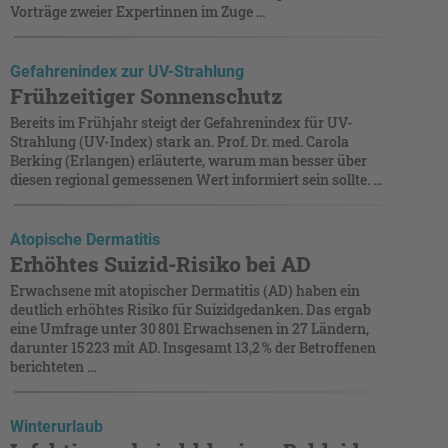
Vorträge zweier Expertinnen im Zuge ...
Gefahrenindex zur UV-Strahlung
Frühzeitiger Sonnenschutz
Bereits im Frühjahr steigt der Gefahrenindex für UV-
Strahlung (UV-Index) stark an. Prof. Dr. med. Carola
Berking (Erlangen) erläuterte, warum man besser über
diesen regional gemessenen Wert informiert sein sollte. ...
Atopische Dermatitis
Erhöhtes Suizid-Risiko bei AD
Erwachsene mit atopischer Dermatitis (AD) haben ein
deutlich erhöhtes Risiko für Suizidgedanken. Das ergab
eine Umfrage unter 30 801 Erwachsenen in 27 Ländern,
darunter 15 223 mit AD. Insgesamt 13,2 % der Betroffenen
berichteten ...
Winterurlaub