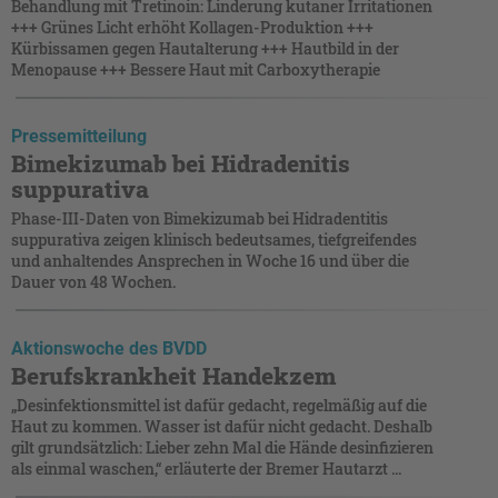
Behandlung mit Tretinoin: Linderung kutaner Irritationen
+++ Grünes Licht erhöht Kollagen-Produktion +++
Kürbissamen gegen Hautalterung +++ Hautbild in der
Menopause +++ Bessere Haut mit Carboxytherapie
Pressemitteilung
Bimekizumab bei Hidradenitis
suppurativa
Phase-III-Daten von Bimekizumab bei Hidradentitis
suppurativa zeigen klinisch bedeutsames, tiefgreifendes
und anhaltendes Ansprechen in Woche 16 und über die
Dauer von 48 Wochen.
Aktionswoche des BVDD
Berufskrankheit Handekzem
„Desinfektionsmittel ist dafür gedacht, regelmäßig auf die
Haut zu kommen. Wasser ist dafür nicht gedacht. Deshalb
gilt grundsätzlich: Lieber zehn Mal die Hände desinfizieren
als einmal waschen,“ erläuterte der Bremer Hautarzt ...