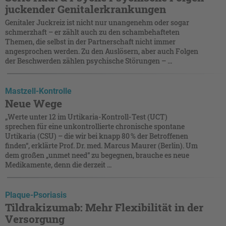
juckender Genitalerkrankungen
Genitaler Juckreiz ist nicht nur unangenehm oder sogar
schmerzhaft – er zählt auch zu den schambehafteten
Themen, die selbst in der Partnerschaft nicht immer
angesprochen werden. Zu den Auslösern, aber auch Folgen
der Beschwerden zählen psychische Störungen – ...
Mastzell-Kontrolle
Neue Wege
„Werte unter 12 im Urtikaria-Kontroll-Test (UCT)
sprechen für eine unkontrollierte chronische spontane
Urtikaria (CSU) – die wir bei knapp 80 % der Betroffenen
finden“, erklärte Prof. Dr. med. Marcus Maurer (Berlin). Um
dem großen „unmet need” zu begegnen, brauche es neue
Medikamente, denn die derzeit ...
Plaque-Psoriasis
Tildrakizumab: Mehr Flexibilität in der
Versorgung