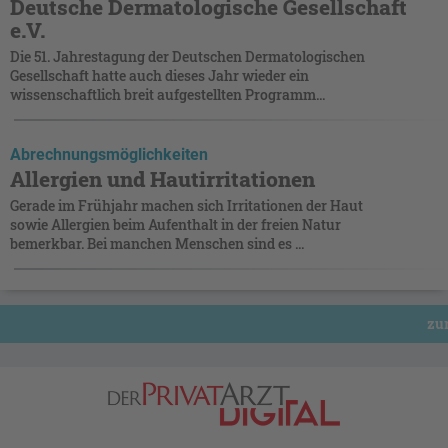
Deutsche Dermatologische Gesellschaft
e.V.
Die 51. Jahrestagung der Deutschen Dermatologischen
Gesellschaft hatte auch dieses Jahr wieder ein
wissenschaftlich breit aufgestellten Programm...
Abrechnungsmöglichkeiten
Allergien und Hautirritationen
Gerade im Frühjahr machen sich Irritationen der Haut
sowie Allergien beim Aufenthalt in der freien Natur
bemerkbar. Bei manchen Menschen sind es ...
zur