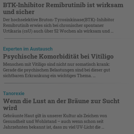
BTK-Inhibitor Remibrutinib ist wirksam
und sicher
Der hochselektive Bruton-Tyrosinkinase(BTK)-Inhibitor
Remibrutinib erwies sich bei chronischer spontaner
Urtikaria (csU) auch über 52 Wochen als wirksam und ...
Experten im Austausch
Psychische Komorbidität bei Vitiligo
Menschen mit Vitiligo sind nicht nur somatisch krank:
Gerade die psychischen Belastungen sind bei dieser gut
sichtbaren Erkrankung ein wichtiges Thema. ...
Tanorexie
Wenn die Lust an der Bräune zur Sucht
wird
Gebräunte Haut gilt in unserer Kultur als Zeichen von
Gesundheit und Wohlstand – auch wenn schon seit
Jahrzehnten bekannt ist, dass zu viel UV-Licht die ...