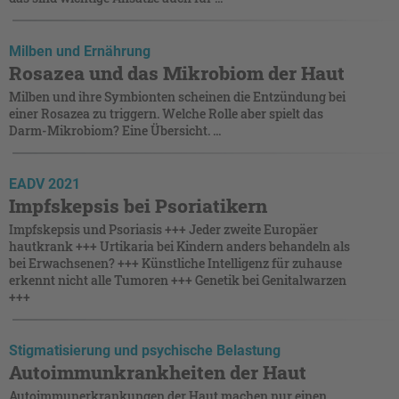
Milben und Ernährung
Rosazea und das Mikrobiom der Haut
Milben und ihre Symbionten scheinen die Entzündung bei
einer Rosazea zu triggern. Welche Rolle aber spielt das
Darm-Mikrobiom? Eine Übersicht. ...
EADV 2021
Impfskepsis bei Psoriatikern
Impfskepsis und Psoriasis +++ Jeder zweite Europäer
hautkrank +++ Urtikaria bei Kindern anders behandeln als
bei Erwachsenen? +++ Künstliche Intelligenz für zuhause
erkennt nicht alle Tumoren +++ Genetik bei Genitalwarzen
+++
Stigmatisierung und psychische Belastung
Autoimmunkrankheiten der Haut
Autoimmunerkrankungen der Haut machen nur einen