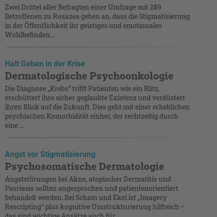
Zwei Drittel aller Befragten einer Umfrage mit 289
Betroffenen zu Rosazea geben an, dass die Stigmatisierung
in der Öffentlichkeit ihr geistiges und emotionales
Wohlbefinden...
Halt Geben in der Krise
Dermatologische Psychoonkologie
Die Diagnose „Krebs“ trifft Patienten wie ein Blitz,
erschüttert ihre sicher geglaubte Existenz und verdüstert
ihren Blick auf die Zukunft. Dies geht mit einer erheblichen
psychischen Komorbidität einher, der rechtzeitig durch
eine ...
Angst vor Stigmatisierung
Psychosomatische Dermatologie
Angststörungen bei Akne, atopischer Dermatitis und
Psoriasis sollten angesprochen und patientenorientiert
behandelt werden. Bei Scham und Ekel ist „Imagery
Rescripting“ plus kognitive Umstrukturierung hilfreich –
das sind wichtige Ansätze auch für ...