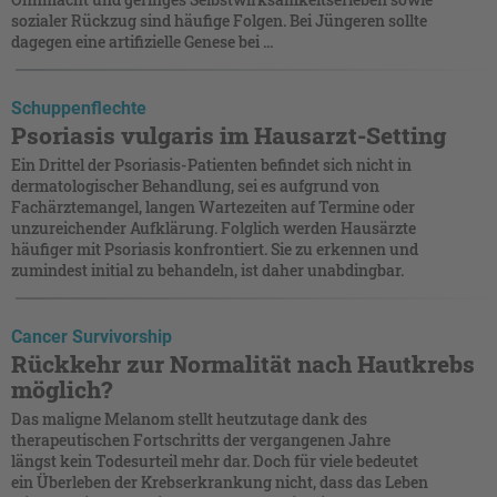
sozialer Rückzug sind häufige Folgen. Bei Jüngeren sollte
dagegen eine artifizielle Genese bei ...
Schuppenflechte
Psoriasis vulgaris im Hausarzt-Setting
Ein Drittel der Psoriasis-Patienten befindet sich nicht in
dermatologischer Behandlung, sei es aufgrund von
Fachärztemangel, langen Wartezeiten auf Termine oder
unzureichender Aufklärung. Folglich werden Hausärzte
häufiger mit Psoriasis konfrontiert. Sie zu erkennen und
zumindest initial zu behandeln, ist daher unabdingbar.
Cancer Survivorship
Rückkehr zur Normalität nach Hautkrebs
möglich?
Das maligne Melanom stellt heutzutage dank des
therapeutischen Fortschritts der vergangenen Jahre
längst kein Todesurteil mehr dar. Doch für viele bedeutet
ein Überleben der Krebserkrankung nicht, dass das Leben