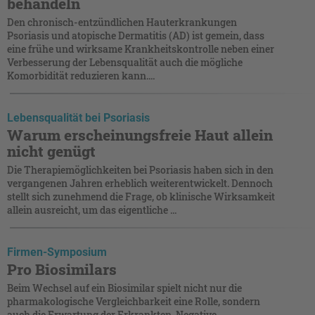
behandeln
Den chronisch-entzündlichen Hauterkrankungen
Psoriasis und atopische Dermatitis (AD) ist gemein, dass
eine frühe und wirksame Krankheitskontrolle neben einer
Verbesserung der Lebensqualität auch die mögliche
Komorbidität reduzieren kann....
Lebensqualität bei Psoriasis
Warum erscheinungsfreie Haut allein
nicht genügt
Die Therapiemöglichkeiten bei Psoriasis haben sich in den
vergangenen Jahren erheblich weiterentwickelt. Dennoch
stellt sich zunehmend die Frage, ob klinische Wirksamkeit
allein ausreicht, um das eigentliche ...
Firmen-Symposium
Pro Biosimilars
Beim Wechsel auf ein Biosimilar spielt nicht nur die
pharmakologische Vergleichbarkeit eine Rolle, sondern
auch die Erwartung der Erkrankten. Negative