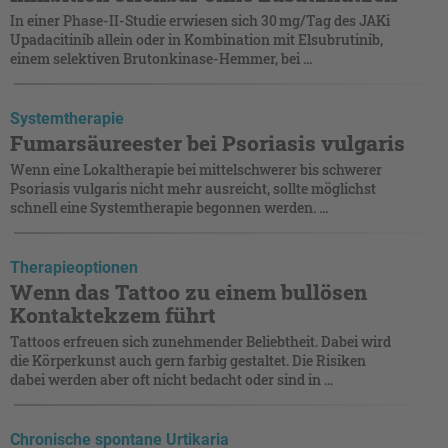
In einer Phase-II-Studie erwiesen sich 30 mg/Tag des JAKi
Upadacitinib allein oder in Kombination mit Elsubrutinib,
einem selektiven Brutonkinase-Hemmer, bei ...
Systemtherapie
Fumarsäureester bei Psoriasis vulgaris
Wenn eine Lokaltherapie bei mittelschwerer bis schwerer
Psoriasis vulgaris nicht mehr ausreicht, sollte möglichst
schnell eine Systemtherapie begonnen werden. ...
Therapieoptionen
Wenn das Tattoo zu einem bullösen
Kontaktekzem führt
Tattoos erfreuen sich zunehmender Beliebtheit. Dabei wird
die Körperkunst auch gern farbig gestaltet. Die Risiken
dabei werden aber oft nicht bedacht oder sind in ...
Chronische spontane Urtikaria