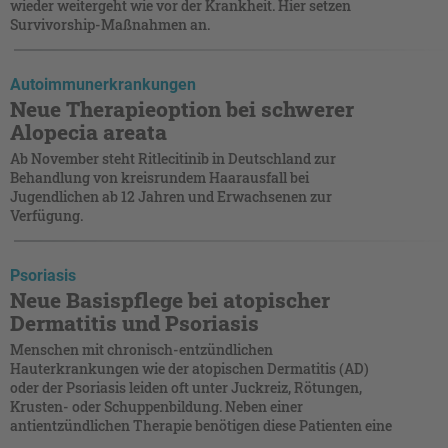
wieder weitergeht wie vor der Krankheit. Hier setzen
Survivorship-Maßnahmen an.
Autoimmunerkrankungen
Neue Therapieoption bei schwerer
Alopecia areata
Ab November steht Ritlecitinib in Deutschland zur
Behandlung von kreisrundem Haarausfall bei
Jugendlichen ab 12 Jahren und Erwachsenen zur
Verfügung.
Psoriasis
Neue Basispflege bei atopischer
Dermatitis und Psoriasis
Menschen mit chronisch-entzündlichen
Hauterkrankungen wie der atopischen Dermatitis (AD)
oder der Psoriasis leiden oft unter Juckreiz, Rötungen,
Krusten- oder Schuppenbildung. Neben einer
antientzündlichen Therapie benötigen diese Patienten eine
...