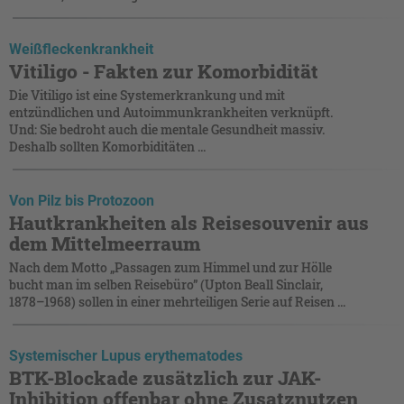
Weißfleckenkrankheit
Vitiligo - Fakten zur Komorbidität
Die Vitiligo ist eine Systemerkrankung und mit
entzündlichen und Autoimmunkrankheiten verknüpft.
Und: Sie bedroht auch die mentale Gesundheit massiv.
Deshalb sollten Komorbiditäten ...
Von Pilz bis Protozoon
Hautkrankheiten als Reisesouvenir aus
dem Mittelmeerraum
Nach dem Motto „Passagen zum Himmel und zur Hölle
bucht man im selben Reisebüro” (Upton Beall Sinclair,
1878–1968) sollen in einer mehrteiligen Serie auf Reisen ...
Systemischer Lupus erythematodes
BTK-Blockade zusätzlich zur JAK-
Inhibition offenbar ohne Zusatznutzen