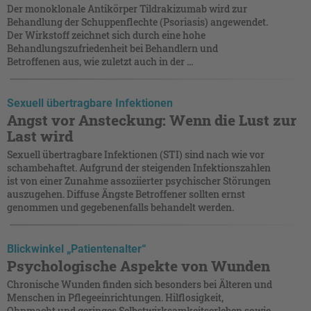
Der monoklonale Antikörper Tildrakizumab wird zur
Behandlung der Schuppenflechte (Psoriasis) angewendet.
Der Wirkstoff zeichnet sich durch eine hohe
Behandlungszufriedenheit bei Behandlern und
Betroffenen aus, wie zuletzt auch in der ...
Sexuell übertragbare Infektionen
Angst vor Ansteckung: Wenn die Lust zur
Last wird
Sexuell übertragbare Infektionen (STI) sind nach wie vor
schambehaftet. Aufgrund der steigenden Infektionszahlen
ist von einer Zunahme assoziierter psychischer Störungen
auszugehen. Diffuse Ängste Betroffener sollten ernst
genommen und gegebenenfalls behandelt werden.
Blickwinkel „Patientenalter“
Psychologische Aspekte von Wunden
Chronische Wunden finden sich besonders bei Älteren und
Menschen in Pflege­einrichtungen. Hilflosigkeit,
Ohnmacht und geringes Selbstwirksamkeitserleben sowie