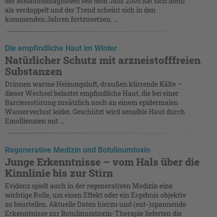
der Melanomdiagnosen seit dem Jahr 2005 hat sich mehr
als verdoppelt und der Trend scheint sich in den
kommenden Jahren fortzusetzen. ...
Die empfindliche Haut im Winter
Natürlicher Schutz mit arzneistofffreien
Substanzen
Drinnen warme Heizungsluft, draußen klirrende Kälte –
dieser Wechsel belastet empfindliche Haut, die bei einer
Barrierestörung zusätzlich noch an einem epidermalen
Wasserverlust leidet. Geschützt wird sensible Haut durch
Emollienzien mit ...
Regenerative Medizin und Botulinumtoxin
Junge Erkenntnisse – vom Hals über die
Kinnlinie bis zur Stirn
Evidenz spielt auch in der regenerativen Medizin eine
wichtige Rolle, um einen Effekt oder ein Ergebnis objektiv
zu beurteilen. Aktuelle Daten hierzu und (ent-)spannende
Erkenntnisse zur Botulinumtoxin-Therapie lieferten die