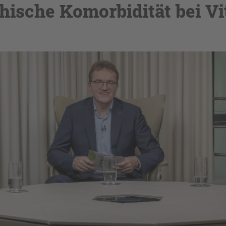
hische Komorbidität bei Vit