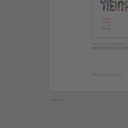
Artikel erschienen in
DER PRIVATARZT DE
Bildnachweis: Roland Horn
NICHT GESCHÜTZT
- ANZEIGE -