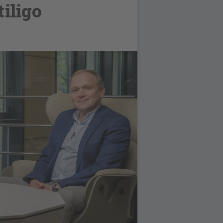
iligo