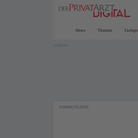
News
Themen
Fachgr
- ANZEIGE -
DERMATOLOGIE