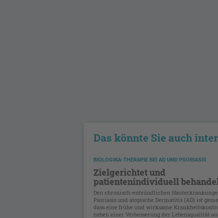
Das könnte Sie auch inte
BIOLOGIKA-THERAPIE BEI AD UND PSORIASIS
Zielgerichtet und
patientenindividuell behande
Den chronisch-entzündlichen Hauterkrankung
Psoriasis und atopische Dermatitis (AD) ist geme
dass eine frühe und wirksame Krankheitskontro
neben einer Verbesserung der Lebensqualität au