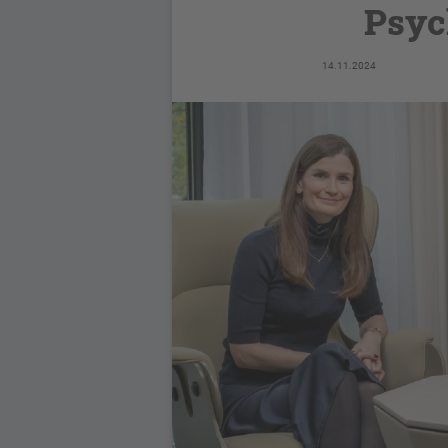
Psyc
14.11.2024