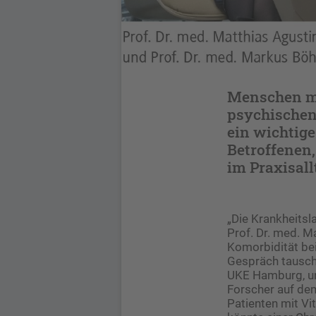
Menschen mit
psychischen
ein wichtig
Betroffenen
im Praxisal
„Die Krankheitsla
Prof. Dr. med. 
Komorbidität bei
Gespräch tausch
UKE Hamburg, un
Forscher auf dem
Patienten mit Vi