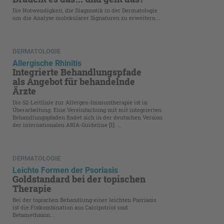
Die Notwendigkeit, die Diagnostik in der Dermatologie
um die Analyse molekularer Signaturen zu erweitern...
DERMATOLOGIE
Allergische Rhinitis
Integrierte Behandlungspfade
als Angebot für behandelnde
Ärzte
Die S2-Leitlinie zur Allergen-Immuntherapie ist in
Überarbeitung. Eine Vereinfachung mit mit integrierten
Behandlungspfaden findet sich in der deutschen Version
der internationalen ARIA-Guideline [1]. ...
DERMATOLOGIE
Leichte Formen der Psoriasis
Goldstandard bei der topischen
Therapie
Bei der topischen Behandlung einer leichten Psoriasis
ist die Fixkombination aus Calcipotriol und
Betamethason...