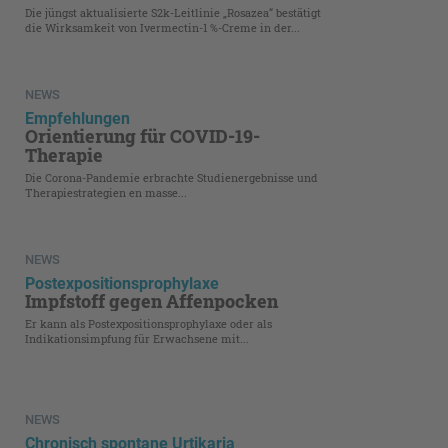
Die jüngst aktualisierte S2k-Leitlinie „Rosazea“ bestätigt
die Wirksamkeit von Ivermectin-1 %-Creme in der...
NEWS
Empfehlungen
Orientierung für COVID-19-
Therapie
Die Corona-Pandemie erbrachte Studienergebnisse und
Therapiestrategien en masse...
NEWS
Postexpositionsprophylaxe
Impfstoff gegen Affenpocken
Er kann als Postexpositions­prophylaxe oder als
Indikationsimpfung für Erwachsene mit...
NEWS
Chronisch spontane Urtikaria