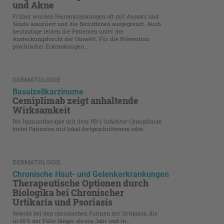
und Akne
Früher wurden Hauterkrankungen oft mit Aussatz und
Sünde assoziiert und die Betroffenen ausgegrenzt. Auch
heutzutage leiden die Patienten unter der
Ansteckungsfurcht der Umwelt. Für die Prävention
psychischer Erkrankungen ...
DERMATOLOGIE
Basalzellkarzinome
Cemiplimab zeigt anhaltende
Wirksamkeit
Die Immuntherapie mit dem PD-1-Inhibitor Cemiplimab
bietet Patienten mit lokal fortgeschrittenem oder...
DERMATOLOGIE
Chronische Haut- und Gelenkerkrankungen
Therapeutische Optionen durch
Biologika bei Chronischer
Urtikaria und Psoriasis
Sowohl bei den chronischen Formen der Urtikaria, die
in 60 % der Fälle länger als ein Jahr und in...