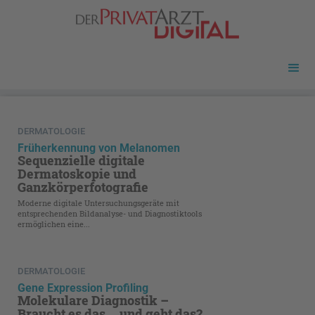
DERMATOLOGIE
Früherkennung von Melanomen
Sequenzielle digitale
Dermatoskopie und
Ganzkörperfotografie
Moderne digitale Untersuchungsgeräte mit
entsprechenden Bildanalyse- und Diagnostiktools
ermöglichen eine...
DERMATOLOGIE
Gene Expression Profiling
Molekulare Diagnostik –
Braucht es das ... und geht das?