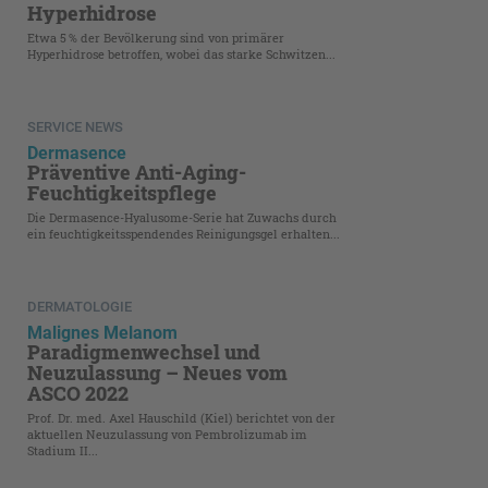
Hyperhidrose
Etwa 5 % der Bevölkerung sind von primärer
Hyperhidrose betroffen, wobei das starke Schwitzen...
SERVICE NEWS
Dermasence
Präventive Anti-Aging-
Feuchtigkeitspflege
Die Dermasence-Hyalusome-Serie hat Zuwachs durch
ein feuchtigkeits­spendendes Reinigungsgel erhalten...
DERMATOLOGIE
Malignes Melanom
Paradigmenwechsel und
Neuzulassung – Neues vom
ASCO 2022
Prof. Dr. med. Axel Hauschild (Kiel) berichtet von der
aktuellen Neuzulassung von Pembrolizumab im
Stadium II...