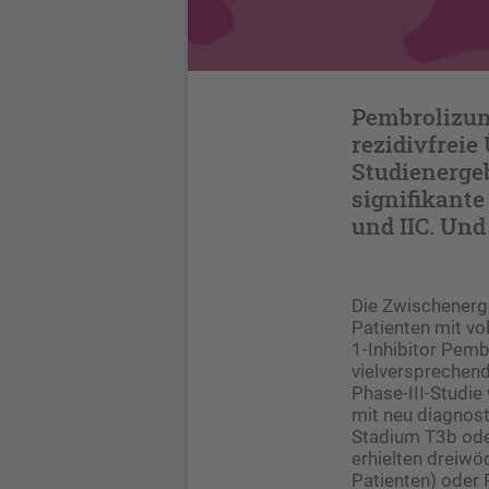
Pembrolizum
rezidivfreie
Studienerge
signifikante
und IIC. Und
Die Zwischenerg
Patienten mit vo
1-Inhibitor Pemb
vielversprechend.
Phase-III-Studie
mit neu diagnost
Stadium T3b oder
erhielten dreiwö
Patienten) oder 