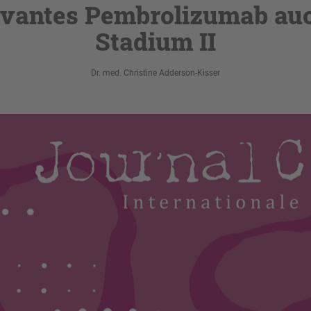
vantes Pembrolizumab au
Stadium II
Dr. med. Christine Adderson-Kisser