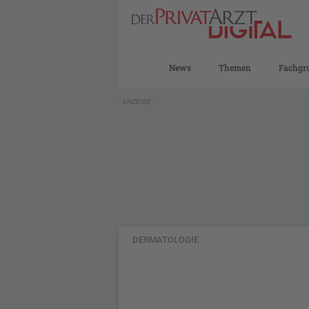
News
Themen
Fachgr
- ANZEIGE -
DERMATOLOGIE