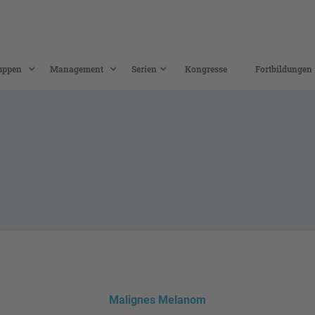
uppen
Management
Serien
Kongresse
Fortbildungen
Malignes Melanom