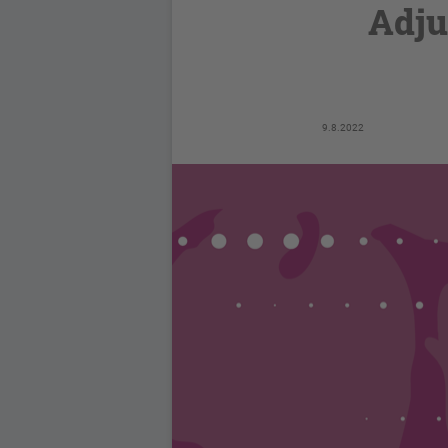
Adju
9.8.2022