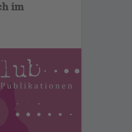
ch im