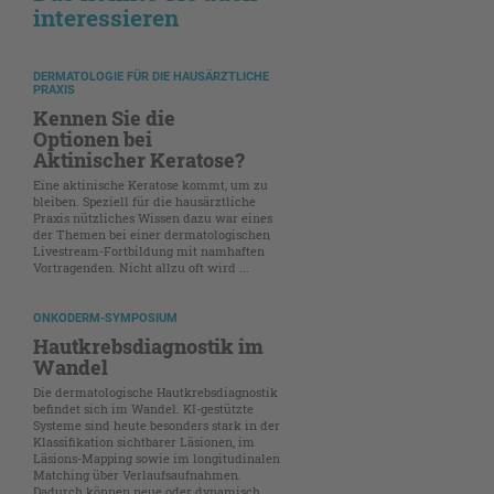
interessieren
DERMATOLOGIE FÜR DIE HAUSÄRZTLICHE
PRAXIS
Kennen Sie die
Optionen bei
Aktinischer Keratose?
Eine aktinische Keratose kommt, um zu
bleiben. Speziell für die hausärztliche
Praxis nützliches Wissen dazu war eines
der Themen bei einer dermatologischen
Livestream-Fortbildung mit namhaften
Vortragenden. Nicht allzu oft wird ...
ONKODERM-SYMPOSIUM
Hautkrebsdiagnostik im
Wandel
Die dermatologische Hautkrebsdiagnostik
befindet sich im Wandel. KI-gestützte
Systeme sind heute besonders stark in der
Klassifikation sichtbarer Läsionen, im
Läsions-Mapping sowie im longitudinalen
Matching über Verlaufsaufnahmen.
Dadurch können neue oder dynamisch ...