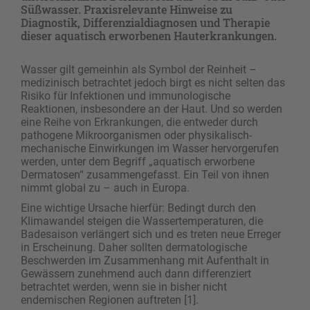
Süßwasser. Praxisrelevante Hinweise zu
Diagnostik, Differenzialdiagnosen und Therapie
dieser aquatisch erworbenen Hauterkrankungen.
Wasser gilt gemeinhin als Symbol der Reinheit –
medizinisch betrachtet jedoch birgt es nicht selten das
Risiko für Infektionen und immunologische
Reaktionen, insbesondere an der Haut. Und so werden
eine Reihe von Erkrankungen, die entweder durch
pathogene Mikroorganismen oder physikalisch-
mechanische Einwirkungen im Wasser hervorgerufen
werden, unter dem Begriff „aquatisch erworbene
Dermatosen“ zusammengefasst. Ein Teil von ihnen
nimmt global zu – auch in Europa.
Eine wichtige Ursache hierfür: Bedingt durch den
Klimawandel steigen die Wassertemperaturen, die
Badesaison verlängert sich und es treten neue Erreger
in Erscheinung. Daher sollten dermatologische
Beschwerden im Zusammenhang mit Aufenthalt in
Gewässern zunehmend auch dann differenziert
betrachtet werden, wenn sie in bisher nicht
endemischen Regionen auftreten [1].