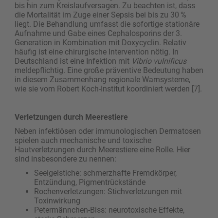
bis hin zum Kreislaufversagen. Zu beachten ist, dass
die Mortalität im Zuge einer Sepsis bei bis zu 30 %
liegt. Die Behandlung umfasst die sofortige stationäre
Aufnahme und Gabe eines Cephalosporins der 3.
Generation in Kombination mit Doxycyclin. Relativ
häufig ist eine chirurgische Intervention nötig. In
Deutschland ist eine Infektion mit
Vibrio vulnificus
meldepflichtig. Eine große präventive Bedeutung haben
in diesem Zusammenhang regionale Warnsysteme,
wie sie vom Robert Koch-Institut koordiniert werden [7].
Verletzungen durch Meerestiere
Neben infektiösen oder immunologischen Dermatosen
spielen auch mechanische und toxische
Hautverletzungen durch Meerestiere eine Rolle. Hier
sind insbesondere zu nennen:
Seeigelstiche: schmerzhafte Fremdkörper,
Entzündung, Pigmentrückstände
Rochenverletzungen: Stichverletzungen mit
Toxinwirkung
Petermännchen-Biss: neurotoxische Effekte,