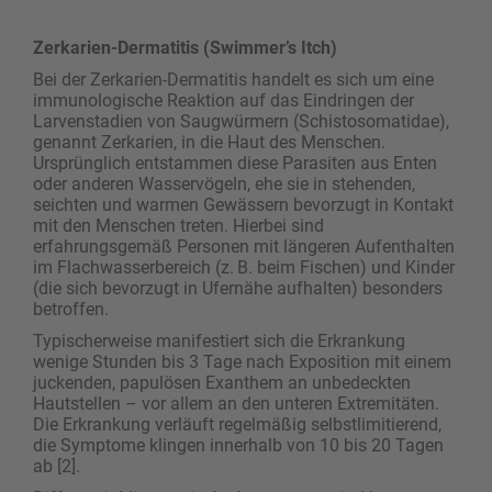
Zerkarien-Dermatitis (Swimmer’s Itch)
Bei der Zerkarien-Dermatitis handelt es sich um eine
immunologische Reaktion auf das Eindringen der
Larvenstadien von Saugwürmern (Schistosomatidae),
genannt Zerkarien, in die Haut des Menschen.
Ursprünglich entstammen diese Parasiten aus Enten
oder anderen Wasservögeln, ehe sie in stehenden,
seichten und warmen Gewässern bevorzugt in Kontakt
mit den Menschen treten. Hierbei sind
erfahrungsgemäß Personen mit längeren Aufenthalten
im Flachwasserbereich (z. B. beim Fischen) und Kinder
(die sich bevorzugt in Ufernähe aufhalten) besonders
betroffen.
Typischerweise manifestiert sich die Erkrankung
wenige Stunden bis 3 Tage nach Exposition mit einem
juckenden, papulösen Exanthem an unbedeckten
Hautstellen – vor allem an den unteren Extremitäten.
Die Erkrankung verläuft regelmäßig selbstlimitierend,
die Symptome klingen innerhalb von 10 bis 20 Tagen
ab [2].