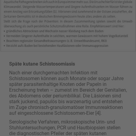
Späte kutane Schistosomiasis
Nach einer durchgemachten Infektion mit
Schistosomen können auch Monate oder sogar Jahre
später parasitenhaltige Knoten oder Papeln in
Erscheinung treten – zumeist im Bereich der Genitalien,
des Abdomens oder periumbilikal. Die Läsionen sind
stark juckend, papulös bis warzenartig und entstehen
im Zuge chronisch-granulo­matöser Immunreaktionen
auf eingeschlossene Schistosomen-Eier [4].
Serologische Verfahren, mikroskopische Urin- und
Stuhluntersuchungen, PCR und Hautbiopsien stellen
die diagnostischen Pfeiler der späten kutanen