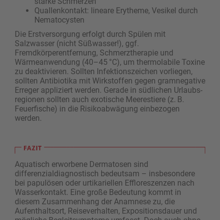
starke Schmerzen
Quallenkontakt: lineare Erytheme, Vesikel durch
Nematocysten
Die Erstversorgung erfolgt durch Spülen mit
Salzwasser (nicht Süßwasser!), ggf.
Fremdkörperentfernung, Schmerztherapie und
Wärmeanwendung (40–45 °C), um thermolabile Toxine
zu deaktivieren. Sollten Infektionszeichen vorliegen,
sollten Antibiotika mit Wirkstoffen gegen gramnegative
Erreger appliziert werden. Gerade in südlichen Urlaubs­
regionen sollten auch exotische Meerestiere (z. B.
Feuerfische) in die Risikoabwägung einbezogen
werden.
Aquatisch erworbene Dermatosen sind
differenzialdiagnostisch bedeutsam – insbesondere
bei papulösen oder urtikariellen Effloreszenzen nach
Wasserkontakt. Eine große Bedeutung kommt in
diesem Zusammenhang der Anamnese zu, die
Aufenthaltsort, Reiseverhalten, Expositionsdauer und