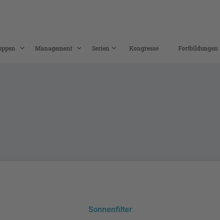
uppen
Management
Serien
Kongresse
Fortbildungen
Sonnenfilter