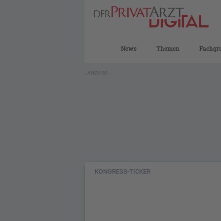
News
Themen
Fachgr
- ANZEIGE -
KONGRESS-TICKER