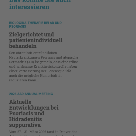
interessieren
BIOLOGIKA-THERAPIE BEI AD UND
PSORIASIS
Zielgerichtet und
patientenindividuell
behandeln
Den chronisch-entzündlichen
Hauterkrankungen Psoriasis und atopische
Dermatitis (AD) ist gemein, dass eine frühe
und wirksame Krankheitskontrolle neben
einer Verbesserung der Lebensqualität
auch die mögliche Komorbidität
reduzieren kann....
2026 AAD ANNUAL MEETING
Aktuelle
Entwicklungen bei
Psoriasis und
Hidradenitis
suppurativa
Vom 27.–31. März 2026 fand in Denver das