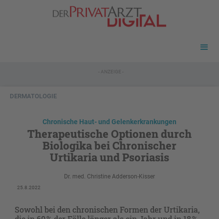
- ANZEIGE -
DERMATOLOGIE
Chronische Haut- und Gelenkerkrankungen
Therapeutische Optionen durch
Biologika bei Chronischer
Urtikaria und Psoriasis
Dr. med. Christine Adderson-Kisser
25.8.2022
Sowohl bei den chronischen Formen der Urtikaria,
die in 60 % der Fälle länger als ein Jahr und in 18 %