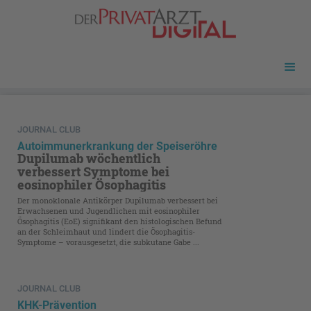
JOURNAL CLUB
Autoimmunerkrankung der Speiseröhre
Dupilumab wöchentlich
verbessert Symptome bei
eosinophiler Ösophagitis
Der monoklonale Antikörper Dupilumab verbessert bei
Erwachsenen und Jugendlichen mit eosinophiler
Ösophagitis (EoE) signifikant den histologischen Befund
an der Schleimhaut und lindert die Ösophagitis-
Symptome – vorausgesetzt, die subkutane Gabe ...
JOURNAL CLUB
KHK-Prävention