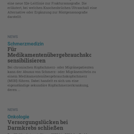
eine neue S2e-Leitlinie zur Fraktursonografie. Die
erläutert, bei welchen Knochenbrüchen Ultraschall eine
Alternative oder Ergänzung zur Röntgensonografie
darstellt.
NEWS
Schmerzmedizin
Für
Medikamentenübergebrauchskopfschmerz
sensibilisieren
Bei chronischen Kopfschmerz- oder Migränepatienten
kann der Abusus von Schmerz- oder Migränemitteln zu
einem Medikamentenübergebrauchs­kopfschmerz
(MOH) führen. Dabei handelt es sich um eine
eigenständige sekundäre Kopfschmerzerkrankung,
deren ...
NEWS
Onkologie
Versorgungslücken bei
Darmkrebs schließen