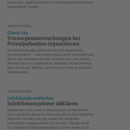
Schannath, Justiziarin des Virchowbundes, beantwortet
ausgewählte Fragen.
ABRECHNUNG
Check-Up
Vorsorgeuntersuchungen bei
Privatpatienten organisieren
Vorsorgeleistungen sind auch bei Privatpatienten
durchzuführen – und stellen einen nicht unerheblichen
Anteil am Praxisumsatz dar. Es lohnt sich also, diesen
Bereich aktiv zu organisieren. Das kann beispielsweise
über ein Recall-System, auch Memory-System genannt,
funktionieren.
ABRECHNUNG
Infektionskrankheiten
Infektionssyptome abklären
Infektionen sind auch in Deutschland weitverbreitet.
Viele verlaufen harmlos. Dennoch sollten alle sorgfältig
abgeklärt werden, um ggf. schweren Verläufen
rechtzeitig entgegensteuern zu können. Das gilt auch
für typische Erkältungssymptome, hinter denen auch ...