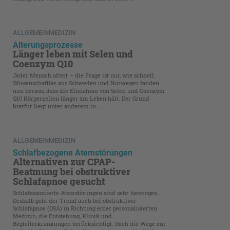
ALLGEMEINMEDIZIN
Alterungsprozesse
Länger leben mit Selen und
Coenzym Q10
Jeder Mensch altert – die Frage ist nur, wie schnell.
Wissenschaftler aus Schweden und Norwegen fanden
nun heraus, dass die Einnahme von Selen und Coenzym
Q10 Körperzellen länger am Leben hält. Der Grund
hierfür liegt unter anderem in ...
ALLGEMEINMEDIZIN
Schlafbezogene Atemstörungen
Alternativen zur CPAP-
Beatmung bei obstruktiver
Schlafapnoe gesucht
Schlafassoziierte Atemstörungen sind sehr heterogen.
Deshalb geht der Trend auch bei obstruktiver
Schlafapnoe (OSA) in Richtung einer personalisierten
Medizin, die Entstehung, Klinik und
Begleiterkrankungen berücksichtigt. Doch die Wege zur