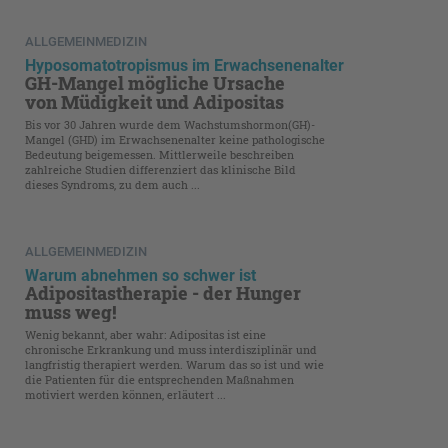
ALLGEMEINMEDIZIN
Hyposomatotropismus im Erwachsenenalter
GH-Mangel mögliche Ursache
von Müdigkeit und Adipositas
Bis vor 30 Jahren wurde dem Wachstumshormon(GH)-
Mangel (GHD) im Erwachsenenalter keine pathologische
Bedeutung beigemessen. Mittlerweile beschreiben
zahlreiche Studien differenziert das klinische Bild
dieses Syndroms, zu dem auch ...
ALLGEMEINMEDIZIN
Warum abnehmen so schwer ist
Adipositastherapie - der Hunger
muss weg!
Wenig bekannt, aber wahr: Adipositas ist eine
chronische Erkrankung und muss interdisziplinär und
langfristig therapiert werden. Warum das so ist und wie
die Patienten für die entsprechenden Maßnahmen
motiviert werden können, erläutert ...