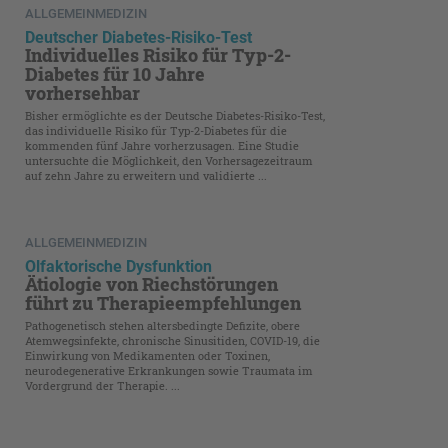
ALLGEMEINMEDIZIN
Deutscher Diabetes-Risiko-Test
Individuelles Risiko für Typ-2-
Diabetes für 10 Jahre
vorhersehbar
Bisher ermöglichte es der Deutsche Diabetes-Risiko-Test,
das individuelle Risiko für Typ-2-Diabetes für die
kommenden fünf Jahre vorherzusagen. Eine Studie
untersuchte die Möglichkeit, den Vorhersagezeitraum
auf zehn Jahre zu erweitern und validierte ...
ALLGEMEINMEDIZIN
Olfaktorische Dysfunktion
Ätiologie von Riechstörungen
führt zu Therapieempfehlungen
Pathogenetisch stehen altersbedingte Defizite, obere
Atemwegsinfekte, chronische Sinusitiden, COVID-19, die
Einwirkung von Medikamenten oder Toxinen,
neurodegenerative Erkrankungen sowie Traumata im
Vordergrund der Therapie. ...