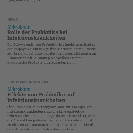
NEWS
Mikrobiom
Rolle der Probiotika bei
Infektionskrankheiten
Der Schwerpunkt von Probiotika bei Infektionen liegt in
der Prophylaxe. Gut belegt sind die vorteilhaften Effekte
zur Rezidivprophylaxe banaler Atemwegsinfektionen im
Kindesalter mit Mischungen abgetöteter Keime.
Probiotische Produkte unterscheiden sich ...
FOKUS NATURMEDIZIN
Mikrobiom
Effekte von Probiotika auf
Infektionskrankheiten
Sind Probiotika zur Prophylaxe oder zur Therapie von
Infektionskrankheiten sinnvoll? Eine eindeutige
evidenzbasierte Empfehlung existiert bisher nicht, weil
die Auswahl an probiotischen Produkten sehr groß ist.
Zu einigen Erkrankungen gibt es aktuelle Daten, die für
eine Anwendung von Probiotika sprechen.