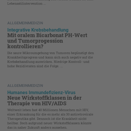
Lebensstilintervention ...
ALLGEMEINMEDIZIN
Integrative Krebsbehandlung
Mit oralem Bicarbonat PH-Wert
und Tumorprogession
kontrollieren?
Die saure Mikroumgebung von Tumoren begünstigt den
Krankheitsprogress und kann sich auch negativ auf die
Krebsbehandlung auswirken. Niedrige Kontroll- und
hohe Rezidivraten sind die Folge. ...
ALLGEMEINMEDIZIN
Humanes Immundefizienz-Virus
Neue Wirkstoffklassen in der
Therapie von HIV/AIDS
Weltweit leben fast 40 Millionen Menschen mit HIV,
einer Erkrankung für die es mehr als 30 antiretrovirale
Therapeutika gibt. Dennoch ist die Krankheit nicht
heilbar. Doch aufgrund neuer Wirkstoffklassen könnte
das in naher Zukunft anders aussehen.