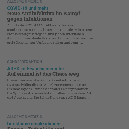
ALLGEMEINMEDIZIN
COVID-19 und mehr
Neue Antiinfektiva im Kampf
gegen Infektionen
Auch Ende 2022 ist COVID-19 weiterhin ein
dominierendes Thema in der Infektiologie. Mindestens
ebenso besorgniserregend sind jedoch Infektionen
durch multiresistente Bakterien, für die immer weniger
orale Optionen zur Verfügung stehen und somit ...
SONDERREDAKTION
ADHS im Erwachsenenalter
Auf einmal ist das Chaos weg
Inzwischen wird die Aufmerksamkeitsdefizit-
Hyperaktivitätsstörung (ADHS) zunehmend auch als
Erkrankung des Erwachsenenalters wahrgenommen.
Die Symptomatik verändert sich allerdings in ihrer Art
und Ausprägung. Die Behandlung einer ADHS hängt ...
ALLGEMEINMEDIZIN
Infektionskomplikationen
Sepsis - Todesfälle und