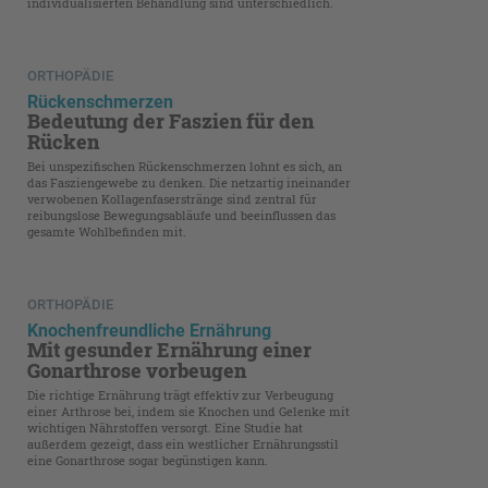
individualisierten Behandlung sind unterschiedlich.
ORTHOPÄDIE
Rückenschmerzen
Bedeutung der Faszien für den
Rücken
Bei unspezifischen Rückenschmerzen lohnt es sich, an
das Fasziengewebe zu denken. Die netzartig ineinander
verwobenen Kollagenfaserstränge sind zentral für
reibungslose Bewegungsabläufe und beeinflussen das
gesamte Wohlbefinden mit.
ORTHOPÄDIE
Knochenfreundliche Ernährung
Mit gesunder Ernährung einer
Gonarthrose vorbeugen
Die richtige Ernährung trägt effektiv zur Verbeugung
einer Arthrose bei, indem sie Knochen und Gelenke mit
wichtigen Nährstoffen versorgt. Eine Studie hat
außerdem gezeigt, dass ein westlicher Ernährungsstil
eine Gonarthrose sogar begünstigen kann.