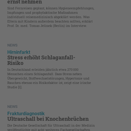
ernst nehmen
Sind Fernreisen geplant, können Hygieneempfehlungen,
Impfungen und prophylaktische Maßnahmen
individuell reisemedizinisch abgeklärt werden. Was
Eltern mit Kindern außerdem beachten sollten, erklärt
Prof. Dr. med. Tomas Jelinek (Berlin) im Interview.
NEWS
Hirninfarkt
Stress erhöht Schlaganfall-
Risiko
In Deutschland erleiden jährlich etwa 270 000
Menschen einen Schlaganfall. Dass Stress neben
Übergewicht, Stoffwechselstörungen, Hypertonie und
Rauchen ebenso ein Risikofaktor ist, zeigt eine irische
Studie [1].
NEWS
Frakturdiagnostik
Ultraschall bei Knochenbrüchen
Die Deutsche Gesellschaft für Ultraschall in der Medizin
veröffentlichte mit acht weiteren Fachgesellschaften