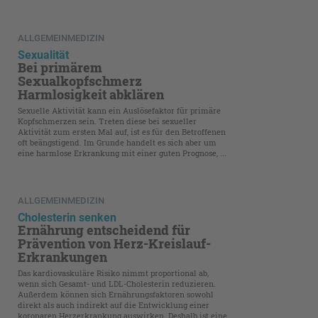
ALLGEMEINMEDIZIN
Sexualität
Bei primärem
Sexualkopfschmerz
Harmlosigkeit abklären
Sexuelle Aktivität kann ein Auslösefaktor für primäre
Kopfschmerzen sein. Treten diese bei sexueller
Aktivität zum ersten Mal auf, ist es für den Betroffenen
oft beängstigend. Im Grunde handelt es sich aber um
eine harmlose Erkrankung mit einer guten Prognose, ...
ALLGEMEINMEDIZIN
Cholesterin senken
Ernährung entscheidend für
Prävention von Herz-Kreislauf-
Erkrankungen
Das kardiovaskuläre Risiko nimmt proportional ab,
wenn sich Gesamt- und LDL-Cholesterin reduzieren.
Außerdem können sich Ernährungsfaktoren sowohl
direkt als auch indirekt auf die Entwicklung einer
koronaren Herzer­kran­kung auswirken. Deshalb ist eine