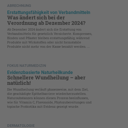
ABRECHNUNG
Erstattungsfähigkeit von Verbandmitteln
Was ändert sich bei der
Verordnung ab Dezember 2024?
Ab Dezember 2024 ändert sich die Erstattung von
Verbandmitteln für gesetzlich Versicherte. Kompressen,
Binden und Pflaster bleiben erstattungsfähig, während
Produkte mit Wirkstoffen oder nicht formstabile
Produkte nicht mehr von der Kasse bezahlt werden. ...
FOKUS NATURMEDIZIN
Evidenzbasierte Naturheilkunde
Schnellere Wundheilung – aber
natürlich!
Die Wundheilung verläuft phasenweise, mit dem Ziel,
die geschädigte Epithelbarriere wiederherzustellen.
Natursubstanzen können diesen Prozess beeinflussen,
wie für Vitamin C, Flavonoide, Phytozubereitungen und
topische Probiotika mit Evidenz gezeigt wurde.
DERMATOLOGIE