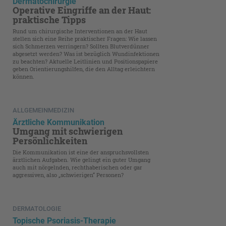
Dermatochirurgie
Operative Eingriffe an der Haut:
praktische Tipps
Rund um chirurgische Interventionen an der Haut
stellen sich eine Reihe praktischer Fragen: Wie lassen
sich Schmerzen verringern? Sollten Blutverdünner
abgesetzt werden? Was ist bezüglich Wundinfektionen
zu beachten? Aktuelle Leitlinien und Positionspapiere
geben Orientierungshilfen, die den Alltag erleichtern
können.
ALLGEMEINMEDIZIN
Ärztliche Kommunikation
Umgang mit schwierigen
Persönlichkeiten
Die Kommunikation ist eine der anspruchsvollsten
ärztlichen Aufgaben. Wie gelingt ein guter Umgang
auch mit nörgelnden, rechthaberi­schen oder gar
aggressiven, also „schwierigen“ Personen?
DERMATOLOGIE
Topische Psoriasis-Therapie