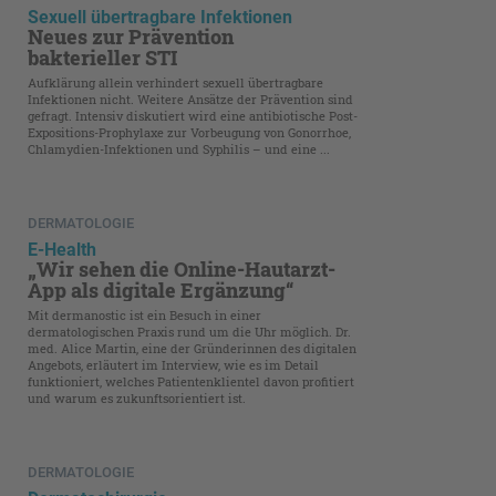
Sexuell übertragbare Infektionen
Neues zur Prävention
bakterieller STI
Aufklärung allein verhindert sexuell übertragbare
Infektionen nicht. Weitere Ansätze der Prävention sind
gefragt. Intensiv diskutiert wird eine antibiotische Post-
Expositions-Prophylaxe zur Vorbeugung von Gonorrhoe,
Chlamydien-Infektionen und Syphilis – und eine ...
DERMATOLOGIE
E-Health
„Wir sehen die Online-Hautarzt-
App als digitale Ergänzung“
Mit dermanostic ist ein Besuch in einer
dermatologischen Praxis rund um die Uhr möglich. Dr.
med. Alice Martin, eine der Gründerinnen des digitalen
Angebots, erläutert im Interview, wie es im Detail
funktioniert, welches Patienten­klientel davon profitiert
und warum es zukunftsorientiert ist.
DERMATOLOGIE