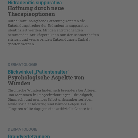
Hidradenitis suppurativa
Hoffnung durch neue
Therapieoptionen
Durch immunologische Forschung konnten die
Entzündungstreiber der Hidradenitis suppurativa
identifiziert werden. Mit den entsprechenden
hemmenden Antikörpern kann nun den schmerzhaften,
eitrigen und vernarbenden Entzündungen Einhalt
geboten werden.
DERMATOLOGIE
Blickwinkel „Patientenalter“
Psychologische Aspekte von
Wunden
Chronische Wunden finden sich besonders bei Älteren
und Menschen in Pflege­einrichtungen. Hilflosigkeit,
Ohnmacht und geringes Selbstwirksamkeitserleben
sowie sozialer Rückzug sind häufige Folgen. Bei
Jüngeren sollte dagegen eine artifizielle Genese bei ...
DERMATOLOGIE
Brandverletzungen