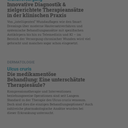
Innovative Diagnostik &
zielgerichtete Therapieansätze
in der klinischen Praxis
Von „intelligenten“ Wundauflagen wie den Smart
Dressings über moderne Hautersatzverfahren und
systemische Behandlungsansätze mit spezifischen
Antikörpern bis hin zu Telemedizin und KI – im
Bereich der Versorgung chronischer Wunden wird viel
geforscht und manches sogar schon eingesetzt.
DERMATOLOGIE
Ulcus cruris
Die medikamentöse
Behandlung: Eine unterschätzte
Therapiesäule?
Kompressionstherapie und Interventionen
beziehungsweise Operationen sind seit Langem
Standard in der Therapie des Ulcus cruris venosum.
Doch sind dies die einzigen Behandlungsoptionen? Auch
zahlreiche pharmakologische Ansätze wurden bei
dieser Erkrankung untersucht.