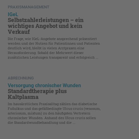
PRAXISMANAGEMENT
IGeL
Selbstzahlerleistungen – ein
wichtiges Angebot und kein
Verkauf
Die Frage, wie IGeL-Angebote ansprechend präsentiert
werden und der Nutzen für Patientinnen und Patienten
deutlich wird, bleibt in vielen Arztpraxen eine
Herausforderung. Sobald der Mehrwert dieser
zusätzlichen Leistungen transparent und erfolgreich ...
ABRECHNUNG
Versorgung chronischer Wunden
Standardtherapie plus
Kaltplasma
Im hausärztlichen Praxisalltag zählen das diabetische
Fußulkus und das gefäßbedingte Ulcus cruris (venosum,
arteriosum, mixtum) zu den häufigsten Vertretern
chronischer Wunden. Anhand des Ulcus cruris sollen
die Standardwundbehandlung und die ...