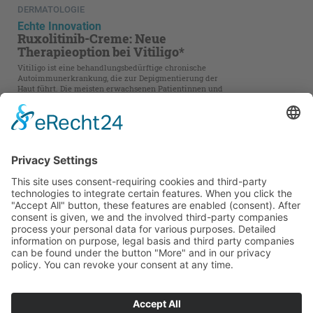
DERMATOLOGIE
Echte Innovation
Ruxolitinib-Creme: Neue
Therapieoption bei Vitiligo*
Vitiligo ist eine behandlungsbedürftige chronische
Autoimmunerkrankung, die zur Depigmentierung der
Haut führt. Die meisten erwachsenen Patientinnen und
Patienten sind von der nicht­segmentalen Form
betroffen, die mit depigmentierten Hautflecken auf
beiden Körperhälften einhergeht [1,2].
Kontakt
Impressum
AGB
Datenschutz
Mediadaten 2026
Mediadaten DIGITAL