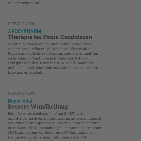
beanspruchter Haut.
SERVICE NEWS
ARDEYPHARM
Therapie bei Penis-Candidosen
Nicht nur Frauen leiden unter Genital-Candidosen,
sondern auch Männer. Während drei Viertel aller
Frauen im Laufe ihres Lebens mindestens einmal von
einer Vaginal-Candidose betroffen sind, tritt der
Penispilz deutlich seltener auf. Wird die Candidose
nicht behandelt, kann sich zusätzlich eine bakterielle
Infektion entwickeln.
SERVICE NEWS
Bayer Vital
Bessere Wundheilung
Beim Laser-assisted skin healing (LASH) wird
unmittelbar nach einem dermatochirurgischen Eingriff
der Wundheilungsprozess durch eine Laserbehandlung
modifiziert. Bei Untersuchungen an humanäquivalenten
3D-Hautmodellen wurde für eine OP-Simulation den
Hautmodellen mit einem fraktionierten Er:YAG