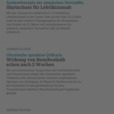
Systemtherapie der atopischen Dermatitis
Startschuss für Lebrikizumab
Mit der Listung des selektiven IL-13-Inhibitors
Lebrikizumab in der Lauer-Taxe ist seit dem 15.12.2023
endlich eine weitere Therapieoption für Erwachsene
und Kinder ab 12 Jahren mit mittelschwerer bis
schwerer atopischer Dermatitis (AD) im Handel
erhältlich.
DERMATOLOGIE
Chronische spontane Urtikaria
Wirkung von Remibrutinib
schon nach 2 Wochen
Bei unzureichendem Ansprechen auf Antihistaminika
und Omalizumab stehen bei chronischer spontaner
Urtikaria (csU) aktuell keine weiteren zugelassenen
Optionen zur Verfügung. In Phase-III-Studien hat der in
der klinischen Prüfung befindliche Bruton-
Tyrosinkinase-Inhibitor Remibrutinib gute Ergebnisse
gezeigt.
DERMATOLOGIE