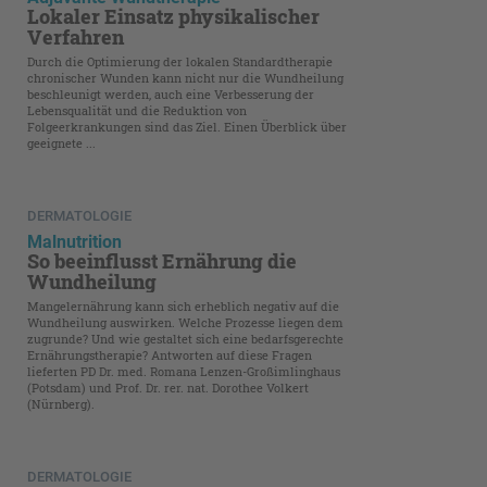
Lokaler Einsatz physikalischer
Verfahren
Durch die Optimierung der lokalen Standardtherapie
chronischer Wunden kann nicht nur die Wundheilung
beschleunigt werden, auch eine Verbesserung der
Lebensqualität und die Reduktion von
Folgeerkrankungen sind das Ziel. Einen Überblick über
geeignete ...
DERMATOLOGIE
Malnutrition
So beeinflusst Ernährung die
Wundheilung
Mangelernährung kann sich erheblich negativ auf die
Wundheilung auswirken. Welche Prozesse liegen dem
zugrunde? Und wie gestaltet sich eine bedarfsgerechte
Ernährungstherapie? Antworten auf diese Fragen
lieferten PD Dr. med. Romana Lenzen-Großimlinghaus
(Potsdam) und Prof. Dr. rer. nat. Dorothee Volkert
(Nürnberg).
DERMATOLOGIE