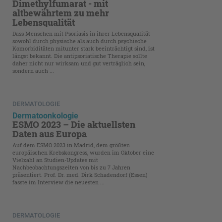
Dimethylfumarat - mit
altbewährtem zu mehr
Lebensqualität
Dass Menschen mit Psoriasis in ihrer Lebensqualität
sowohl durch physische als auch durch psychische
Komorbiditäten mitunter stark beeinträchtigt sind, ist
längst bekannt. Die antipsoriatische Therapie sollte
daher nicht nur wirksam und gut verträglich sein,
sondern auch ...
DERMATOLOGIE
Dermatoonkologie
ESMO 2023 – Die aktuellsten
Daten aus Europa
Auf dem ESMO 2023 in Madrid, dem größten
europäischen Krebskongress, wurden im Oktober eine
Vielzahl an Studien-Updates mit
Nachbeobachtungszeiten von bis zu 7 Jahren
präsentiert. Prof. Dr. med. Dirk Schadendorf (Essen)
fasste im Interview die neuesten ...
DERMATOLOGIE