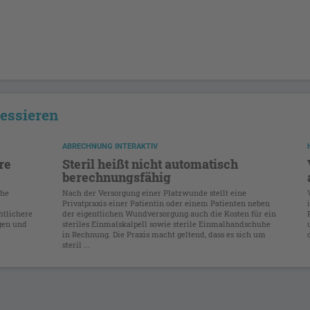
ressieren
ABRECHNUNG INTERAKTIV
re
Steril heißt nicht automatisch
berechnungsfähig
che
Nach der Versorgung einer Platzwunde stellt eine
Privatpraxis einer Patientin oder einem Patienten neben
htlichere
der eigentlichen Wundversorgung auch die Kosten für ein
gen und
steriles Einmalskalpell sowie sterile Einmalhandschuhe
in Rechnung. Die Praxis macht geltend, dass es sich um
steril ...