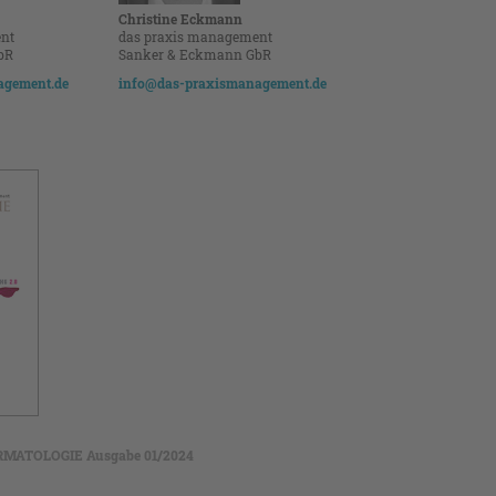
Christine Eckmann
nt
das praxis management
bR
Sanker & Eckmann GbR
agement.de
info@das-­praxismanagement.de
MATOLOGIE Ausgabe 01/2024