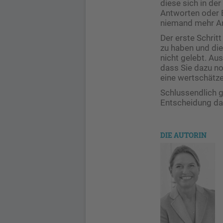
diese sich in d
Antworten oder 
niemand mehr An
Der erste Schrit
zu haben und die
nicht gelebt. Aus
dass Sie dazu no
eine wertschätz
Schlussendlich g
Entscheidung daf
DIE AUTORIN