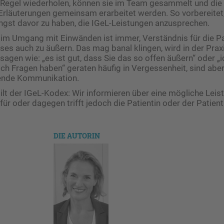
er Regel wiederholen, können sie im Team gesammelt und di
Erläuterungen gemeinsam erarbeitet werden. So vorbereitet
gst davor zu haben, die IGeL-Leistungen anzusprechen.
t im Umgang mit Einwänden ist ­immer, Verständnis für die P
ses auch zu äußern. Das mag banal klingen, wird in der Prax
sagen wie: „es ist gut, dass Sie das so offen äußern“ oder „i
ch Fragen haben“ geraten häufig in Vergessenheit, sind aber 
ende ­Kommunikation.
ilt der IGeL-Kodex: Wir informieren über eine mögliche Leis
ür oder dagegen trifft jedoch die Patientin oder der Patient
DIE AUTORIN