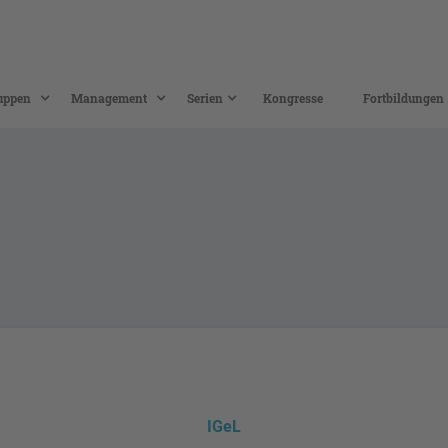
uppen
Management
Serien
Kongresse
Fortbildungen
IGeL