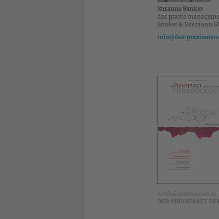
Susanne Sanker
das praxis manageme
Sanker & Eckmann G
info@das-­praxisman
Artikel erschienen in
DER PRIVATARZT DER