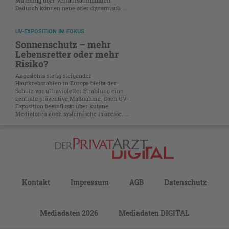
Matching über Verlaufsaufnahmen.
Dadurch können neue oder dynamisch ...
UV-EXPOSITION IM FOKUS
Sonnenschutz – mehr
Lebensretter oder mehr
Risiko?
Angesichts stetig steigender
Hautkrebszahlen in Europa bleibt der
Schutz vor ultravioletter Strahlung eine
zentrale präventive Maßnahme. Doch UV-
Exposition beeinflusst über kutane
Mediatoren auch systemische Prozesse. ...
Kontakt
Impressum
AGB
Datenschutz
Mediadaten 2026
Mediadaten DIGITAL