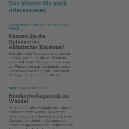
Das könnte Sie auch
interessieren
DERMATOLOGIE FÜR DIE HAUSÄRZTLICHE
PRAXIS
Kennen Sie die
Optionen bei
Aktinischer Keratose?
Eine aktinische Keratose kommt, um zu
bleiben. Speziell für die hausärztliche
Praxis nützliches Wissen dazu war eines
der Themen bei einer dermatologischen
Livestream-Fortbildung mit namhaften
Vortragenden. Nicht allzu oft wird ...
ONKODERM-SYMPOSIUM
Hautkrebsdiagnostik im
Wandel
Die dermatologische Hautkrebsdiagnostik
befindet sich im Wandel. KI-gestützte
Systeme sind heute besonders stark in der
Klassifikation sichtbarer Läsionen, im
Läsions-Mapping sowie im longitudinalen