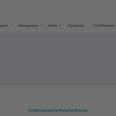
uppen
Management
Serien
Kongresse
Fortbildungen
Evidenzbasierte Naturheilkunde