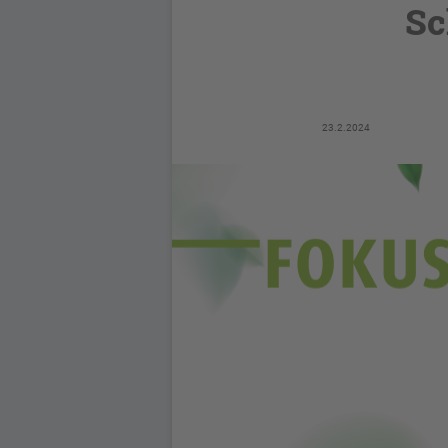
Sc
23.2.2024