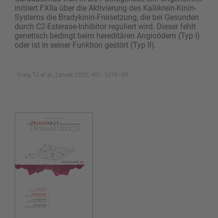
initiiert FXIIa über die Aktivierung des Kallikrein-Kinin-
Systems die Bradykinin-Freisetzung, die bei Gesunden
durch C2-Esterase-Inhibitor reguliert wird. Dieser fehlt
genetisch bedingt beim hereditären Angioödem (Typ I)
oder ist in seiner Funktion gestört (Typ II).
Craig TJ et al., Lancet 2023; 401: 1079–90