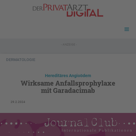
- ANZEIGE -
DERMATOLOGIE
Hereditäres Angioödem
Wirksame Anfallsprophylaxe
mit Garadacimab
29.2.2024