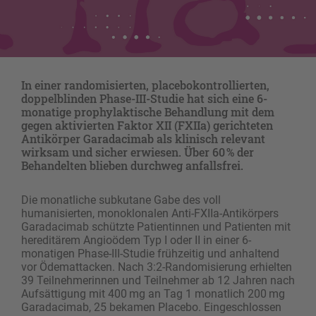
In einer randomisierten, placebokontrollierten,
doppelblinden Phase-III-Studie hat sich eine 6-
monatige prophylaktische Behandlung mit dem
gegen aktivierten Faktor XII (FXIIa) gerichteten
Antikörper Garadacimab als klinisch relevant
wirksam und sicher erwiesen. Über 60 % der
Behandelten blieben durchweg anfallsfrei.
Die monatliche subkutane Gabe des voll
humanisierten, monoklonalen Anti-FXIIa-Antikörpers
Garadacimab schützte Patientinnen und Patienten mit
hereditärem Angioödem Typ I oder II in einer 6-
monatigen Phase-III-Studie frühzeitig und anhaltend
vor Ödemattacken. Nach 3:2-Randomisierung erhielten
39 Teilnehmerinnen und Teilnehmer ab 12 Jahren nach
Aufsättigung mit 400 mg an Tag 1 monatlich 200 mg
Garadacimab, 25 bekamen Placebo. Eingeschlossen