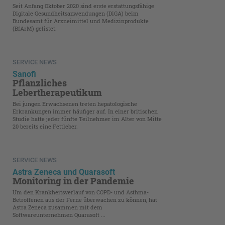
Seit Anfang Oktober 2020 sind erste erstattungsfähige
Digitale Gesundheitsanwendungen (DiGA) beim
Bundesamt für Arzneimittel und Medizinprodukte
(BfArM) gelistet.
SERVICE NEWS
Sanofi
Pflanzliches
Lebertherapeutikum
Bei jungen Erwachsenen treten hepatologische
Erkrankungen immer häufiger auf. In einer britischen
Studie hatte jeder fünfte Teilnehmer im Alter von Mitte
20 bereits eine Fettleber.
SERVICE NEWS
Astra Zeneca und Quarasoft
Monitoring in der Pandemie
Um den Krankheitsverlauf von COPD- und Asthma-
Betroffenen aus der Ferne überwachen zu können, hat
Astra Zeneca zusammen mit dem
Softwareunternehmen Quarasoft ...