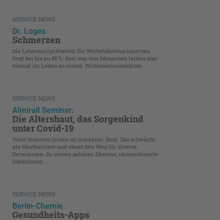
SERVICE NEWS
Dr. Loges
Schmerzen
Die Lebenszeitprävalenz für Wirbelsäulenschmerzen
liegt bei bis zu 85 %. Drei von vier Menschen leiden also
einmal im Leben an einem Wirbel­säulensyndrom.
SERVICE NEWS
Almirall Seminar:
Die Altershaut, das Sorgenkind
unter Covid-19
Viele Senioren leiden an trockener Haut. Das schwächt
die Hautbarriere und ebnet den Weg für diverse
Dermatosen. Zu diesen gehören Ekzeme, ekzematisierte
Infektionen ...
SERVICE NEWS
Berlin-Chemie
Gesundheits-Apps