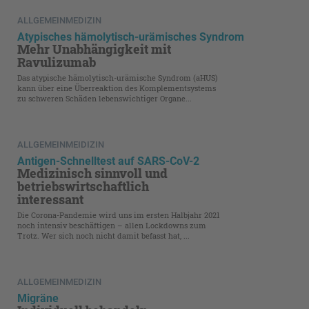
ALLGEMEINMEDIZIN
Atypisches hämolytisch-urämisches Syndrom
Mehr Unabhängigkeit mit
Ravulizumab
Das atypische hämolytisch-urämische Syndrom (aHUS)
kann über eine Überreaktion des Komplementsystems
zu schweren Schäden lebenswichtiger Organe...
ALLGEMEINMEIDIZIN
Antigen-Schnelltest auf SARS-CoV-2
Medizinisch sinnvoll und
betriebswirtschaftlich
interessant
Die Corona-Pandemie wird uns im ersten Halbjahr 2021
noch intensiv beschäftigen – allen Lockdowns zum
Trotz. Wer sich noch nicht damit befasst hat, ...
ALLGEMEINMEDIZIN
Migräne