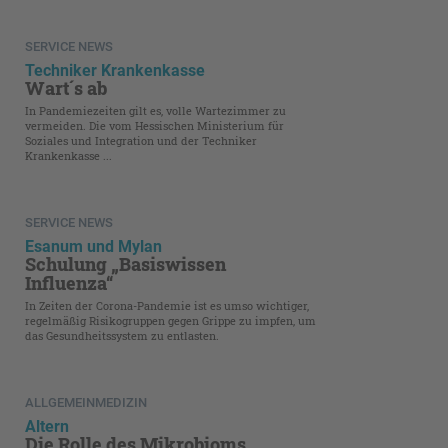
SERVICE NEWS
Techniker Krankenkasse
Wart´s ab
In Pandemiezeiten gilt es, volle Wartezimmer zu
vermeiden. Die vom Hessischen Ministerium für
Soziales und Integration und der Techniker
Krankenkasse ...
SERVICE NEWS
Esanum und Mylan
Schulung „Basiswissen
Influenza“
In Zeiten der Corona-Pandemie ist es umso wichtiger,
regelmäßig Risikogruppen gegen Grippe zu impfen, um
das Gesundheitssystem zu entlasten.
ALLGEMEINMEDIZIN
Altern
Die Rolle des Mikrobioms