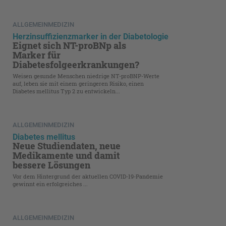
ALLGEMEINMEDIZIN
Herzinsuffizienzmarker in der Diabetologie
Eignet sich NT-proBNp als
Marker für
Diabetesfolgeerkrankungen?
Weisen gesunde Menschen niedrige NT-proBNP-Werte
auf, leben sie mit einem geringeren Risiko, einen
Diabetes mellitus Typ 2 zu entwickeln...
ALLGEMEINMEDIZIN
Diabetes mellitus
Neue Studiendaten, neue
Medikamente und damit
bessere Lösungen
Vor dem Hintergrund der aktuellen COVID-19-Pandemie
gewinnt ein erfolgreiches ...
ALLGEMEINMEDIZIN