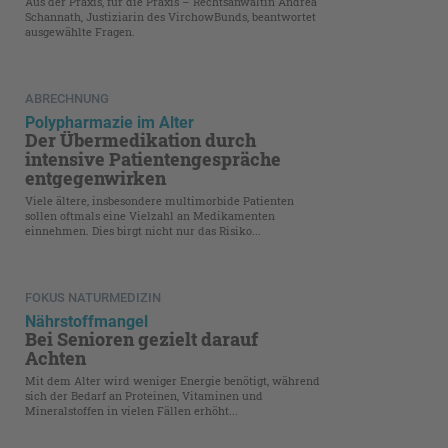
Aus der Praxis, für die Praxis – Rechtsanwältin Andrea
Schannath, Justiziarin des VirchowBunds, beantwortet
ausgewählte Fragen.
ABRECHNUNG
Polypharmazie im Alter
Der Übermedikation durch
intensive Patientengespräche
entgegenwirken
Viele ältere, insbesondere multimorbide Patienten
sollen oftmals eine Vielzahl an Medikamenten
einnehmen. Dies birgt nicht nur das Risiko...
FOKUS NATURMEDIZIN
Nährstoffmangel
Bei Senioren gezielt darauf
Achten
Mit dem Alter wird weniger Energie benötigt, während
sich der Bedarf an Proteinen, Vitaminen und
Mineralstoffen in vielen Fällen erhöht...