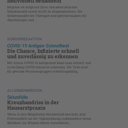
Individuell behandeln
Migräne ist aufgrund ihrer charakteristischen
Symptomatik meist leicht zu diagnostizieren. Die
Schwerpunkte der Therapie sind gleichermaßen die
Akuttherapie und ...
SONDERREDAKTION
COVID-19 Antigen-Schnelltest
Die Chance, Infizierte schnell
und zuverlässig zu erkennen
Mit einem COVID-19 Antigentest kann man schnell und
zuverlässig COVID-Infizierte erkennen. Die Tests sind
für gewisse Personengruppen erstattungsfähig, ...
ALLGEMEINMEDIZIN
Skiunfälle
Kreuzbandriss in der
Hausarztpraxis
Wenn in den Skigebieten Hochbetrieb herrscht, sind
Pistenunfälle an der Tagesordnung; insbesondere wenn
Skifahrer ihr Können falsch einschätzen...