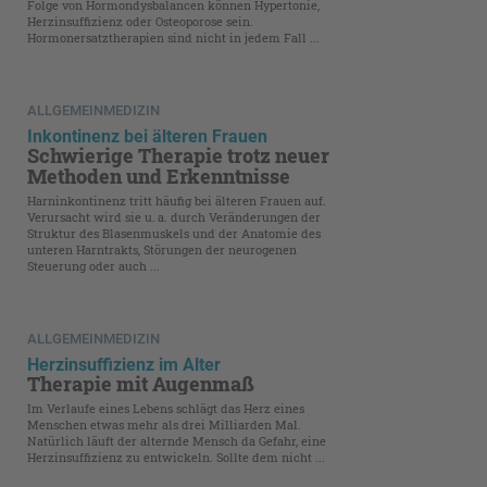
Folge von Hormondysbalancen können Hypertonie,
Herzinsuffizienz oder Osteoporose sein.
Hormonersatztherapien sind nicht in jedem Fall ...
ALLGEMEINMEDIZIN
Inkontinenz bei älteren Frauen
Schwierige Therapie trotz neuer
Methoden und Erkenntnisse
Harninkontinenz tritt häufig bei älteren Frauen auf.
Verursacht wird sie u. a. durch Veränderungen der
Struktur des Blasenmuskels und der Anatomie des
unteren Harntrakts, Störungen der neurogenen
Steuerung oder auch ...
ALLGEMEINMEDIZIN
Herzinsuffizienz im Alter
Therapie mit Augenmaß
Im Verlaufe eines Lebens schlägt das Herz eines
Menschen etwas mehr als drei Milliarden Mal.
Natürlich läuft der alternde Mensch da Gefahr, eine
Herzinsuffizienz zu entwickeln. Sollte dem nicht ...