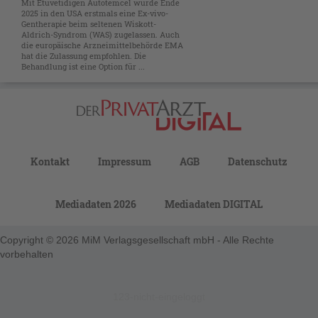
Mit Etuvetidigen Autotemcel wurde Ende
2025 in den USA erstmals eine Ex-vivo-
Gentherapie beim seltenen Wiskott-
Aldrich-Syndrom (WAS) zugelassen. Auch
die europäische Arzneimittelbehörde EMA
hat die Zulassung empfohlen. Die
Behandlung ist eine Option für ...
Kontakt
Impressum
AGB
Datenschutz
Mediadaten 2026
Mediadaten DIGITAL
Copyright © 2026 MiM Verlagsgesellschaft mbH - Alle Rechte
vorbehalten
123-nicht-eingeloggt