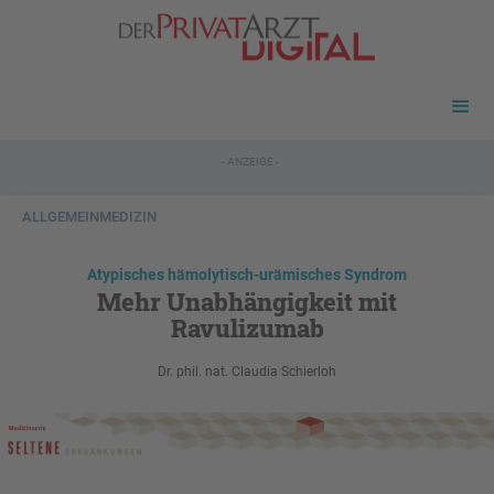
- ANZEIGE -
ALLGEMEINMEDIZIN
Atypisches hämolytisch-urämisches Syndrom
Mehr Unabhängigkeit mit
Ravulizumab
Dr. phil. nat. Claudia Schierloh