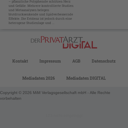
– pflanzliche Polyphenole schützen Herz
und Gefäße. Mehrere kontrollierte Studien
und Metaanalysen belegen
blutdrucksenkende und lipidverbessernde
Effekte. Die Evidenz ist jedoch durch eine
heterogene Studienlage und ...
Kontakt
Impressum
AGB
Datenschutz
Mediadaten 2026
Mediadaten DIGITAL
Copyright © 2026 MiM Verlagsgesellschaft mbH - Alle Rechte
vorbehalten
123-nicht-eingeloggt