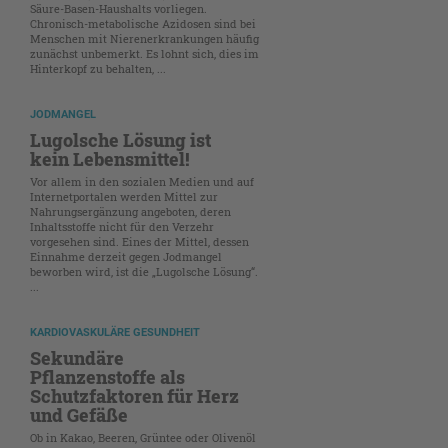
Säure-Basen-Haushalts vorliegen.
Chronisch-metabolische Azidosen sind bei
Menschen mit Nierenerkrankungen häufig
zunächst unbemerkt. Es lohnt sich, dies im
Hinterkopf zu behalten, ...
JODMANGEL
Lugolsche Lösung ist
kein Lebensmittel!
Vor allem in den sozialen Medien und auf
Internetportalen werden Mittel zur
Nahrungsergänzung angeboten, deren
Inhaltsstoffe nicht für den Verzehr
vorgesehen sind. Eines der Mittel, dessen
Einnahme derzeit gegen Jodmangel
beworben wird, ist die „Lugolsche Lösung“.
...
KARDIOVASKULÄRE GESUNDHEIT
Sekundäre
Pflanzenstoffe als
Schutzfaktoren für Herz
und Gefäße
Ob in Kakao, Beeren, Grüntee oder Olivenöl