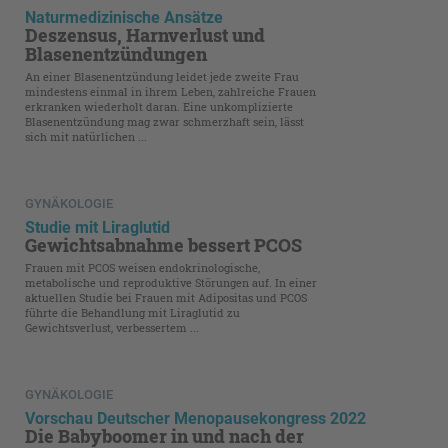
Naturmedizinische Ansätze
Deszensus, Harnverlust und
Blasenentzündungen
An einer Blasenentzündung leidet jede zweite Frau
mindestens einmal in ihrem Leben, zahlreiche Frauen
erkranken wiederholt daran. Eine unkomplizierte
Blasenentzündung mag zwar schmerzhaft sein, lässt
sich mit natürlichen ...
GYNÄKOLOGIE
Studie mit Liraglutid
Gewichtsabnahme bessert PCOS
Frauen mit PCOS weisen endokrinologische,
metabolische und reproduktive Störungen auf. In einer
aktuellen Studie bei Frauen mit Adipositas und PCOS
führte die Behandlung mit Liraglutid zu
Gewichtsverlust, verbessertem ...
GYNÄKOLOGIE
Vorschau Deutscher Menopausekongress 2022
Die Babyboomer in und nach der