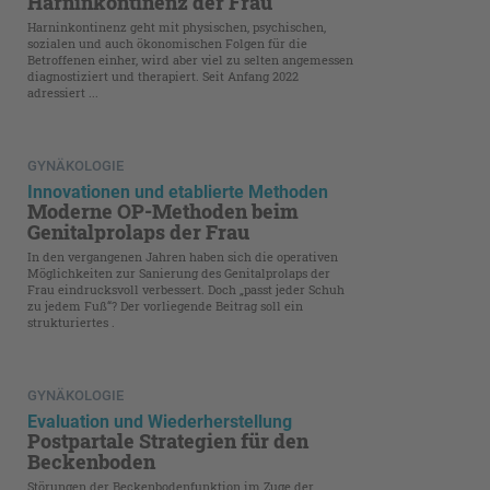
Harninkontinenz der Frau
Harninkontinenz geht mit physischen, psychischen,
sozialen und auch ökonomischen Folgen für die
Betroffenen einher, wird aber viel zu selten angemessen
diagnostiziert und therapiert. Seit Anfang 2022
adressiert ...
GYNÄKOLOGIE
Innovationen und etablierte Methoden
Moderne OP-Methoden beim
Genitalprolaps der Frau
In den vergangenen Jahren haben sich die operativen
Möglichkeiten zur Sanierung des Genitalprolaps der
Frau eindrucksvoll verbessert. Doch „passt jeder Schuh
zu jedem Fuß“? Der vorliegende Beitrag soll ein
strukturiertes .
GYNÄKOLOGIE
Evaluation und Wiederherstellung
Postpartale Strategien für den
Beckenboden
Störungen der Beckenbodenfunktion im Zuge der