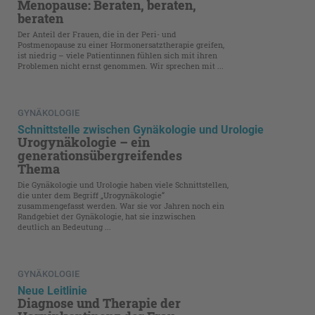
Menopause: Beraten, beraten,
beraten
Der Anteil der Frauen, die in der Peri- und
Postmenopause zu einer Hormonersatztherapie greifen,
ist niedrig – viele Patientinnen fühlen sich mit ihren
Problemen nicht ernst genommen. Wir sprechen mit ...
GYNÄKOLOGIE
Schnittstelle zwischen Gynäkologie und Urologie
Urogynäkologie – ein
generationsübergreifendes
Thema
Die Gynäkologie und Urologie haben viele Schnittstellen,
die unter dem Begriff „Urogynäkologie“
zusammengefasst werden. War sie vor Jahren noch ein
Randgebiet der Gynäkologie, hat sie inzwischen
deutlich an Bedeutung ...
GYNÄKOLOGIE
Neue Leitlinie
Diagnose und Therapie der