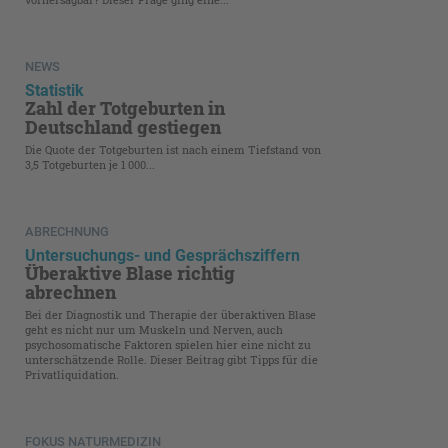
NEWS
Statistik
Zahl der Totgeburten in
Deutschland gestiegen
Die Quote der Totgeburten ist nach einem Tiefstand von
3,5 Totgeburten je 1 000...
ABRECHNUNG
Untersuchungs- und Gesprächsziffern
Überaktive Blase richtig
abrechnen
Bei der Diagnostik und Therapie der überaktiven Blase
geht es nicht nur um Muskeln und Nerven, auch
psychosomatische Faktoren spielen hier eine nicht zu
unterschätzende Rolle. Dieser Beitrag gibt Tipps für die
Privatliquidation.
FOKUS NATURMEDIZIN