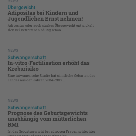
NEWS
Übergewicht
Adipositas bei Kindern und
Jugendlichen Ernst nehmen!
Adipositas oder auch starkes Übergewicht entwickelt
sich bei Betroffenen häufig schon...
NEWS
Schwangerschaft
In-vitro-Fertilisation erhöht das
Krebsrisiko
Eine taiwanesische Studie hat sämtliche Geburten des
Landes aus den Jahren 2004–2017...
NEWS
Schwangerschaft
Prognose des Geburtsgewichts
unabhängig vom mütterlichen
BMI
Ist das Geburtsgewicht bei adipösen Frauen schlechter
vorhersagbar? Dieser Frage ging eine...