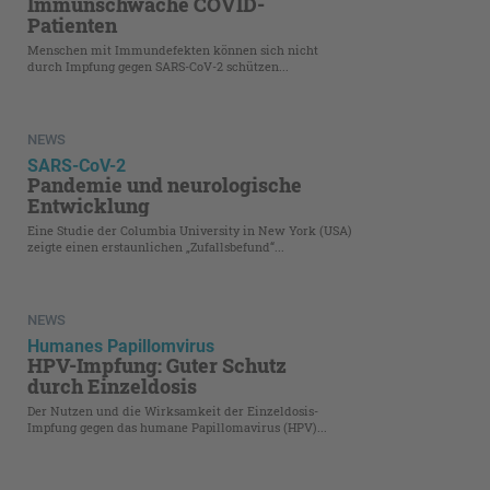
Immunschwache COVID-
Patienten
Menschen mit Immundefekten können sich nicht
durch Impfung gegen SARS-CoV-2 schützen...
NEWS
SARS-CoV-2
Pandemie und neurologische
Entwicklung
Eine Studie der Columbia University in New York (USA)
zeigte einen erstaunlichen „Zufallsbefund“...
NEWS
Humanes Papillomvirus
HPV-Impfung: Guter Schutz
durch Einzeldosis
Der Nutzen und die Wirksamkeit der Einzeldosis-
Impfung gegen das humane Papillomavirus (HPV)...