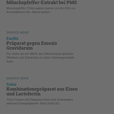
Mönchspfeffer-Extrakt bei PMS
Mönchspfeffer (Vitex agnus-castus) wurde 2022 zur
Arzneipflanze des Jahres gekürt...
SERVICE NEWS
Exeltis
Präparat gegen Emesis
Gravidarum
Für mehr als die Hälfte der Patientinnen gehören
Übelkeit und Erbrechen zu einer Schwangerschaft
dazu...
SERVICE NEWS
Salus
Kombinationspräparat aus Eisen
und Lactoferrin
Viele Frauen mit Dysmenorrhoe und Schwangere
nehmen Eisenpräparate. Doch nicht für...