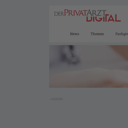
News
Themen
Fachgr
- ANZEIGE -