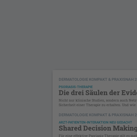
DERMATOLOGIE KOMPAKT & PRAXISNAH 2
PSORIASIS-THERAPIE
Die drei Säulen der Evi
Nicht nur klinische Studien, sondern auch Net
Sicherheit einer Therapie zu erhalten. Und wie s
DERMATOLOGIE KOMPAKT & PRAXISNAH 2
ARZT-PATIENTEN-INTERAKTION NEU GEDACHT
Shared Decision Making 
Für eine effektive Psoriasis-Therapie gilt es