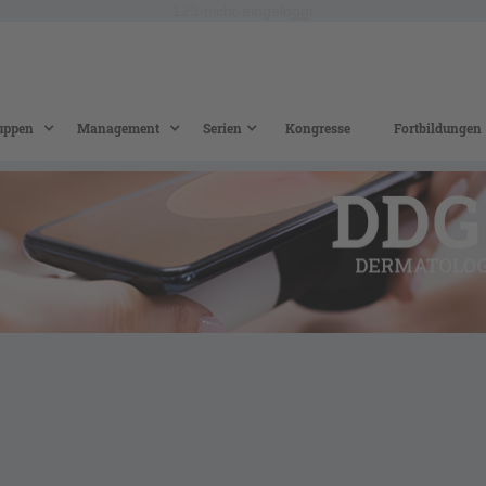
123-nicht-eingeloggt
uppen
Management
Serien
Kongresse
Fortbildungen