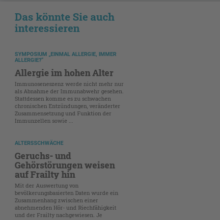
Das könnte Sie auch
interessieren
SYMPOSIUM „EINMAL ALLERGIE, IMMER
ALLERGIE?“
Allergie im hohen Alter
Immunoseneszenz werde nicht mehr nur
als Abnahme der Immunabwehr gesehen.
Stattdessen komme es zu schwachen
chronischen Entzündungen, veränderter
Zusammensetzung und Funktion der
Immunzellen sowie ...
ALTERSSCHWÄCHE
Geruchs- und
Gehörstörungen weisen
auf Frailty hin
Mit der Auswertung von
bevölkerungsbasierten Daten wurde ein
Zusammenhang zwischen einer
abnehmenden Hör- und Riechfähigkeit
und der Frailty nachgewiesen. Je