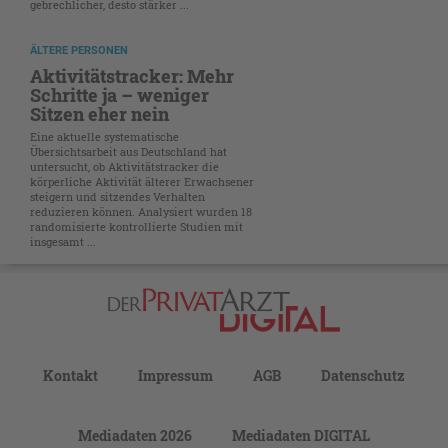
gebrechlicher, desto stärker ...
ÄLTERE PERSONEN
Aktivitätstracker: Mehr
Schritte ja – weniger
Sitzen eher nein
Eine aktuelle systematische
Übersichtsarbeit aus Deutschland hat
untersucht, ob Aktivitätstracker die
körperliche Aktivität älterer Erwachsener
steigern und sitzendes Verhalten
reduzieren können. Analysiert wurden 18
randomisierte kontrollierte Studien mit
insgesamt ...
Kontakt
Impressum
AGB
Datenschutz
Mediadaten 2026
Mediadaten DIGITAL