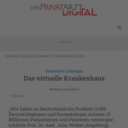
- ANZEIGE -
DERMATOLOGIE KOMPAKT & PRAXISNAH 2024
Innovative Lösungen
Das virtuelle Krankenhaus
Martha-Luise Storre
19.3.2024
„Wir haben in Deutschland ein Problem: 6 300
Dermatologinnen und Dermatologen müssen 21
Millionen Patientinnen und Patienten versorgen“,
erklärte Prof. Dr. med. Julia Welzel (Augsburg).