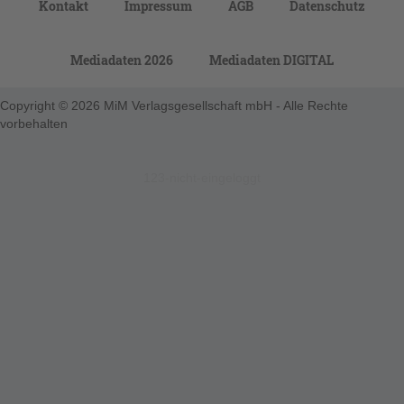
Kontakt
Impressum
AGB
Datenschutz
Mediadaten 2026
Mediadaten DIGITAL
Copyright © 2026 MiM Verlagsgesellschaft mbH - Alle Rechte
vorbehalten
123-nicht-eingeloggt