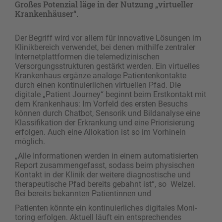
Großes Potenzial läge in der Nutzung „virtueller
Krankenhäuser“.
Der Begriff wird vor allem für innovative Lösungen im
Klinikbereich verwendet, bei denen mithilfe zentraler
Internetplattformen die telemedizinischen
Versorgungsstrukturen gestärkt werden. Ein virtuelles
Krankenhaus ergänze analoge Patientenkontakte
durch einen kontinuierlichen virtuellen Pfad. Die
digitale „Patient Journey“ beginnt beim Erstkontakt mit
dem Krankenhaus: Im Vorfeld des ersten Besuchs
können durch Chatbot, Sensorik und Bildanalyse eine
Klassifikation der Erkrankung und eine Priorisierung
erfolgen. Auch eine Allokation ist so im Vorhinein
möglich.
„Alle Informationen werden in einem automatisierten
Report zusammengefasst, sodass beim physischen
Kontakt in der Klinik der weitere diagnostische und
therapeutische Pfad bereits gebahnt ist“, so Welzel.
Bei bereits bekannten Patientinnen und
Patienten könnte ein kontinuierliches digitales Moni­
toring erfolgen. Aktuell läuft ein entsprechendes