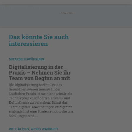
NICHT GESCHÜTZT
- ANZEIGE -
Das könnte Sie auch
interessieren
MITARBEITERFÜHRUNG
Digitalisierung in der
Praxis – Nehmen Sie ihr
Team von Beginn an mit
Die Digitalisierung beeinflusst das
Gesundheitswesen massiv. In der
ärztlichen Praxis ist sie nicht primär als
Technikprojekt, sondern als Team- und
Kulturthema zu verstehen. Damit das
Team digitale Anwendungen erfolgreich
einbindet, ist eine Strategie nötig, die u. a.
Schulungen und ...
VIELE KLICKS, WENIG WAHRHEIT