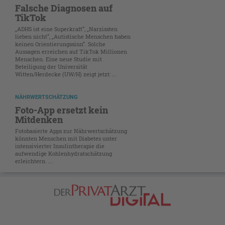
Falsche Diagnosen auf
TikTok
„ADHS ist eine Superkraft“, „Narzissten
lieben nicht“, „Autistische Menschen haben
keinen Orientierungssinn“. Solche
Aussagen erreichen auf TikTok Millionen
Menschen. Eine neue Studie mit
Beteiligung der Universität
Witten/Herdecke (UW/H) zeigt jetzt: ...
NÄHRWERTSCHÄTZUNG
Foto-App ersetzt kein
Mitdenken
Fotobasierte Apps zur Nährwertschätzung
könnten Menschen mit Diabetes unter
intensivierter Insulintherapie die
aufwendige Kohlenhydratschätzung
erleichtern. ...