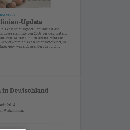
OMYKOSE
tlinien-Update
zte Aktualisierung der Leitlinie für die
mykose stammte von 2006. Seitdem hat sich
tan. Prof. Dr. med. Pietro Nenoff, Mitautor
 2022 erwarteten Aktualisierung erklärt, in
nterview, was sich geändert hat und ...
 in Deutschland
seit 2014
em Anlass das