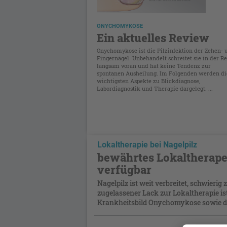
ONYCHOMYKOSE
Ein aktuelles Review
Onychomykose ist die Pilzinfektion der Zehen- 
Fingernägel. Unbehandelt schreitet sie in der Re
langsam voran und hat keine Tendenz zur
spontanen Ausheilung. Im Folgenden werden di
wichtigsten Aspekte zu Blickdiagnose,
Labordiagnostik und Therapie dargelegt. ...
Lokaltherapie bei Nagelpilz
bewährtes Lokaltherape
verfügbar
Nagelpilz ist weit verbreitet, schwieri
zugelassener Lack zur Lokaltherapie ist
Krankheitsbild Onychomykose sowie die 