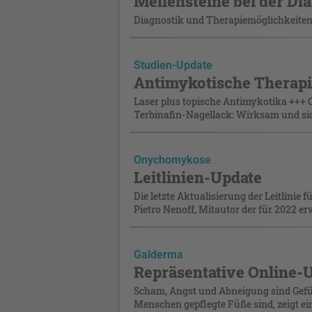
Meilensteine bei der D
Diagnostik und Therapiemöglichkeiten
Studien-Update
Antimykotische Therap
Laser plus topische Antimykotika +++ 
Terbinafin-Nagellack: Wirksam und si
Onychomykose
Leitlinien-Update
Die letzte Aktualisierung der Leitlinie
Pietro Nenoff, Mitautor der für 2022 er
Galderma
Repräsentative Online
Scham, Angst und Abneigung sind Gefüh
Menschen gepflegte Füße sind, zeigt ei