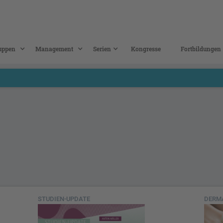
uppen
Management
Serien
Kongresse
Fortbildungen
STUDIEN-UPDATE
DERM