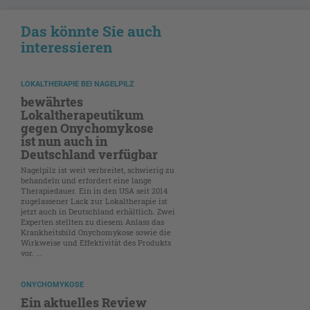
Das könnte Sie auch
interessieren
LOKALTHERAPIE BEI NAGELPILZ
bewährtes
Lokaltherapeutikum
gegen Onychomykose
ist nun auch in
Deutschland verfügbar
Nagelpilz ist weit verbreitet, schwierig zu
behandeln und erfordert eine lange
Therapiedauer. Ein in den USA seit 2014
zugelassener Lack zur Lokaltherapie ist
jetzt auch in Deutschland erhältlich. Zwei
Experten stellten zu diesem Anlass das
Krankheitsbild Onychomykose sowie die
Wirkweise und Effektivität des Produkts
vor. ...
ONYCHOMYKOSE
Ein aktuelles Review