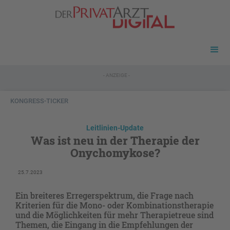
- ANZEIGE -
KONGRESS-TICKER
Leitlinien-Update
Was ist neu in der Therapie der
Onychomykose?
25.7.2023
Ein breiteres Erregerspektrum, die Frage nach
Kriterien für die Mono- oder Kombinationstherapie
und die Möglichkeiten für mehr Therapietreue sind
Themen, die Eingang in die Empfehlungen der