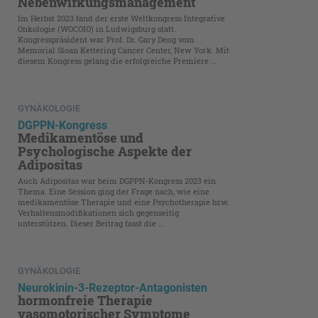
Nebenwirkungsmanagement
Im Herbst 2023 fand der erste Weltkongress Integrative
Onkologie (WOCOIO) in Ludwigsburg statt.
Kongresspräsident war Prof. Dr. Gary Deng vom
Memorial Sloan Kettering Cancer Center, New York. Mit
diesem Kongress gelang die erfolgreiche Premiere ...
GYNÄKOLOGIE
DGPPN-Kongress
Medikamentöse und
Psychologische Aspekte der
Adipositas
Auch Adipositas war beim DGPPN-Kongress 2023 ein
Thema. Eine Session ging der Frage nach, wie eine
medikamentöse Therapie und eine Psychotherapie bzw.
Verhaltensmodifikationen sich gegenseitig
unterstützen. Dieser Beitrag fasst die ...
GYNÄKOLOGIE
Neurokinin-3-Rezeptor-Antagonisten
hormonfreie Therapie
vasomotorischer Symptome