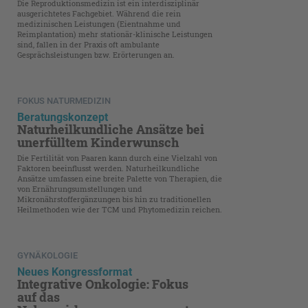
Die Reproduktionsmedizin ist ein interdisziplinär
ausgerichtetes Fachgebiet. Während die rein
medizinischen Leistungen (Eientnahme und
Reimplantation) mehr stationär-klinische Leistungen
sind, fallen in der Praxis oft ambulante
Gesprächsleistungen bzw. Erörterungen an.
FOKUS NATURMEDIZIN
Beratungskonzept
Naturheilkundliche Ansätze bei
unerfülltem Kinderwunsch
Die Fertilität von Paaren kann durch eine Vielzahl von
Faktoren beeinflusst werden. Naturheilkundliche
Ansätze umfassen eine breite Palette von Therapien, die
von Ernährungsumstellungen und
Mikronährstoffergänzungen bis hin zu traditionellen
Heilmethoden wie der TCM und Phytomedizin reichen.
GYNÄKOLOGIE
Neues Kongressformat
Integrative Onkologie: Fokus
auf das