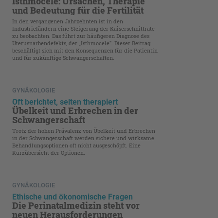
Isthmocele: Ursachen, Therapie
und Bedeutung für die Fertilität
In den vergangenen Jahrzehnten ist in den
Industrieländern eine Steigerung der Kaiserschnittrate
zu beobachten. Das führt zur häufigeren Diagnose des
Uterusnarbendefekts, der „Isthmocele“. Dieser Beitrag
beschäftigt sich mit den Konsequenzen für die Patientin
und für zukünftige Schwangerschaften.
GYNÄKOLOGIE
Oft berichtet, selten therapiert
Übelkeit und Erbrechen in der
Schwangerschaft
Trotz der hohen Prävalenz von Übelkeit und Erbrechen
in der Schwangerschaft werden sichere und wirksame
Behandlungsoptionen oft nicht ausgeschöpft. Eine
Kurzübersicht der Optionen.
GYNÄKOLOGIE
Ethische und ökonomische Fragen
Die Perinatalmedizin steht vor
neuen Herausforderungen