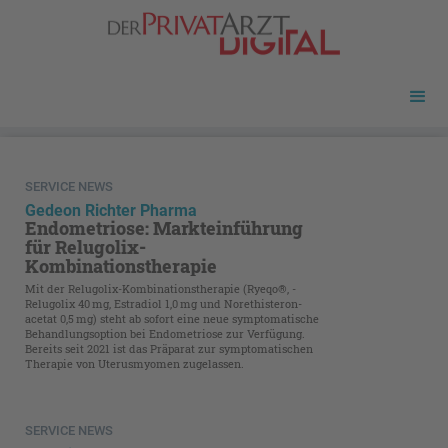
SERVICE NEWS
Gedeon Richter Pharma
Endometriose: Markteinführung
für Relugolix-
Kombinationstherapie
Mit der Relugolix-Kombinationstherapie (Ryeqo®, ­
Relugolix 40 mg, Estradiol 1,0 mg und Norethisteron­
acetat 0,5 mg) steht ab sofort eine neue symptomatische
Behandlungsoption bei Endometriose zur Verfügung.
Bereits seit 2021 ist das Präparat zur symp­tomatischen
Therapie von Uterusmyomen zugelassen.
SERVICE NEWS