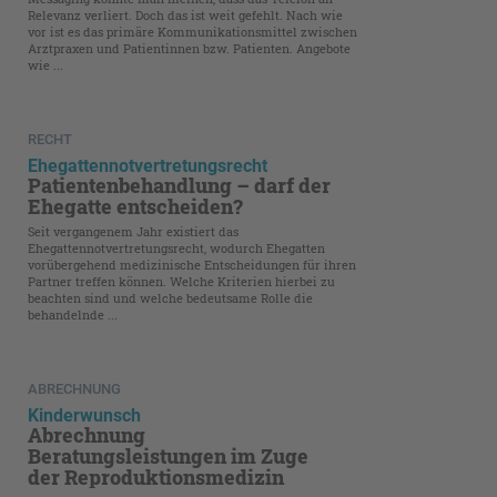
Relevanz verliert. Doch das ist weit gefehlt. Nach wie
vor ist es das primäre Kommunikationsmittel zwischen
Arztpraxen und Patientinnen bzw. Patienten. Angebote
wie ...
RECHT
Ehegattennotvertretungsrecht
Patientenbehandlung – darf der
Ehegatte entscheiden?
Seit vergangenem Jahr existiert das
Ehegattennotvertretungsrecht, wodurch Ehegatten
vorübergehend medizinische Entscheidungen für ihren
Partner treffen können. Welche Kriterien hierbei zu
beachten sind und welche bedeutsame Rolle die
behandelnde ...
ABRECHNUNG
Kinderwunsch
Abrechnung
Beratungsleistungen im Zuge
der Reproduktionsmedizin