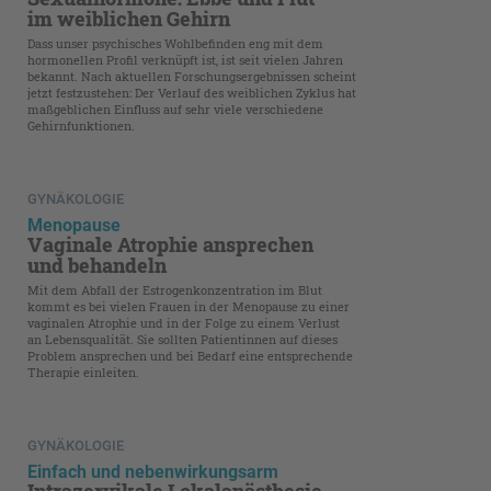
im weiblichen Gehirn
Dass unser psychisches Wohlbefinden eng mit dem
hormonellen Profil verknüpft ist, ist seit vielen Jahren
bekannt. Nach aktuellen Forschungsergebnissen scheint
jetzt festzustehen: Der Verlauf des weiblichen Zyklus hat
maßgeblichen Einfluss auf sehr viele verschiedene
Gehirnfunktionen.
GYNÄKOLOGIE
Menopause
Vaginale Atrophie ansprechen
und behandeln
Mit dem Abfall der Estrogenkonzentration im Blut
kommt es bei vielen Frauen in der Menopause zu einer
vaginalen Atrophie und in der Folge zu einem Verlust
an Lebensqualität. Sie sollten Patientinnen auf dieses
Problem ansprechen und bei Bedarf eine entsprechende
Therapie einleiten.
GYNÄKOLOGIE
Einfach und nebenwirkungsarm