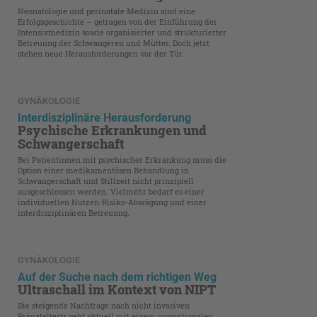
Neonatologie und perinatale Medizin sind eine
Erfolgsgeschichte – getragen von der Einführung der
Intensivmedizin sowie organisierter und strukturierter
Betreuung der Schwangeren und Mütter. Doch jetzt
stehen neue Herausforderungen vor der Tür.
GYNÄKOLOGIE
Interdisziplinäre Herausforderung
Psychische Erkrankungen und
Schwangerschaft
Bei Patientinnen mit psychischer Erkrankung muss die
Option einer medikamentösen Behandlung in
Schwangerschaft und Stillzeit nicht prinzipiell
ausgeschlossen werden. Vielmehr bedarf es einer
individuellen Nutzen-Risiko-Abwägung und einer
interdisziplinären Betreuung.
GYNÄKOLOGIE
Auf der Suche nach dem richtigen Weg
Ultraschall im Kontext von NIPT
Die steigende Nachfrage nach nicht invasiven
Pränataltests geht aktuell mit einem proportionalen