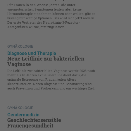
Für Frauen in den Wechseljahren, die unter
vasomotorischen Symptomen leiden, aber keine
Hormontherapie einnehmen können oder wollen, gibt es
bislang nur wenige Optionen. Das wird sich jetzt ändern.
Der erste Vertreter der Neurokinin-3-Rezeptor-
Antagonisten wurde jetzt zugelassen.
GYNÄKOLOGIE
Diagnose und Therapie
Neue Leitlinie zur bakteriellen
Vaginose
Die Leitlinie zur bakteriellen Vaginose wurde 2023 nach
mehr als 10 Jahren aktualisiert. Sie dient dazu, die
optimale Betreuung von Frauen jeden Alters
sicherzustellen. Neben Diagnose und Behandlung sind
auch Prävention und Früherkennung ein wichtiges Ziel.
GYNÄKOLOGIE
Gendermedizin
Geschlechtersensible
Frauengesundheit