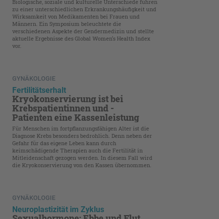
Biologische, soziale und kulturelle Unterschiede führen
zu einer unterschiedlichen Erkrankungshäufigkeit und
Wirksamkeit von Medikamenten bei Frauen und
Männern. Ein Symposium beleuchtete die
verschiedenen Aspekte der Gendermedizin und stellte
aktuelle Ergebnisse des Global Women‘s Health Index
vor.
GYNÄKOLOGIE
Fertilitätserhalt
Kryokonservierung ist bei
Krebspatientinnen und -
Patienten eine Kassenleistung
Für Menschen im fortpflanzungsfähigen Alter ist die
Diagnose Krebs besonders bedrohlich. Denn neben der
Gefahr für das eigene Leben kann durch
keimschädigende Therapien auch die Fertilität in
Mitleidenschaft gezogen werden. In diesem Fall wird
die Kryokonservierung von den Kassen übernommen.
GYNÄKOLOGIE
Neuroplastizität im Zyklus
Sexualhormone: Ebbe und Flut