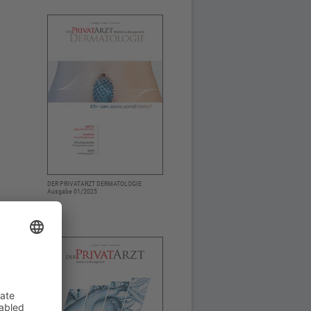
DER PRIVATARZT DERMATOLOGIE
Ausgabe 01/2025