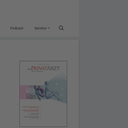
Podcast
Service