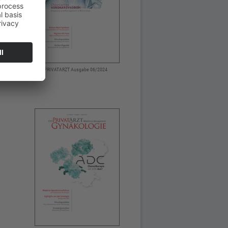
DER PRIVATARZT Ausgabe 06/2024