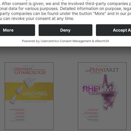
DER PRIVATARZT Ausgabe 01/2025
DER PRIVATARZT GYNÄKOLOGIE
Ausgabe 06/2024