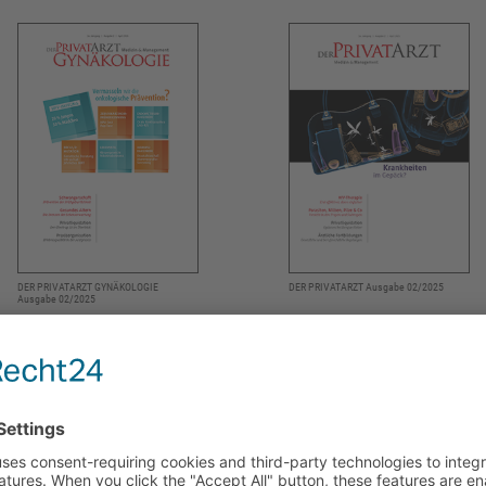
DER PRIVATARZT GYNÄKOLOGIE
DER PRIVATARZT Ausgabe 02/2025
Ausgabe 02/2025