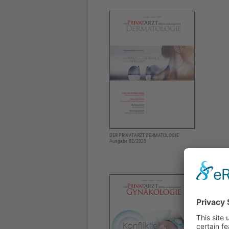
DER PRIVATARZT DERMATOLOGIE
Ausgabe 02/2025