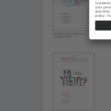
DER PRIVATARZT GYNÄKOLOGIE
Ausgabe 01/2025