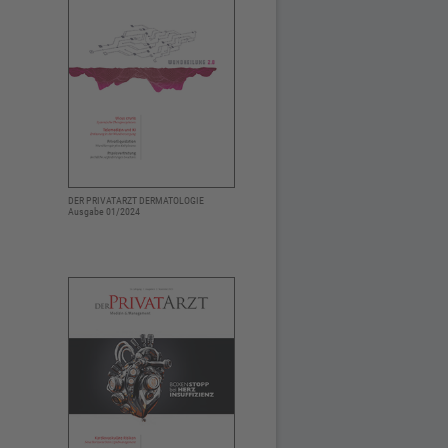
DER PRIVATARZT DERMATOLOGIE
Ausgabe 01/2024