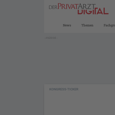
News
Themen
Fachgr
- ANZEIGE -
KONGRESS-TICKER