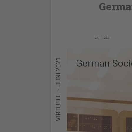
German
24.11.2021