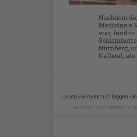
Nachdem die
Medicine e.
war, fand in
Schirmherrs
Nürnberg, u
Kalletal, al
Lesen Sie mehr und loggen Sie
Der weitere Inhalt ist Fachkreisen vorbe