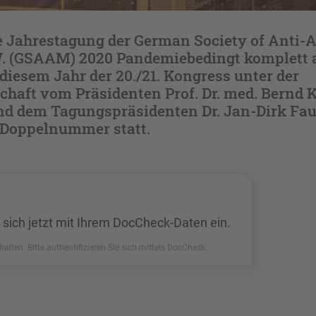
 Jahrestagung der German Society of Anti-
V. (GSAAM) 2020 Pandemiebedingt komplett 
 diesem Jahr der 20./21. Kongress unter der
chaft vom Präsidenten Prof. Dr. med. Bernd 
nd dem Tagungspräsidenten Dr. Jan-Dirk Fau
s Doppelnummer statt.
 sich jetzt mit Ihrem DocCheck-Daten ein.
halten. Bitte authentifizieren Sie sich mittels DocCheck.