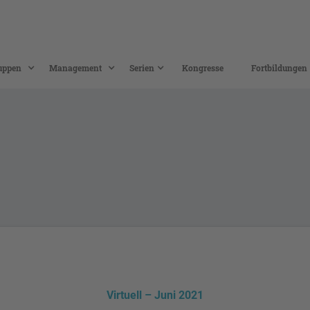
uppen
Management
Serien
Kongresse
Fortbildungen
Virtuell – Juni 2021