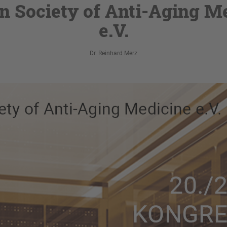
 Society of Anti-Aging M
e.V.
Dr. Reinhard Merz