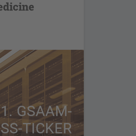
edicine