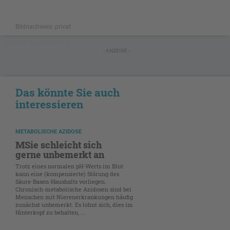
Bildnachweis: privat
NICHT GESCHÜTZT
- ANZEIGE -
Das könnte Sie auch
interessieren
METABOLISCHE AZIDOSE
MSie schleicht sich
gerne unbemerkt an
Trotz eines normalen pH-Werts im Blut
kann eine (kompensierte) Störung des
Säure-Basen-Haushalts vorliegen.
Chronisch-metabolische Azidosen sind bei
Menschen mit Nierenerkrankungen häufig
zunächst unbemerkt. Es lohnt sich, dies im
Hinterkopf zu behalten, ...