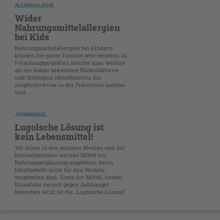
ALLERGOLOGIE
Wider
Nahrungsmittelallergien
bei Kids
Nahrungsmittelallergien bei Kindern
können die ganze Familie sehr belasten. In
Forschungsprojekten möchte man weitere
als die bisher bekannten Risikofaktoren
und Strategien identifizieren, die
möglicherweise in der Prävention nutzbar
sind. ...
JODMANGEL
Lugolsche Lösung ist
kein Lebensmittel!
Vor allem in den sozialen Medien und auf
Internetportalen werden Mittel zur
Nahrungsergänzung angeboten, deren
Inhaltsstoffe nicht für den Verzehr
vorgesehen sind. Eines der Mittel, dessen
Einnahme derzeit gegen Jodmangel
beworben wird, ist die „Lugolsche Lösung“.
...