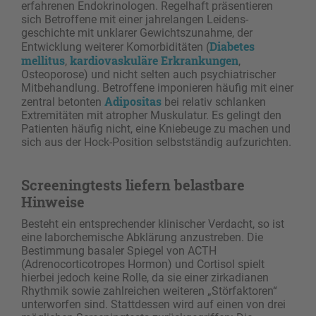
erfahrenen Endokrinologen. Regelhaft präsentieren
sich Betroffene mit einer jahrelangen Leidens­
geschichte mit unklarer Gewichtszunahme, der
Diabetes
Entwicklung weiterer Komorbiditäten (
mellitus
kardiovaskuläre Erkrankungen
,
,
Osteoporose) und nicht selten auch psychiatrischer
Mitbehandlung. Betroffene imponieren häufig mit einer
Adipositas
zentral ­betonten
bei relativ schlanken
Extremitäten mit atropher Muskulatur. Es gelingt den
Patienten häufig nicht, eine Kniebeuge zu machen und
sich aus der Hock-Position selbstständig aufzurichten.
Screeningtests liefern belastbare
Hinweise
Besteht ein entsprechender klinischer Verdacht, so ist
eine laborchemische Abklärung anzustreben. Die
Bestimmung basaler Spiegel von ACTH
(Adrenocorticotropes Hormon) und Cortisol spielt
hierbei jedoch keine Rolle, da sie einer zirkadianen
Rhythmik sowie zahlreichen weiteren „Störfaktoren“
unterworfen sind. Stattdessen wird auf einen von drei