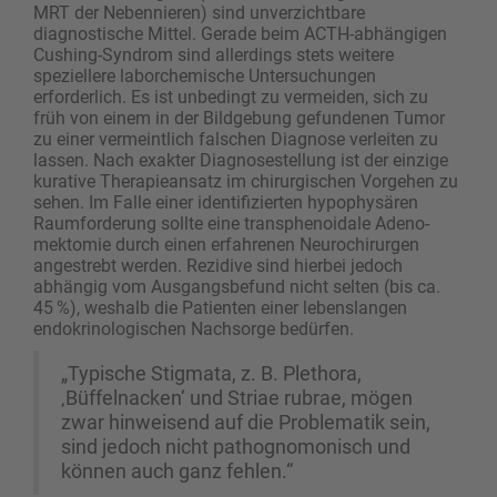
MRT der Nebennieren) sind unverzichtbare
diagnostische Mittel. Gerade beim ACTH-abhängigen
Cushing-Syndrom sind allerdings stets weitere
speziellere laborchemische Untersuchungen
erforderlich. Es ist unbedingt zu vermeiden, sich zu
früh von einem in der Bildgebung gefundenen Tumor
zu einer vermeintlich falschen Diagnose verleiten zu
lassen. Nach exakter Diagnosestellung ist der einzige
kurative Therapieansatz im chirurgischen Vorgehen zu
sehen. Im Falle einer identifizierten hypophysären
Raumforderung sollte eine transphenoidale Adeno­
mektomie durch einen erfahrenen Neurochirurgen
angestrebt werden. Rezidive sind hierbei jedoch
abhängig vom Ausgangsbefund nicht selten (bis ca.
45 %), weshalb die Patienten einer lebenslangen
endokrinologischen Nachsorge bedürfen.
„Typische Stigmata, z. B. Plethora,
‚Büffelnacken‘ und Striae rubrae, mögen
zwar hinweisend auf die Problematik sein,
sind jedoch nicht pathognomonisch und
können auch ganz fehlen.“