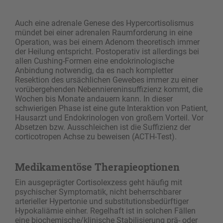
Auch eine adrenale Genese des Hypercortisolismus
mündet bei einer adrenalen Raumforderung in eine
Operation, was bei einem Adenom theoretisch ­immer
der Heilung entspricht. Postoperativ ist allerdings bei
allen Cushing-Formen eine endokrinologische
Anbindung notwendig, da es nach kompletter
Resektion des ursächlichen Gewebes immer zu einer
vorübergehenden Nebenniereninsuffizienz kommt, die
Wochen bis Monate andauern kann. In dieser
schwierigen Phase ist eine gute Interaktion von Patient,
Hausarzt und Endokrinologen von großem Vorteil. Vor
Absetzen bzw. Ausschleichen ist die Suffizienz der
corticotropen Achse zu beweisen (ACTH-Test).
Medikamentöse Therapieoptionen
Ein ausgeprägter Cortisolexzess geht häufig mit
psychischer Symptomatik, nicht beherrschbarer
arterieller Hypertonie und substitutionsbedürftiger
Hypokaliämie einher. Regelhaft ist in solchen Fällen
eine biochemische/klinische Stabilisierung prä- oder