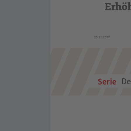
Erhöh
25.11.2022