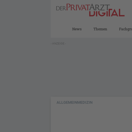
News
Themen
Fachgr
- ANZEIGE -
ALLGEMEINMEDIZIN