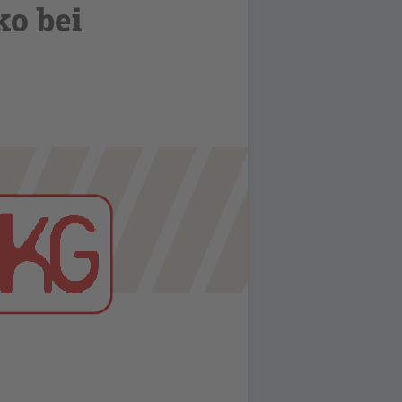
ko bei