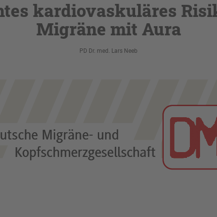
tes kardiovaskuläres Risi
Migräne mit Aura
PD Dr. med. Lars Neeb