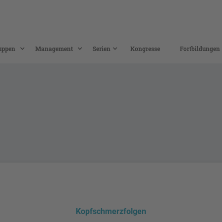
uppen
Management
Serien
Kongresse
Fortbildungen
Kopfschmerzfolgen