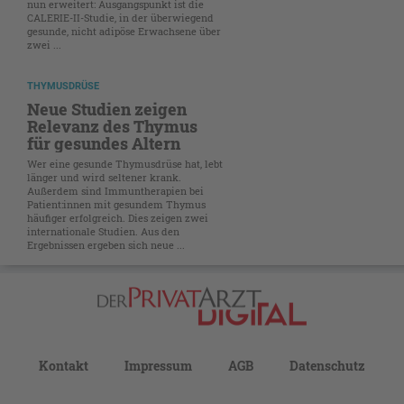
nun erweitert: Ausgangspunkt ist die
CALERIE-II-Studie, in der überwiegend
gesunde, nicht adipöse Erwachsene über
zwei ...
THYMUSDRÜSE
Neue Studien zeigen
Relevanz des Thymus
für gesundes Altern
Wer eine gesunde Thymusdrüse hat, lebt
länger und wird seltener krank.
Außerdem sind Immuntherapien bei
Patient:innen mit gesundem Thymus
häufiger erfolgreich. Dies zeigen zwei
internationale Studien. Aus den
Ergebnissen ergeben sich neue ...
Kontakt
Impressum
AGB
Datenschutz