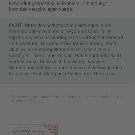
behandlungsspezifische Problem „Erblindung“
komplett verschwiegen werde.
FAZIT:
Unter den ästhetischen Leistungen in der
Dermatologie gewinnen die Hyaluronsäure-Filler-
Injektion sowie das Autologe Fat Grafting zunehmend
an Bedeutung. Die genaue Kenntnis der möglichen
Akut- oder Spätkomplikationen ist auch hier ein
wichtiges Thema, über das der Patient gut aufgeklärt
werden muss. Denn auch bei wenig invasiven
Behandlungen kann es mitunter zu schwerwiegenden
Folgen wie Erblindung oder Schlaganfall kommen.
15. Dermatologie-Update-Seminar (Veranstalter: med update GmbH),
November 2021