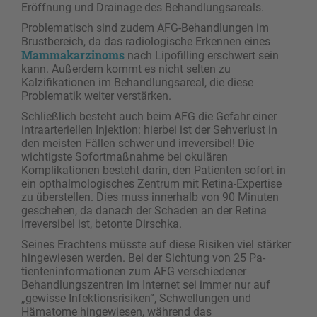
Eröffnung und Drainage des Behandlungsareals.
Problematisch sind zudem AFG-Behandlungen im
Brustbereich, da das radiologische Erkennen eines
Mammakarzinoms
nach Lipofilling erschwert sein
kann. Außerdem kommt es nicht selten zu
Kalzifikationen im Behandlungsareal, die diese
Problematik weiter verstärken.
Schließlich besteht auch beim AFG die Gefahr einer
intraarteriellen Injektion: hierbei ist der Sehverlust in
den meisten Fällen schwer und irreversibel! Die
wichtigste Sofortmaßnahme bei okulären
Komplikationen besteht darin, den Patienten sofort in
ein opthalmologisches Zentrum mit Retina-Expertise
zu überstellen. Dies muss innerhalb von 90 Minuten
geschehen, da danach der Schaden an der Retina
irreversibel ist, betonte Dirschka.
Seines Erachtens müsste auf diese Risiken viel stärker
hingewiesen werden. Bei der Sichtung von 25 Pa­
tienteninformationen zum AFG verschiedener
Behandlungszentren im Internet sei immer nur auf
„gewisse Infektionsrisiken“, Schwellungen und
Hämatome hingewiesen, während das