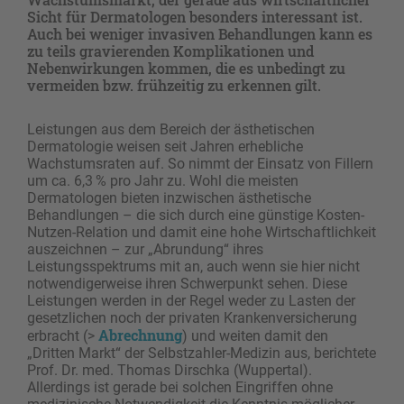
Sicht für Dermatologen besonders interessant ist.
Auch bei weniger invasiven Behandlungen kann es
zu teils gravierenden Komplikationen und
Nebenwirkungen kommen, die es unbedingt zu
vermeiden bzw. frühzeitig zu erkennen gilt.
Leistungen aus dem Bereich der ästhetischen
Dermatologie weisen seit Jahren erhebliche
Wachstumsraten auf. So nimmt der Einsatz von Fillern
um ca. 6,3 % pro Jahr zu. Wohl die meisten
Dermatologen bieten inzwischen ästhetische
Behandlungen – die sich durch eine günstige Kosten-
Nutzen-Relation und damit eine hohe Wirtschaftlichkeit
auszeichnen – zur „Abrundung“ ihres
Leistungsspektrums mit an, auch wenn sie hier nicht
notwendigerweise ihren Schwerpunkt sehen. Diese
Leistungen werden in der Regel weder zu Lasten der
gesetzlichen noch der privaten Krankenversicherung
Abrechnung
erbracht (>
) und weiten damit den
„Dritten Markt“ der Selbstzahler-­Medizin aus, berichtete
Prof. Dr. med. Thomas Dirschka (Wuppertal).
Allerdings ist gerade bei solchen Eingriffen ohne