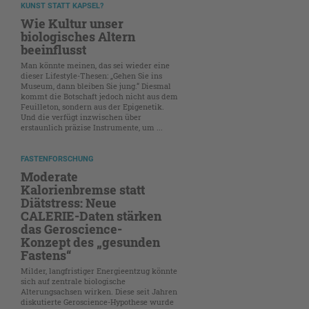
KUNST STATT KAPSEL?
Wie Kultur unser
biologisches Altern
beeinflusst
Man könnte meinen, das sei wieder eine
dieser Lifestyle-Thesen: „Gehen Sie ins
Museum, dann bleiben Sie jung.“ Diesmal
kommt die Botschaft jedoch nicht aus dem
Feuilleton, sondern aus der Epigenetik.
Und die verfügt inzwischen über
erstaunlich präzise Instrumente, um ...
FASTENFORSCHUNG
Moderate
Kalorienbremse statt
Diätstress: Neue
CALERIE-Daten stärken
das Geroscience-
Konzept des „gesunden
Fastens“
Milder, langfristiger Energieentzug könnte
sich auf zentrale biologische
Alterungsachsen wirken. Diese seit Jahren
diskutierte Geroscience-Hypothese wurde