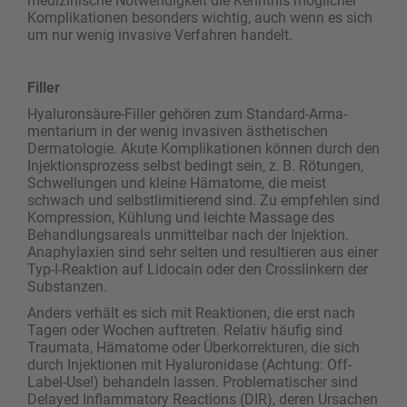
medizinische Notwendigkeit die Kenntnis möglicher
Komplikationen besonders wichtig, auch wenn es sich
um nur wenig invasive Verfahren handelt.
Filler
Hyaluronsäure-Filler gehören zum Standard-Arma­
mentarium in der wenig invasiven ästhetischen
Dermatologie. Akute Komplikationen können durch den
Injektionsprozess selbst bedingt sein, z. B. Rötungen,
Schwellungen und kleine Hämatome, die meist
schwach und selbstlimitierend sind. Zu empfehlen sind
Kompression, Kühlung und leichte Massage des
Behandlungsareals unmittelbar nach der Injektion.
Anaphylaxien sind sehr selten und resultieren aus einer
Typ-I-Reaktion auf Lidocain oder den Crosslinkern der
Substanzen.
Anders verhält es sich mit Reaktionen, die erst nach
Tagen oder Wochen auftreten. Relativ häufig sind
Traumata, Hämatome oder Überkorrekturen, die sich
durch Injektionen mit Hyaluronidase (Achtung: Off-
Label-Use!) behandeln lassen. Problematischer sind
Delayed Inflammatory Reactions (DIR), deren Ursachen