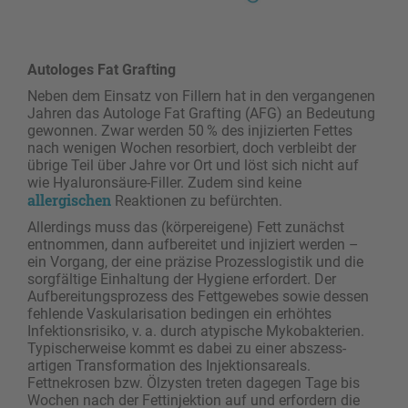
Autologes Fat Grafting
Neben dem Einsatz von Fillern hat in den vergangenen
Jahren das Autologe Fat Grafting (AFG) an Bedeutung
gewonnen. Zwar werden 50 % des injizierten Fettes
nach wenigen Wochen resorbiert, doch verbleibt der
übrige Teil über Jahre vor Ort und löst sich nicht auf
wie Hyaluronsäure-Filler. Zudem sind keine
allergischen
Reaktionen zu befürchten.
Allerdings muss das (körpereigene) Fett zunächst
entnommen, dann aufbereitet und injiziert werden –
ein Vorgang, der eine präzise Prozesslogistik und die
sorgfältige Einhaltung der Hygiene erfordert. Der
Aufbereitungsprozess des Fettgewebes sowie dessen
fehlende Vaskularisation bedingen ein erhöhtes
Infektionsrisiko, v. a. durch atypische Mykobakterien.
Typischerweise kommt es dabei zu einer abszess­
artigen Transformation des Injektionsareals.
Fettnekrosen bzw. Ölzysten treten dagegen Tage bis
Wochen nach der Fettinjektion auf und erfordern die