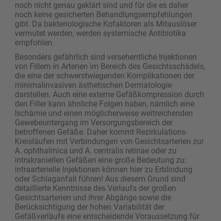
noch nicht genau geklärt sind und für die es daher
noch keine gesicherten Behandlungsempfehlungen
gibt. Da bakteriologische Kofaktoren als Mitauslöser
vermutet werden, werden systemische Antibiotika
empfohlen.
Besonders gefährlich sind versehentliche Injektionen
von Fillern in Arterien im Bereich des Gesichtsschädels,
die eine der schwerstwiegenden Komplikationen der
minimalinvasiven ästhetischen Dermatologie
darstellen. Auch eine externe Gefäßkompression durch
den Filler kann ähnliche Folgen haben, nämlich eine
Ischämie und einen möglicherweise weitreichenden
Gewebeuntergang im Versorgungsbereich der
betroffenen Gefäße. Daher kommt Rezirkulations-
Kreisläufen mit Verbindungen von Gesichtsarterien zur
A. ophthalmica und A. centralis retinae oder zu
intrakraniellen Gefäßen eine große Bedeutung zu:
intraarterielle Injektionen können hier zu Erblindung
oder Schlaganfall führen! Aus diesem Grund sind
detaillierte Kenntnisse des Verlaufs der großen
Gesichtsarterien und ihrer Abgänge sowie die
Berücksichtigung der hohen Variabilität der
Gefäßverläufe eine entscheidende Voraussetzung für