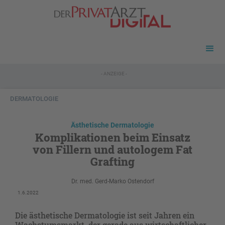
- ANZEIGE -
DERMATOLOGIE
Ästhetische Dermatologie
Komplikationen beim Einsatz
von Fillern und autologem Fat
Grafting
Dr. med. Gerd-Marko Ostendorf
1.6.2022
Die ästhetische Dermatologie ist seit Jahren ein
Wachstumsmarkt, der gerade aus wirtschaftlicher