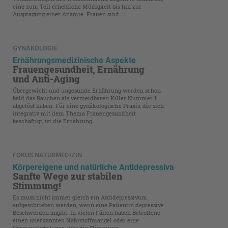
eine zum Teil erhebliche Müdigkeit bis hin zur
Ausprägung einer Anämie. Frauen sind ...
GYNÄKOLOGIE
Ernährungsmedizinische Aspekte
Frauengesundheit, Ernährung
und Anti-Aging
Übergewicht und ungesunde Ernährung werden schon
bald das Rauchen als vermeidbaren Killer Nummer 1
abgelöst haben. Für eine gynäkologische Praxis, die sich
integrativ mit dem Thema Frauengesundheit
beschäftigt, ist die Ernährung ...
FOKUS NATURMEDIZIN
Körpereigene und natürliche Antidepressiva
Sanfte Wege zur stabilen
Stimmung!
Es muss nicht immer gleich ein Antidepressivum
aufgeschrieben werden, wenn eine Patientin depressive
Beschwerden angibt. In vielen Fällen haben Betroffene
einen unerkannten Nährstoffmangel oder eine
Hormondysbalance, was die Stimmung ...