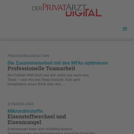
PRAXISORGANISATION
Die Zusammenarbeit mit den MFAs optimieren
Professionelle Teamarbeit
Die Fußball-WM läuft und alle reden nur noch vom
Team – und was das Team braucht. Eine gute
Gelegenheit, einen Blick über den ...
GYNÄKOLOGIE
Mikronährstoffe
Eisenstoffwechsel und
Eisenmangel
Eisenmangel kann sich vielfältig äußern:
Veränderungen des Wohlbefindens, kognitive Einbußen,