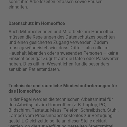
somit ihre Arbeitszeiten erfassen sowie Pausen
einhalten.
Datenschutz im Homeoffice
Auch Mitarbeiterinnen und Mitarbeiter im Home­office
müssen die Regelungen des Datenschutzes beachten
und einen gesicherten Zugang verwenden. Zudem
muss gewährleistet sein, dass Dritte – also alle im
Haushalt lebenden oder anwesenden Personen – keine
Einsicht oder gar Zugriff auf die Daten oder Passwörter
haben. Dies gilt im Wesentlichen für die besonders
sensiblen Patientendaten.
Technische und räumliche Mindest­anforderungen für
das Homeoffice
In der Regel werden die technischen Arbeitsmittel für
den Arbeitsplatz im Homeoffice (z. B. Laptop, PC,
Bildschirm, Tastatur, Maus, Telefon, Schreibtisch, Stuhl,
Lampe) vom Praxisinhaber kostenlos zur Verfügung
gestellt. Gleichzeitig sollte an dieser Stelle geklärt
werden, ob die zur Verfügung gestellten Arbeitsmittel