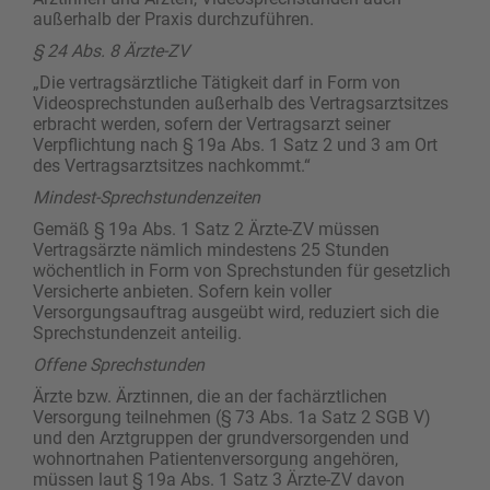
außerhalb der Praxis durchzuführen.
§ 24 Abs. 8 Ärzte-ZV
„Die vertragsärztliche Tätigkeit darf in Form von
Videosprechstunden außerhalb des Vertragsarztsitzes
erbracht werden, sofern der Vertragsarzt seiner
Verpflichtung nach § 19a Abs. 1 Satz 2 und 3 am Ort
des Vertragsarztsitzes nachkommt.“
Mindest-Sprechstundenzeiten
Gemäß § 19a Abs. 1 Satz 2 Ärzte-ZV müssen
Vertragsärzte nämlich mindestens 25 Stunden
wöchentlich in Form von Sprechstunden für gesetzlich
Versicherte anbieten. Sofern kein voller
Versorgungsauftrag ausgeübt wird, reduziert sich die
Sprechstundenzeit anteilig.
Offene Sprechstunden
Ärzte bzw. Ärztinnen, die an der fachärztlichen
Versorgung teilnehmen (§ 73 Abs. 1a Satz 2 SGB V)
und den Arztgruppen der grundversorgenden und
wohnortnahen Patientenversorgung angehören,
müssen laut § 19a Abs. 1 Satz 3 Ärzte-ZV davon