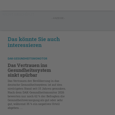
NICHT GESCHÜTZT
- ANZEIGE -
Das könnte Sie auch
interessieren
DAK-GESUNDHEITSMONOTOR
Das Vertrauen ins
Gesundheitssystem
sinkt spürbar
Das Vertrauen der Bevölkerung in das
deutsche Gesundheitssystem ist auf den
niedrigsten Stand seit 15 Jahren gesunken.
Nach dem DAK-Gesundheitsmonitor 2026
bewerten nur noch 62 % der Befragten die
Gesundheitsversorgung als gut oder sehr
gut, während 35 % ein negatives Urteil
abgeben. ...