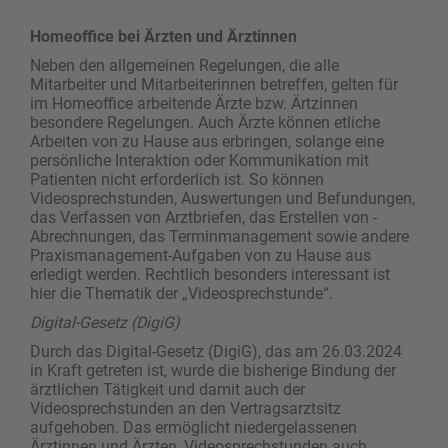
Homeoffice bei Ärzten und Ärztinnen
Neben den allgemeinen Regelungen, die alle
Mitarbeiter und Mitarbeiterinnen betreffen, gelten für
im Homeoffice arbeitende Ärzte bzw. Ärtzinnen
besondere Regelungen. Auch Ärzte können etliche
Arbeiten von zu Hause aus erbringen, solange eine
persönliche Interaktion oder Kommunikation mit
Patienten nicht erforderlich ist. So können
Videosprechstunden, Auswertungen und Befundungen,
das Verfassen von Arztbriefen, das Erstellen von ­
Abrechnungen, das Terminmanagement sowie andere
Praxismanagement-Aufgaben von zu Hause aus
erledigt werden. Rechtlich besonders interessant ist
hier die Thematik der „Videosprechstunde“.
Digital-Gesetz (DigiG)
Durch das Digital-Gesetz (DigiG), das am 26.03.2024
in Kraft getreten ist, wurde die bisherige Bindung der
ärztlichen Tätigkeit und damit auch der
Videosprechstunden an den Vertragsarztsitz
aufgehoben. Das ermöglicht niedergelassenen
Ärztinnen und Ärzten, Videosprechstunden auch