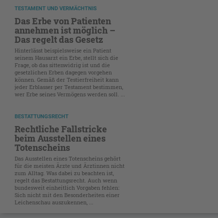
TESTAMENT UND VERMÄCHTNIS
Das Erbe von Patienten
annehmen ist möglich –
Das regelt das Gesetz
Hinterlässt beispielsweise ein Patient
seinem Hausarzt ein Erbe, stellt sich die
Frage, ob das sittenwidrig ist und die
gesetzlichen Erben dagegen vorgehen
können. Gemäß der Testierfreiheit kann
jeder Erblasser per Testament bestimmen,
wer Erbe seines Vermögens werden soll. ...
BESTATTUNGSRECHT
Rechtliche Fallstricke
beim Ausstellen eines
Totenscheins
Das Ausstellen eines Totenscheins gehört
für die meisten Ärzte und Ärztinnen nicht
zum Alltag. Was dabei zu beachten ist,
regelt das Bestattungsrecht. Auch wenn
bundesweit einheitlich Vorgaben fehlen:
Sich nicht mit den Besonderheiten einer
Leichenschau auszukennen, ...