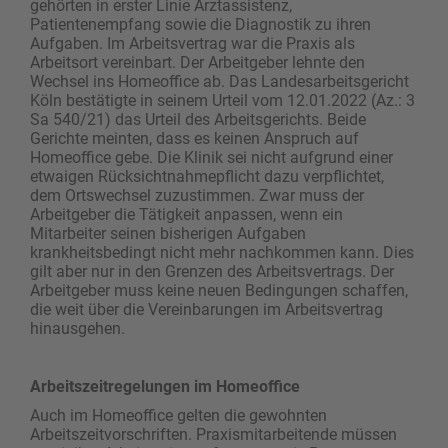
gehörten in erster Linie Arztassistenz,
Patientenempfang sowie die Diagnostik zu ihren
Aufgaben. Im Arbeitsvertrag war die Praxis als
Arbeitsort vereinbart. Der Arbeitgeber lehnte den
Wechsel ins Home­office ab. Das Landesarbeitsgericht
Köln bestätigte in seinem Urteil vom 12.01.2022 (Az.: 3
Sa 540/21) das Urteil des Arbeitsgerichts. Beide
Gerichte meinten, dass es keinen Anspruch auf
Homeoffice gebe. Die Klinik sei nicht aufgrund einer
etwaigen Rücksichtnahmepflicht dazu verpflichtet,
dem Ortswechsel zuzustimmen. Zwar muss der
Arbeitgeber die Tätigkeit anpassen, wenn ein
Mitarbeiter seinen bisherigen Aufgaben
krankheitsbedingt nicht mehr nachkommen kann. Dies
gilt aber nur in den Grenzen des Arbeitsvertrags. Der
Arbeitgeber muss keine neuen Bedingungen schaffen,
die weit über die Vereinbarungen im Arbeitsvertrag
hinausgehen.
Arbeitszeitregelungen im Homeoffice
Auch im Homeoffice gelten die gewohnten
Arbeitszeitvorschriften. Praxismitarbeitende müssen